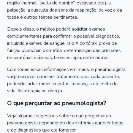
região (normal, “peito de pombo”, escavado etc.), a
palpação, a ausculta dos sons da respiração, da voz e da
tosse e outros testes pertinentes.
Depois disso, o médico poderá solicitar exames
complementares para confirmar o possível diagnóstico,
incluindo exames de sangue, raio X do tórax, prova de
função pulmonar, oximetria, determinação das pressões
respiratórias máximas, broncoscopia, entre outros.
Com todas essas informações em mãos, o pneumologista
vai prescrever o melhor tratamento para cada paciente,
podendo incluir medicamentos, mudanças no estilo de
vida, fisioterapia ou cirurgia.
O que perguntar ao pneumologista?
Veja algumas sugestões sobre o que perguntar ao
pneumologista dependendo dos sintomas apresentados
e do diagnóstico que ele fornecer: