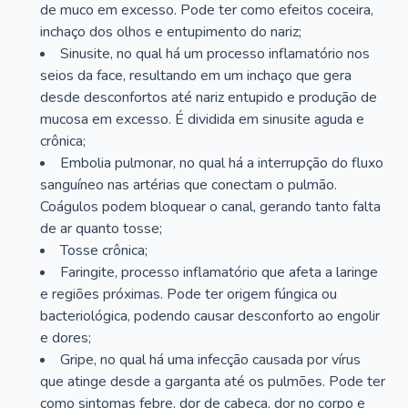
de muco em excesso. Pode ter como efeitos coceira,
inchaço dos olhos e entupimento do nariz;
Sinusite, no qual há um processo inflamatório nos
seios da face, resultando em um inchaço que gera
desde desconfortos até nariz entupido e produção de
mucosa em excesso. É dividida em sinusite aguda e
crônica;
Embolia pulmonar, no qual há a interrupção do fluxo
sanguíneo nas artérias que conectam o pulmão.
Coágulos podem bloquear o canal, gerando tanto falta
de ar quanto tosse;
Tosse crônica;
Faringite, processo inflamatório que afeta a laringe
e regiões próximas. Pode ter origem fúngica ou
bacteriológica, podendo causar desconforto ao engolir
e dores;
Gripe, no qual há uma infecção causada por vírus
que atinge desde a garganta até os pulmões. Pode ter
como sintomas febre, dor de cabeça, dor no corpo e