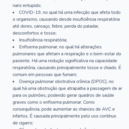
nariz entupido;
COVID-19, no qual há uma infecção que afeta todo
o organismo, causando desde insuficiência respiratória
até dores, cansaço, febre, perda do paladar,
desconfortos e tosse;
Insuficiência respiratória;
Enfisema pulmonar, no qual há alterações
pulmonares que afetam a respiração e o bem-estar do
paciente. Há uma redução significativa na capacidade
respiratória, causando principalmente tosse e chiado. É
comum em pessoas que fumam;
Doença pulmonar obstrutiva crônica (DPOC), no
qual há uma obstrução que atrapalha a passagem de ar
para os pulmões, podendo gerar quadros de saúde
graves como o enfisema pulmonar. Como
consequência, pode aumentar as chances de AVC e
infartos. É causada principalmente pelo uso contínuo
de cigarro;