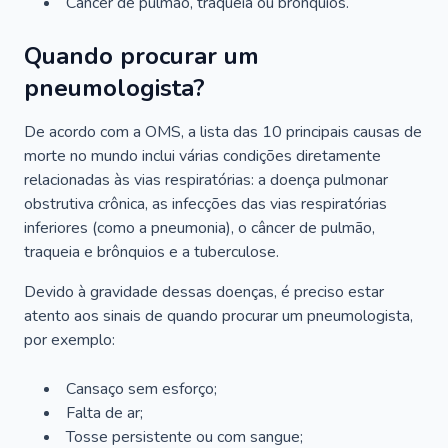
Câncer de pulmão, traqueia ou brônquios.
Quando procurar um
pneumologista?
De acordo com a OMS, a lista das 10 principais causas de
morte no mundo inclui várias condições diretamente
relacionadas às vias respiratórias: a doença pulmonar
obstrutiva crônica, as infecções das vias respiratórias
inferiores (como a pneumonia), o câncer de pulmão,
traqueia e brônquios e a tuberculose.
Devido à gravidade dessas doenças, é preciso estar
atento aos sinais de quando procurar um pneumologista,
por exemplo:
Cansaço sem esforço;
Falta de ar;
Tosse persistente ou com sangue;