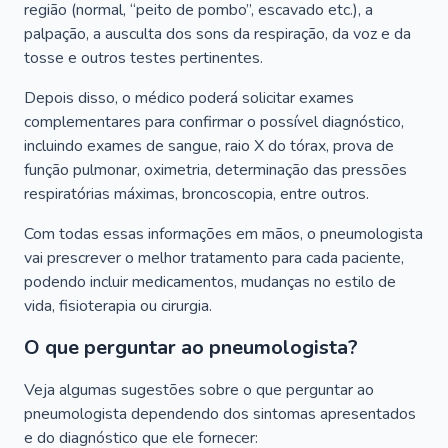
região (normal, “peito de pombo”, escavado etc.), a
palpação, a ausculta dos sons da respiração, da voz e da
tosse e outros testes pertinentes.
Depois disso, o médico poderá solicitar exames
complementares para confirmar o possível diagnóstico,
incluindo exames de sangue, raio X do tórax, prova de
função pulmonar, oximetria, determinação das pressões
respiratórias máximas, broncoscopia, entre outros.
Com todas essas informações em mãos, o pneumologista
vai prescrever o melhor tratamento para cada paciente,
podendo incluir medicamentos, mudanças no estilo de
vida, fisioterapia ou cirurgia.
O que perguntar ao pneumologista?
Veja algumas sugestões sobre o que perguntar ao
pneumologista dependendo dos sintomas apresentados
e do diagnóstico que ele fornecer: