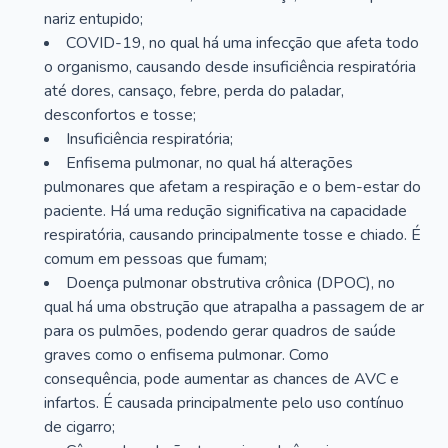
nariz entupido;
COVID-19, no qual há uma infecção que afeta todo
o organismo, causando desde insuficiência respiratória
até dores, cansaço, febre, perda do paladar,
desconfortos e tosse;
Insuficiência respiratória;
Enfisema pulmonar, no qual há alterações
pulmonares que afetam a respiração e o bem-estar do
paciente. Há uma redução significativa na capacidade
respiratória, causando principalmente tosse e chiado. É
comum em pessoas que fumam;
Doença pulmonar obstrutiva crônica (DPOC), no
qual há uma obstrução que atrapalha a passagem de ar
para os pulmões, podendo gerar quadros de saúde
graves como o enfisema pulmonar. Como
consequência, pode aumentar as chances de AVC e
infartos. É causada principalmente pelo uso contínuo
de cigarro;