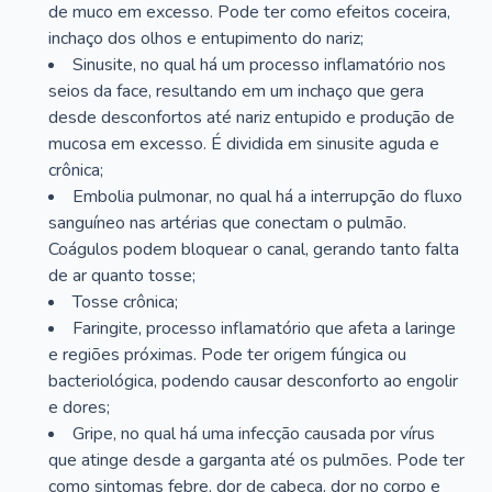
de muco em excesso. Pode ter como efeitos coceira,
inchaço dos olhos e entupimento do nariz;
Sinusite, no qual há um processo inflamatório nos
seios da face, resultando em um inchaço que gera
desde desconfortos até nariz entupido e produção de
mucosa em excesso. É dividida em sinusite aguda e
crônica;
Embolia pulmonar, no qual há a interrupção do fluxo
sanguíneo nas artérias que conectam o pulmão.
Coágulos podem bloquear o canal, gerando tanto falta
de ar quanto tosse;
Tosse crônica;
Faringite, processo inflamatório que afeta a laringe
e regiões próximas. Pode ter origem fúngica ou
bacteriológica, podendo causar desconforto ao engolir
e dores;
Gripe, no qual há uma infecção causada por vírus
que atinge desde a garganta até os pulmões. Pode ter
como sintomas febre, dor de cabeça, dor no corpo e