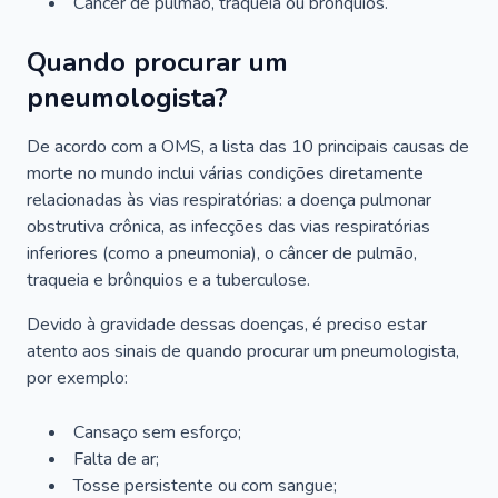
Câncer de pulmão, traqueia ou brônquios.
Quando procurar um
pneumologista?
De acordo com a OMS, a lista das 10 principais causas de
morte no mundo inclui várias condições diretamente
relacionadas às vias respiratórias: a doença pulmonar
obstrutiva crônica, as infecções das vias respiratórias
inferiores (como a pneumonia), o câncer de pulmão,
traqueia e brônquios e a tuberculose.
Devido à gravidade dessas doenças, é preciso estar
atento aos sinais de quando procurar um pneumologista,
por exemplo:
Cansaço sem esforço;
Falta de ar;
Tosse persistente ou com sangue;