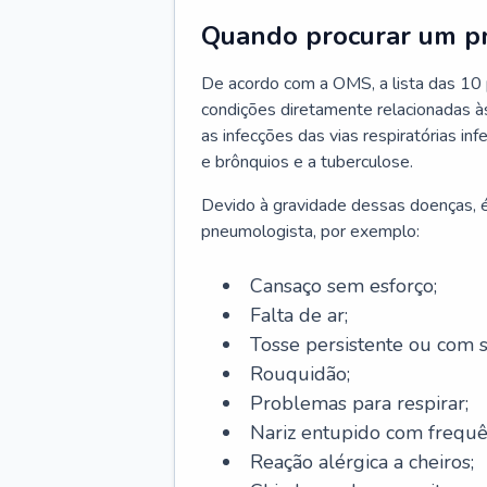
Quando procurar um p
De acordo com a OMS, a lista das 10 p
condições diretamente relacionadas às 
as infecções das vias respiratórias in
e brônquios e a tuberculose.
Devido à gravidade dessas doenças, é
pneumologista, por exemplo:
Cansaço sem esforço;
Falta de ar;
Tosse persistente ou com 
Rouquidão;
Problemas para respirar;
Nariz entupido com frequê
Reação alérgica a cheiros;