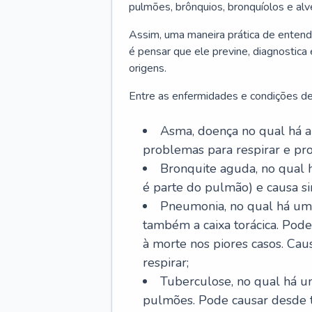
pulmões, brônquios, bronquíolos e al
Assim, uma maneira prática de entend
é pensar que ele previne, diagnostica
origens.
Entre as enfermidades e condições de
Asma, doença no qual há a 
problemas para respirar e p
Bronquite aguda, no qual 
é parte do pulmão) e causa si
Pneumonia, no qual há um 
também a caixa torácica. Pode
à morte nos piores casos. Cau
respirar;
Tuberculose, no qual há um
pulmões. Pode causar desde t