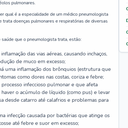
véolos pulmonares.
er qual é a especialidade de um médico pneumologista
 e trata doenças pulmonares e respiratórias de diversas
 saúde que o pneumologista trata, estão:
inflamação das vias aéreas, causando inchaços,
rodução de muco em excesso;
há uma inflamação dos brônquios (estrutura que
ntomas como dores nas costas, coriza e febre;
processo infeccioso pulmonar e que afeta
 haver o acúmulo de líquido (como pus) e levar
sa desde catarro até calafrios e problemas para
a infecção causada por bactérias que atinge os
osse até febre e suor em excesso;