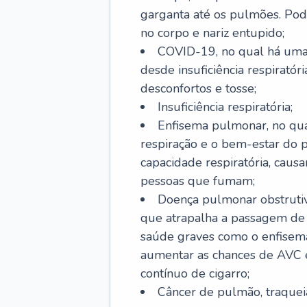
garganta até os pulmões. Pod
no corpo e nariz entupido;
COVID-19, no qual há uma 
desde insuficiência respiratóri
desconfortos e tosse;
Insuficiência respiratória;
Enfisema pulmonar, no qua
respiração e o bem-estar do p
capacidade respiratória, cau
pessoas que fumam;
Doença pulmonar obstrutiv
que atrapalha a passagem de
saúde graves como o enfisem
aumentar as chances de AVC e
contínuo de cigarro;
Câncer de pulmão, traquei