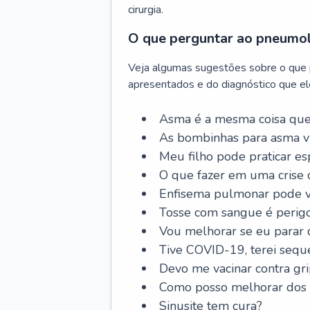
cirurgia.
O que perguntar ao pneumo
Veja algumas sugestões sobre o que
apresentados e do diagnóstico que ele
Asma é a mesma coisa que
As bombinhas para asma v
Meu filho pode praticar 
O que fazer em uma crise 
Enfisema pulmonar pode vi
Tosse com sangue é perig
Vou melhorar se eu parar
Tive COVID-19, terei sequ
Devo me vacinar contra gr
Como posso melhorar dos s
Sinusite tem cura?