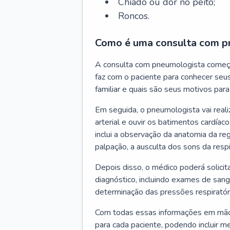
Chiado ou dor no peito;
Roncos.
Como é uma consulta com p
A consulta com pneumologista começ
faz com o paciente para conhecer seus
familiar e quais são seus motivos para 
Em seguida, o pneumologista vai reali
arterial e ouvir os batimentos cardíaco
inclui a observação da anatomia da reg
palpação, a ausculta dos sons da resp
Depois disso, o médico poderá solici
diagnóstico, incluindo exames de sangu
determinação das pressões respiratór
Com todas essas informações em mãos
para cada paciente, podendo incluir m