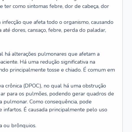
e ter como sintomas febre, dor de cabeça, dor
infecção que afeta todo o organismo, causando
a até dores, cansaço, febre, perda do paladar,
l há alterações pulmonares que afetam a
aciente. Há uma redução significativa na
sando principalmente tosse e chiado. É comum em
a crônica (DPOC), no qual há uma obstrução
 ar para os pulmões, podendo gerar quadros de
a pulmonar. Como consequência, pode
 infartos. É causada principalmente pelo uso
a ou brônquios.