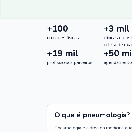
+100
+3 mil
unidades físicas
clínicas e pos
coleta de ex
+19 mil
+50 mi
profissionais parceiros
agendamentos
O que é pneumologia?
Pneumologia é a área da medicina que c