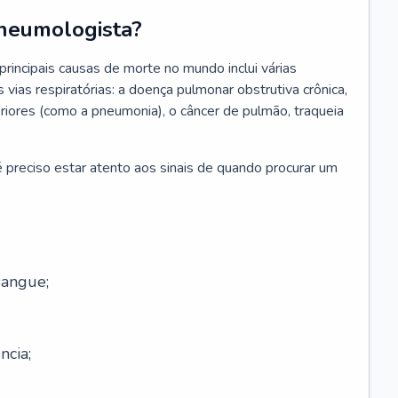
neumologista?
rincipais causas de morte no mundo inclui várias
vias respiratórias: a doença pulmonar obstrutiva crônica,
feriores (como a pneumonia), o câncer de pulmão, traqueia
 preciso estar atento aos sinais de quando procurar um
sangue;
ncia;