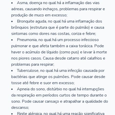
Asma, doença no qual há a inflamação das vias
aéreas, causando inchaços, problemas para respirar e
produção de muco em excesso;
Bronquite aguda, no qual há uma inflamação dos
brônquios (estrutura que é parte do pulmão) e causa
sintomas como dores nas costas, coriza e febre;
Pneumonia, no qual há um processo infeccioso
pulmonar e que afeta também a caixa torácica. Pode
haver o acúmulo de líquido (como pus) e levar à morte
nos piores casos. Causa desde catarro até calafrios e
problemas para respirar;
Tuberculose, no qual há uma infecção causada por
bactérias que atinge os pulmões. Pode causar desde
tosse até febre e suor em excesso;
Apneia do sono, distúrbio no qual há interrupções
da respiração em períodos curtos de tempo durante o
sono. Pode causar cansaço e atrapalhar a qualidade do
descanso;
Rinite alérgica, no qual há uma reação significativa