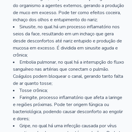
do organismo a agentes externos, gerando a produção
de muco em excesso. Pode ter como efeitos coceira,
inchaço dos olhos e entupimento do nariz;
Sinusite, no qual há um processo inflamatório nos
seios da face, resultando em um inchaço que gera
desde desconfortos até nariz entupido e produção de
mucosa em excesso. É dividida em sinusite aguda e
crônica;
Embolia pulmonar, no qual há a interrupção do fluxo
sanguíneo nas artérias que conectam o pulmão.
Coágulos podem bloquear o canal, gerando tanto falta
de ar quanto tosse;
Tosse crônica;
Faringite, processo inflamatório que afeta a laringe
e regiões próximas. Pode ter origem fúngica ou
bacteriológica, podendo causar desconforto ao engolir
e dores;
Gripe, no qual há uma infecção causada por vírus