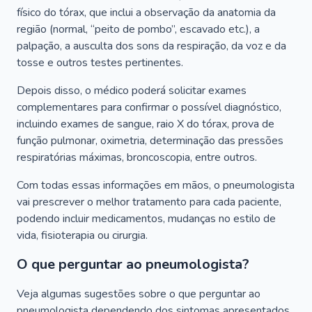
físico do tórax, que inclui a observação da anatomia da
região (normal, “peito de pombo”, escavado etc.), a
palpação, a ausculta dos sons da respiração, da voz e da
tosse e outros testes pertinentes.
Depois disso, o médico poderá solicitar exames
complementares para confirmar o possível diagnóstico,
incluindo exames de sangue, raio X do tórax, prova de
função pulmonar, oximetria, determinação das pressões
respiratórias máximas, broncoscopia, entre outros.
Com todas essas informações em mãos, o pneumologista
vai prescrever o melhor tratamento para cada paciente,
podendo incluir medicamentos, mudanças no estilo de
vida, fisioterapia ou cirurgia.
O que perguntar ao pneumologista?
Veja algumas sugestões sobre o que perguntar ao
pneumologista dependendo dos sintomas apresentados