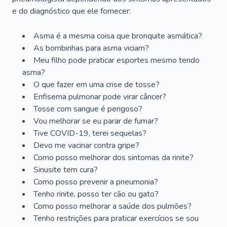
e do diagnóstico que ele fornecer:
Asma é a mesma coisa que bronquite asmática?
As bombinhas para asma viciam?
Meu filho pode praticar esportes mesmo tendo
asma?
O que fazer em uma crise de tosse?
Enfisema pulmonar pode virar câncer?
Tosse com sangue é perigoso?
Vou melhorar se eu parar de fumar?
Tive COVID-19, terei sequelas?
Devo me vacinar contra gripe?
Como posso melhorar dos sintomas da rinite?
Sinusite tem cura?
Como posso prevenir a pneumonia?
Tenho rinite, posso ter cão ou gato?
Como posso melhorar a saúde dos pulmões?
Tenho restrições para praticar exercícios se sou