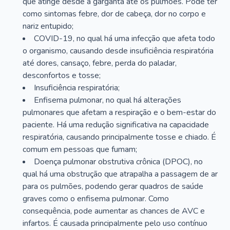
que atinge desde a garganta até os pulmões. Pode ter
como sintomas febre, dor de cabeça, dor no corpo e
nariz entupido;
COVID-19, no qual há uma infecção que afeta todo
o organismo, causando desde insuficiência respiratória
até dores, cansaço, febre, perda do paladar,
desconfortos e tosse;
Insuficiência respiratória;
Enfisema pulmonar, no qual há alterações
pulmonares que afetam a respiração e o bem-estar do
paciente. Há uma redução significativa na capacidade
respiratória, causando principalmente tosse e chiado. É
comum em pessoas que fumam;
Doença pulmonar obstrutiva crônica (DPOC), no
qual há uma obstrução que atrapalha a passagem de ar
para os pulmões, podendo gerar quadros de saúde
graves como o enfisema pulmonar. Como
consequência, pode aumentar as chances de AVC e
infartos. É causada principalmente pelo uso contínuo