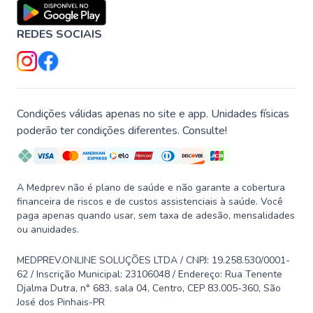
REDES SOCIAIS
Condições válidas apenas no site e app. Unidades físicas
poderão ter condições diferentes. Consulte!
A Medprev não é plano de saúde e não garante a cobertura
financeira de riscos e de custos assistenciais à saúde. Você
paga apenas quando usar, sem taxa de adesão, mensalidades
ou anuidades.
MEDPREV.ONLINE SOLUÇÕES LTDA / CNPJ: 19.258.530/0001-
62 / Inscrição Municipal: 23106048 / Endereço: Rua Tenente
Djalma Dutra, n° 683, sala 04, Centro, CEP 83.005-360, São
José dos Pinhais-PR