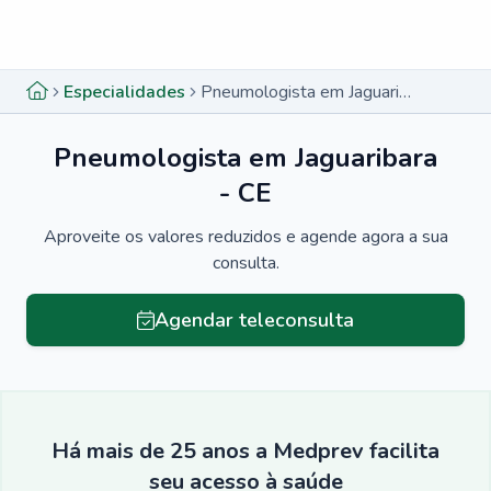
Menu lateral
Menu lateral
Especialidades
Pneumologista em Jaguaribara - CE
Pneumologista em Jaguaribara
- CE
Aproveite os valores reduzidos e agende agora a sua
consulta.
Agendar teleconsulta
Há mais de 25 anos a Medprev facilita
seu acesso à saúde