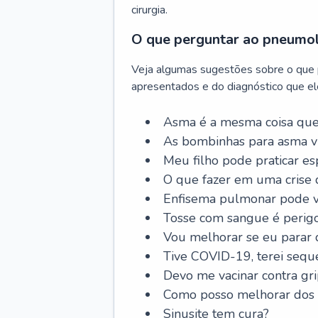
cirurgia.
O que perguntar ao pneumo
Veja algumas sugestões sobre o que
apresentados e do diagnóstico que ele
Asma é a mesma coisa que
As bombinhas para asma v
Meu filho pode praticar 
O que fazer em uma crise 
Enfisema pulmonar pode vi
Tosse com sangue é perig
Vou melhorar se eu parar
Tive COVID-19, terei sequ
Devo me vacinar contra gr
Como posso melhorar dos s
Sinusite tem cura?