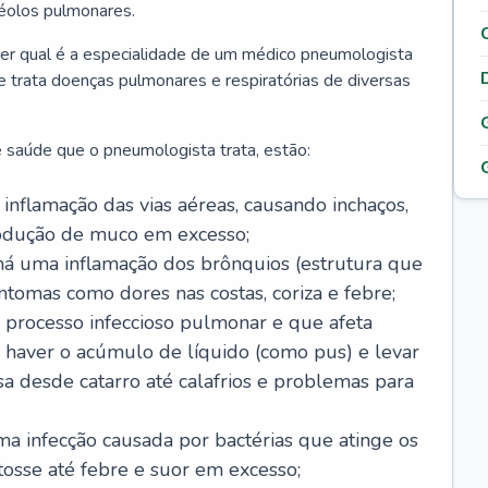
véolos pulmonares.
er qual é a especialidade de um médico pneumologista
 e trata doenças pulmonares e respiratórias de diversas
 saúde que o pneumologista trata, estão:
inflamação das vias aéreas, causando inchaços,
rodução de muco em excesso;
há uma inflamação dos brônquios (estrutura que
ntomas como dores nas costas, coriza e febre;
processo infeccioso pulmonar e que afeta
 haver o acúmulo de líquido (como pus) e levar
sa desde catarro até calafrios e problemas para
a infecção causada por bactérias que atinge os
osse até febre e suor em excesso;