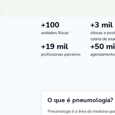
+100
+3 mil
unidades físicas
clínicas e pos
coleta de ex
+19 mil
+50 mi
profissionais parceiros
agendamentos
O que é pneumologia?
Pneumologia é a área da medicina que c