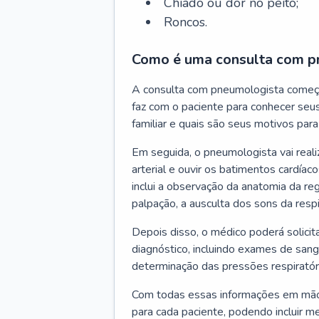
Chiado ou dor no peito;
Roncos.
Como é uma consulta com p
A consulta com pneumologista começ
faz com o paciente para conhecer seus
familiar e quais são seus motivos para 
Em seguida, o pneumologista vai reali
arterial e ouvir os batimentos cardíaco
inclui a observação da anatomia da reg
palpação, a ausculta dos sons da resp
Depois disso, o médico poderá solici
diagnóstico, incluindo exames de sangu
determinação das pressões respiratór
Com todas essas informações em mãos
para cada paciente, podendo incluir m