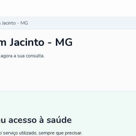
 Jacinto - MG
m Jacinto - MG
agora a sua consulta.
eu acesso à saúde
 serviço utilizado, sempre que precisar.