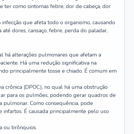
e ter como sintomas febre, dor de cabeça, dor
infecção que afeta todo o organismo, causando
a até dores, cansaço, febre, perda do paladar,
l há alterações pulmonares que afetam a
aciente. Há uma redução significativa na
sando principalmente tosse e chiado. É comum em
a crônica (DPOC), no qual há uma obstrução
 ar para os pulmões, podendo gerar quadros de
a pulmonar. Como consequência, pode
 infartos. É causada principalmente pelo uso
a ou brônquios.