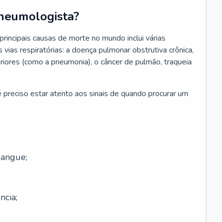
neumologista?
rincipais causas de morte no mundo inclui várias
vias respiratórias: a doença pulmonar obstrutiva crônica,
feriores (como a pneumonia), o câncer de pulmão, traqueia
 preciso estar atento aos sinais de quando procurar um
sangue;
ncia;