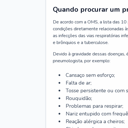
Quando procurar um p
De acordo com a OMS, a lista das 10 p
condições diretamente relacionadas às 
as infecções das vias respiratórias in
e brônquios e a tuberculose.
Devido à gravidade dessas doenças, é
pneumologista, por exemplo:
Cansaço sem esforço;
Falta de ar;
Tosse persistente ou com 
Rouquidão;
Problemas para respirar;
Nariz entupido com frequê
Reação alérgica a cheiros;