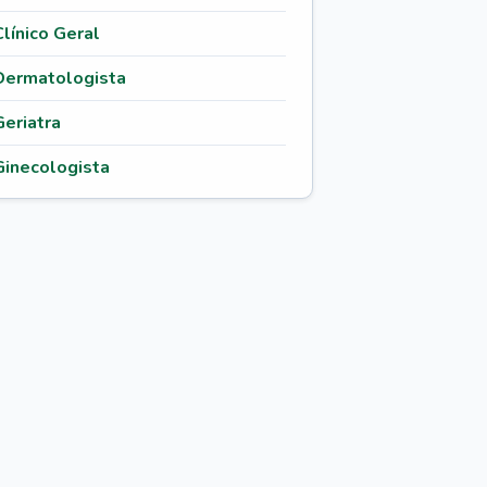
Clínico Geral
Dermatologista
Geriatra
Ginecologista