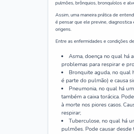
pulmões, brônquios, bronquíolos e al
Assim, uma maneira prática de entend
é pensar que ele previne, diagnostica
origens.
Entre as enfermidades e condições de
Asma, doença no qual há a 
problemas para respirar e p
Bronquite aguda, no qual 
é parte do pulmão) e causa si
Pneumonia, no qual há um 
também a caixa torácica. Pode
à morte nos piores casos. Cau
respirar;
Tuberculose, no qual há um
pulmões. Pode causar desde t