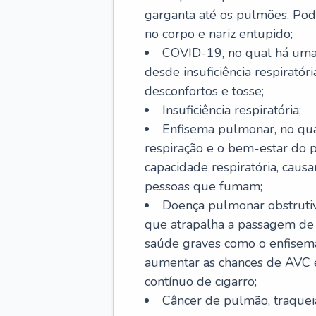
garganta até os pulmões. Pod
no corpo e nariz entupido;
COVID-19, no qual há uma 
desde insuficiência respiratóri
desconfortos e tosse;
Insuficiência respiratória;
Enfisema pulmonar, no qua
respiração e o bem-estar do p
capacidade respiratória, cau
pessoas que fumam;
Doença pulmonar obstrutiv
que atrapalha a passagem de
saúde graves como o enfisem
aumentar as chances de AVC e
contínuo de cigarro;
Câncer de pulmão, traquei