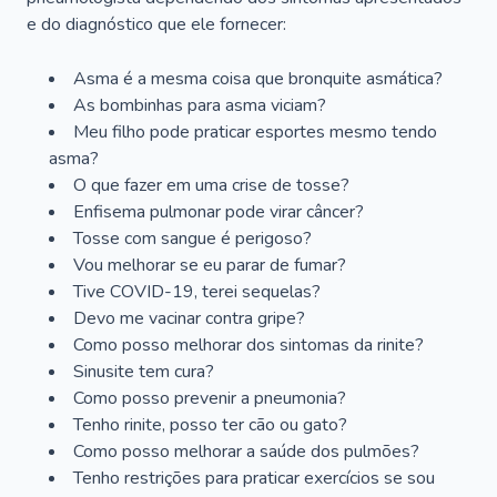
e do diagnóstico que ele fornecer:
Asma é a mesma coisa que bronquite asmática?
As bombinhas para asma viciam?
Meu filho pode praticar esportes mesmo tendo
asma?
O que fazer em uma crise de tosse?
Enfisema pulmonar pode virar câncer?
Tosse com sangue é perigoso?
Vou melhorar se eu parar de fumar?
Tive COVID-19, terei sequelas?
Devo me vacinar contra gripe?
Como posso melhorar dos sintomas da rinite?
Sinusite tem cura?
Como posso prevenir a pneumonia?
Tenho rinite, posso ter cão ou gato?
Como posso melhorar a saúde dos pulmões?
Tenho restrições para praticar exercícios se sou