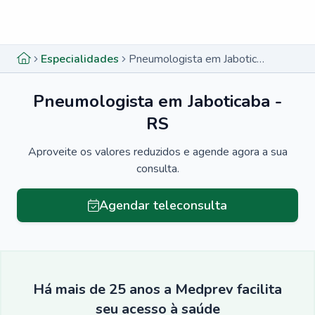
Menu lateral
Menu lateral
Especialidades
Pneumologista em Jaboticaba - RS
Pneumologista em Jaboticaba -
RS
Aproveite os valores reduzidos e agende agora a sua
consulta.
Agendar teleconsulta
Há mais de 25 anos a Medprev facilita
seu acesso à saúde