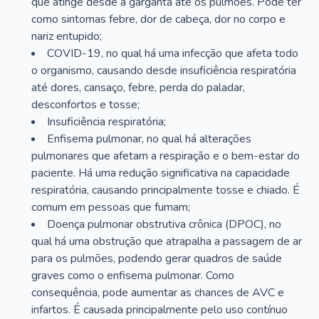
que atinge desde a garganta até os pulmões. Pode ter
como sintomas febre, dor de cabeça, dor no corpo e
nariz entupido;
COVID-19, no qual há uma infecção que afeta todo
o organismo, causando desde insuficiência respiratória
até dores, cansaço, febre, perda do paladar,
desconfortos e tosse;
Insuficiência respiratória;
Enfisema pulmonar, no qual há alterações
pulmonares que afetam a respiração e o bem-estar do
paciente. Há uma redução significativa na capacidade
respiratória, causando principalmente tosse e chiado. É
comum em pessoas que fumam;
Doença pulmonar obstrutiva crônica (DPOC), no
qual há uma obstrução que atrapalha a passagem de ar
para os pulmões, podendo gerar quadros de saúde
graves como o enfisema pulmonar. Como
consequência, pode aumentar as chances de AVC e
infartos. É causada principalmente pelo uso contínuo