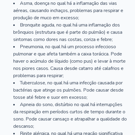
Asma, doença no qual há a inflamação das vias
aéreas, causando inchaços, problemas para respirar e
produção de muco em excesso;
Bronquite aguda, no qual há uma inflamação dos
brônquios (estrutura que é parte do pulmão) e causa
sintomas como dores nas costas, coriza e febre;
Pneumonia, no qual há um processo infeccioso
pulmonar e que afeta também a caixa torácica. Pode
haver o acúmulo de líquido (como pus) e levar à morte
nos piores casos. Causa desde catarro até calafrios e
problemas para respirar;
Tuberculose, no qual há uma infecção causada por
bactérias que atinge os pulmões. Pode causar desde
tosse até febre e suor em excesso;
Apneia do sono, distúrbio no qual há interrupções
da respiração em períodos curtos de tempo durante o
sono. Pode causar cansaço e atrapalhar a qualidade do
descanso;
Rinite alérgica, no qual há uma reação significativa