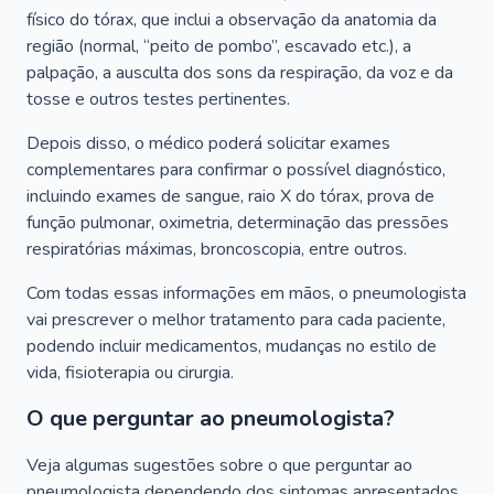
físico do tórax, que inclui a observação da anatomia da
região (normal, “peito de pombo”, escavado etc.), a
palpação, a ausculta dos sons da respiração, da voz e da
tosse e outros testes pertinentes.
Depois disso, o médico poderá solicitar exames
complementares para confirmar o possível diagnóstico,
incluindo exames de sangue, raio X do tórax, prova de
função pulmonar, oximetria, determinação das pressões
respiratórias máximas, broncoscopia, entre outros.
Com todas essas informações em mãos, o pneumologista
vai prescrever o melhor tratamento para cada paciente,
podendo incluir medicamentos, mudanças no estilo de
vida, fisioterapia ou cirurgia.
O que perguntar ao pneumologista?
Veja algumas sugestões sobre o que perguntar ao
pneumologista dependendo dos sintomas apresentados