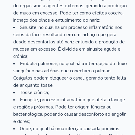
do organismo a agentes externos, gerando a produção
de muco em excesso. Pode ter como efeitos coceira,
inchaço dos olhos e entupimento do nariz;
Sinusite, no qual há um processo inflamatório nos
seios da face, resultando em um inchaço que gera
desde desconfortos até nariz entupido e produção de
mucosa em excesso. É dividida em sinusite aguda e
crônica;
Embolia pulmonar, no qual há a interrupção do fluxo
sanguíneo nas artérias que conectam o pulmão.
Coágulos podem bloquear o canal, gerando tanto falta
de ar quanto tosse;
Tosse crônica;
Faringite, processo inflamatório que afeta a laringe
e regiões próximas. Pode ter origem fúngica ou
bacteriológica, podendo causar desconforto ao engolir
e dores;
Gripe, no qual há uma infecção causada por vírus