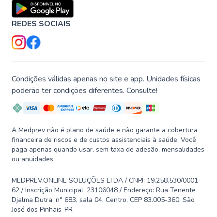
REDES SOCIAIS
Condições válidas apenas no site e app. Unidades físicas
poderão ter condições diferentes. Consulte!
A Medprev não é plano de saúde e não garante a cobertura
financeira de riscos e de custos assistenciais à saúde. Você
paga apenas quando usar, sem taxa de adesão, mensalidades
ou anuidades.
MEDPREV.ONLINE SOLUÇÕES LTDA / CNPJ: 19.258.530/0001-
62 / Inscrição Municipal: 23106048 / Endereço: Rua Tenente
Djalma Dutra, n° 683, sala 04, Centro, CEP 83.005-360, São
José dos Pinhais-PR