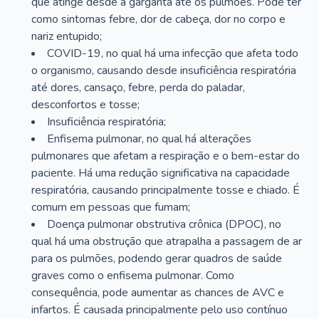
que atinge desde a garganta até os pulmões. Pode ter
como sintomas febre, dor de cabeça, dor no corpo e
nariz entupido;
COVID-19, no qual há uma infecção que afeta todo
o organismo, causando desde insuficiência respiratória
até dores, cansaço, febre, perda do paladar,
desconfortos e tosse;
Insuficiência respiratória;
Enfisema pulmonar, no qual há alterações
pulmonares que afetam a respiração e o bem-estar do
paciente. Há uma redução significativa na capacidade
respiratória, causando principalmente tosse e chiado. É
comum em pessoas que fumam;
Doença pulmonar obstrutiva crônica (DPOC), no
qual há uma obstrução que atrapalha a passagem de ar
para os pulmões, podendo gerar quadros de saúde
graves como o enfisema pulmonar. Como
consequência, pode aumentar as chances de AVC e
infartos. É causada principalmente pelo uso contínuo