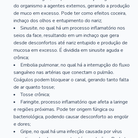
do organismo a agentes externos, gerando a produção
de muco em excesso. Pode ter como efeitos coceira,
inchaço dos olhos e entupimento do nariz;
Sinusite, no qual há um processo inflamatório nos
seios da face, resultando em um inchaço que gera
desde desconfortos até nariz entupido e produção de
mucosa em excesso. É dividida em sinusite aguda e
crônica;
Embolia pulmonar, no qual há a interrupção do fluxo
sanguíneo nas artérias que conectam o pulmão.
Coágulos podem bloquear o canal, gerando tanto falta
de ar quanto tosse;
Tosse crônica;
Faringite, processo inflamatório que afeta a laringe
e regiões próximas. Pode ter origem fúngica ou
bacteriológica, podendo causar desconforto ao engolir
e dores;
Gripe, no qual há uma infecção causada por vírus