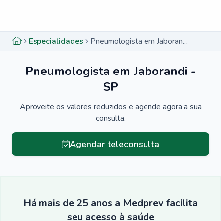
Menu lateral
Menu lateral
Especialidades
Pneumologista em Jaborandi - SP
Pneumologista em Jaborandi -
SP
Aproveite os valores reduzidos e agende agora a sua
consulta.
Agendar teleconsulta
Há mais de 25 anos a Medprev facilita
seu acesso à saúde