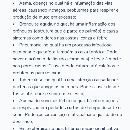
Asma, doença no qual há a inflamação das vias
aéreas, causando inchaços, problemas para respirar e
produção de muco em excesso;
Bronquite aguda, no qual há uma inflamação dos
brônquios (estrutura que é parte do pulmão) e causa
sintomas como dores nas costas, coriza e febre;
Pneumonia, no qual há um processo infeccioso
pulmonar e que afeta também a caixa torácica. Pode
haver o acúmulo de líquido (como pus) e levar à morte
nos piores casos. Causa desde catarro até calafrios e
problemas para respirar;
Tuberculose, no qual há uma infecção causada por
bactérias que atinge os pulmões. Pode causar desde
tosse até febre e suor em excesso;
Apneia do sono, distúrbio no qual há interrupções
da respiração em períodos curtos de tempo durante o
sono. Pode causar cansaço e atrapalhar a qualidade do
descanso;
Rinite alérgica, no qual há uma reação significativa