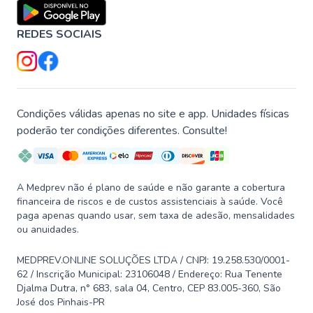
REDES SOCIAIS
Condições válidas apenas no site e app. Unidades físicas
poderão ter condições diferentes. Consulte!
A Medprev não é plano de saúde e não garante a cobertura
financeira de riscos e de custos assistenciais à saúde. Você
paga apenas quando usar, sem taxa de adesão, mensalidades
ou anuidades.
MEDPREV.ONLINE SOLUÇÕES LTDA / CNPJ: 19.258.530/0001-
62 / Inscrição Municipal: 23106048 / Endereço: Rua Tenente
Djalma Dutra, n° 683, sala 04, Centro, CEP 83.005-360, São
José dos Pinhais-PR