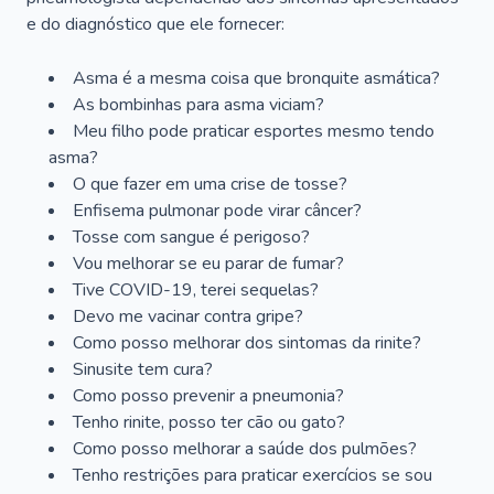
e do diagnóstico que ele fornecer:
Asma é a mesma coisa que bronquite asmática?
As bombinhas para asma viciam?
Meu filho pode praticar esportes mesmo tendo
asma?
O que fazer em uma crise de tosse?
Enfisema pulmonar pode virar câncer?
Tosse com sangue é perigoso?
Vou melhorar se eu parar de fumar?
Tive COVID-19, terei sequelas?
Devo me vacinar contra gripe?
Como posso melhorar dos sintomas da rinite?
Sinusite tem cura?
Como posso prevenir a pneumonia?
Tenho rinite, posso ter cão ou gato?
Como posso melhorar a saúde dos pulmões?
Tenho restrições para praticar exercícios se sou