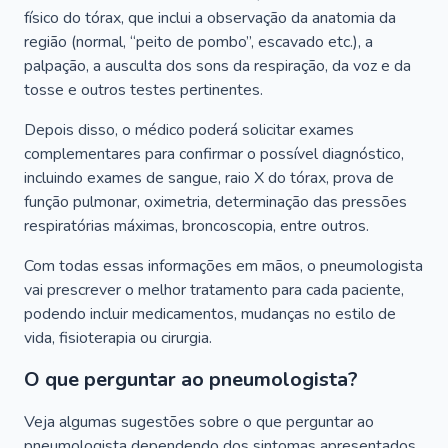
físico do tórax, que inclui a observação da anatomia da
região (normal, “peito de pombo”, escavado etc.), a
palpação, a ausculta dos sons da respiração, da voz e da
tosse e outros testes pertinentes.
Depois disso, o médico poderá solicitar exames
complementares para confirmar o possível diagnóstico,
incluindo exames de sangue, raio X do tórax, prova de
função pulmonar, oximetria, determinação das pressões
respiratórias máximas, broncoscopia, entre outros.
Com todas essas informações em mãos, o pneumologista
vai prescrever o melhor tratamento para cada paciente,
podendo incluir medicamentos, mudanças no estilo de
vida, fisioterapia ou cirurgia.
O que perguntar ao pneumologista?
Veja algumas sugestões sobre o que perguntar ao
pneumologista dependendo dos sintomas apresentados