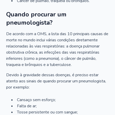
Câncer de pulmão, traqueia ou brônquios.
Quando procurar um
pneumologista?
De acordo com a OMS, a lista das 10 principais causas de
morte no mundo inclui várias condições diretamente
relacionadas às vias respiratórias: a doença pulmonar
obstrutiva crônica, as infecções das vias respiratórias
inferiores (como a pneumonia), o câncer de pulmão,
traqueia e brônquios e a tuberculose.
Devido à gravidade dessas doenças, é preciso estar
atento aos sinais de quando procurar um pneumologista,
por exemplo:
Cansaço sem esforço;
Falta de ar;
Tosse persistente ou com sangue;