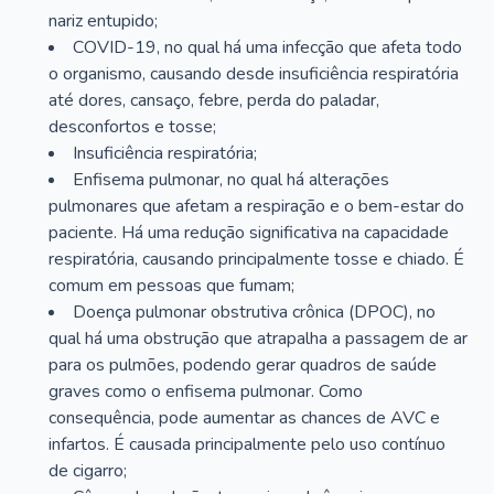
nariz entupido;
COVID-19, no qual há uma infecção que afeta todo
o organismo, causando desde insuficiência respiratória
até dores, cansaço, febre, perda do paladar,
desconfortos e tosse;
Insuficiência respiratória;
Enfisema pulmonar, no qual há alterações
pulmonares que afetam a respiração e o bem-estar do
paciente. Há uma redução significativa na capacidade
respiratória, causando principalmente tosse e chiado. É
comum em pessoas que fumam;
Doença pulmonar obstrutiva crônica (DPOC), no
qual há uma obstrução que atrapalha a passagem de ar
para os pulmões, podendo gerar quadros de saúde
graves como o enfisema pulmonar. Como
consequência, pode aumentar as chances de AVC e
infartos. É causada principalmente pelo uso contínuo
de cigarro;