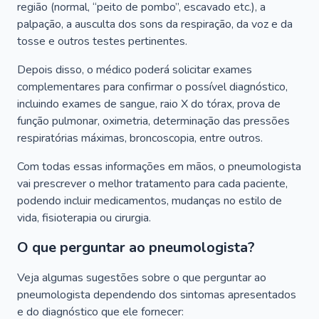
região (normal, “peito de pombo”, escavado etc.), a
palpação, a ausculta dos sons da respiração, da voz e da
tosse e outros testes pertinentes.
Depois disso, o médico poderá solicitar exames
complementares para confirmar o possível diagnóstico,
incluindo exames de sangue, raio X do tórax, prova de
função pulmonar, oximetria, determinação das pressões
respiratórias máximas, broncoscopia, entre outros.
Com todas essas informações em mãos, o pneumologista
vai prescrever o melhor tratamento para cada paciente,
podendo incluir medicamentos, mudanças no estilo de
vida, fisioterapia ou cirurgia.
O que perguntar ao pneumologista?
Veja algumas sugestões sobre o que perguntar ao
pneumologista dependendo dos sintomas apresentados
e do diagnóstico que ele fornecer: