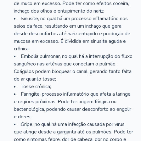
de muco em excesso. Pode ter como efeitos coceira,
inchaço dos olhos e entupimento do nariz;
Sinusite, no qual há um processo inflamatório nos
seios da face, resultando em um inchaço que gera
desde desconfortos até nariz entupido e produção de
mucosa em excesso. É dividida em sinusite aguda e
crônica;
Embolia pulmonar, no qual há a interrupção do fluxo
sanguíneo nas artérias que conectam o pulmão.
Coágulos podem bloquear o canal, gerando tanto falta
de ar quanto tosse;
Tosse crônica;
Faringite, processo inflamatório que afeta a laringe
e regiões próximas. Pode ter origem fúngica ou
bacteriológica, podendo causar desconforto ao engolir
e dores;
Gripe, no qual há uma infecção causada por vírus
que atinge desde a garganta até os pulmões. Pode ter
como sintomas febre, dor de cabeça, dor no corpo e