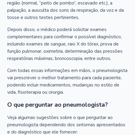
região (normal, “peito de pombo”, escavado etc.), a
palpação, a ausculta dos sons da respiração, da voz e da
tosse e outros testes pertinentes.
Depois disso, o médico poderá solicitar exames
complementares para confirmar o possível diagnóstico,
incluindo exames de sangue, raio X do tórax, prova de
função pulmonar, oximetria, determinação das pressões
respiratórias máximas, broncoscopia, entre outros.
Com todas essas informações em mãos, o pneumologista
vai prescrever o melhor tratamento para cada paciente,
podendo incluir medicamentos, mudanças no estilo de
vida, fisioterapia ou cirurgia.
O que perguntar ao pneumologista?
Veja algumas sugestões sobre o que perguntar ao
pneumologista dependendo dos sintomas apresentados
e do diagnóstico que ele fornecer: