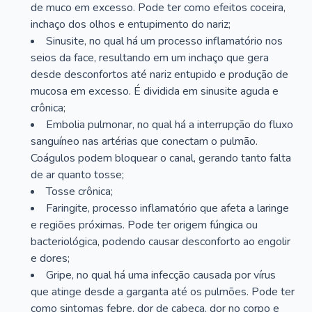
de muco em excesso. Pode ter como efeitos coceira,
inchaço dos olhos e entupimento do nariz;
Sinusite, no qual há um processo inflamatório nos
seios da face, resultando em um inchaço que gera
desde desconfortos até nariz entupido e produção de
mucosa em excesso. É dividida em sinusite aguda e
crônica;
Embolia pulmonar, no qual há a interrupção do fluxo
sanguíneo nas artérias que conectam o pulmão.
Coágulos podem bloquear o canal, gerando tanto falta
de ar quanto tosse;
Tosse crônica;
Faringite, processo inflamatório que afeta a laringe
e regiões próximas. Pode ter origem fúngica ou
bacteriológica, podendo causar desconforto ao engolir
e dores;
Gripe, no qual há uma infecção causada por vírus
que atinge desde a garganta até os pulmões. Pode ter
como sintomas febre, dor de cabeça, dor no corpo e