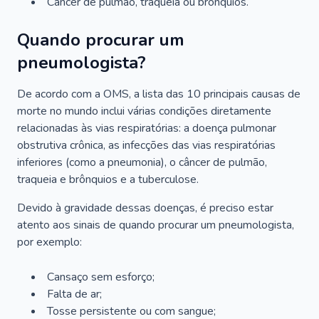
Câncer de pulmão, traqueia ou brônquios.
Quando procurar um
pneumologista?
De acordo com a OMS, a lista das 10 principais causas de
morte no mundo inclui várias condições diretamente
relacionadas às vias respiratórias: a doença pulmonar
obstrutiva crônica, as infecções das vias respiratórias
inferiores (como a pneumonia), o câncer de pulmão,
traqueia e brônquios e a tuberculose.
Devido à gravidade dessas doenças, é preciso estar
atento aos sinais de quando procurar um pneumologista,
por exemplo:
Cansaço sem esforço;
Falta de ar;
Tosse persistente ou com sangue;