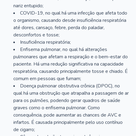
nariz entupido;
COVID-19, no qual há uma infecção que afeta todo
o organismo, causando desde insuficiência respiratória
até dores, cansaço, febre, perda do paladar,
desconfortos e tosse;
Insuficiência respiratória;
Enfisema pulmonar, no qual há alterações
pulmonares que afetam a respiração e o bem-estar do
paciente. Há uma redução significativa na capacidade
respiratória, causando principalmente tosse e chiado. É
comum em pessoas que fumam;
Doença pulmonar obstrutiva crônica (DPOC), no
qual há uma obstrução que atrapalha a passagem de ar
para os pulmões, podendo gerar quadros de saúde
graves como o enfisema pulmonar. Como
consequência, pode aumentar as chances de AVC e
infartos. É causada principalmente pelo uso contínuo
de cigarro;