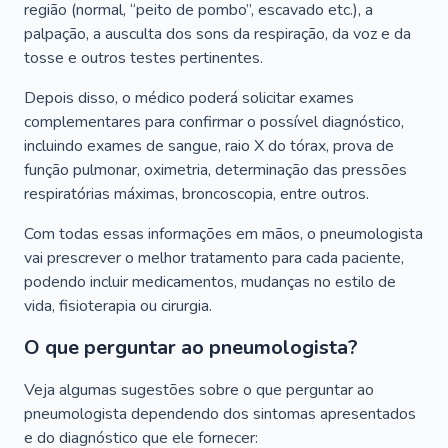
região (normal, “peito de pombo”, escavado etc.), a
palpação, a ausculta dos sons da respiração, da voz e da
tosse e outros testes pertinentes.
Depois disso, o médico poderá solicitar exames
complementares para confirmar o possível diagnóstico,
incluindo exames de sangue, raio X do tórax, prova de
função pulmonar, oximetria, determinação das pressões
respiratórias máximas, broncoscopia, entre outros.
Com todas essas informações em mãos, o pneumologista
vai prescrever o melhor tratamento para cada paciente,
podendo incluir medicamentos, mudanças no estilo de
vida, fisioterapia ou cirurgia.
O que perguntar ao pneumologista?
Veja algumas sugestões sobre o que perguntar ao
pneumologista dependendo dos sintomas apresentados
e do diagnóstico que ele fornecer: