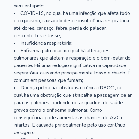
nariz entupido;
COVID-19, no qual há uma infecção que afeta todo
o organismo, causando desde insuficiência respiratória
até dores, cansaço, febre, perda do paladar,
desconfortos e tosse;
Insuficiência respiratória;
Enfisema pulmonar, no qual há alterações
pulmonares que afetam a respiração e o bem-estar do
paciente. Há uma redução significativa na capacidade
respiratória, causando principalmente tosse e chiado. É
comum em pessoas que fumam;
Doença pulmonar obstrutiva crônica (DPOC), no
qual há uma obstrução que atrapalha a passagem de ar
para os pulmões, podendo gerar quadros de saúde
graves como o enfisema pulmonar. Como
consequência, pode aumentar as chances de AVC e
infartos. É causada principalmente pelo uso contínuo
de cigarro;