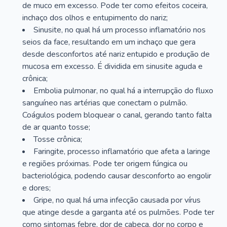
de muco em excesso. Pode ter como efeitos coceira,
inchaço dos olhos e entupimento do nariz;
Sinusite, no qual há um processo inflamatório nos
seios da face, resultando em um inchaço que gera
desde desconfortos até nariz entupido e produção de
mucosa em excesso. É dividida em sinusite aguda e
crônica;
Embolia pulmonar, no qual há a interrupção do fluxo
sanguíneo nas artérias que conectam o pulmão.
Coágulos podem bloquear o canal, gerando tanto falta
de ar quanto tosse;
Tosse crônica;
Faringite, processo inflamatório que afeta a laringe
e regiões próximas. Pode ter origem fúngica ou
bacteriológica, podendo causar desconforto ao engolir
e dores;
Gripe, no qual há uma infecção causada por vírus
que atinge desde a garganta até os pulmões. Pode ter
como sintomas febre, dor de cabeça, dor no corpo e