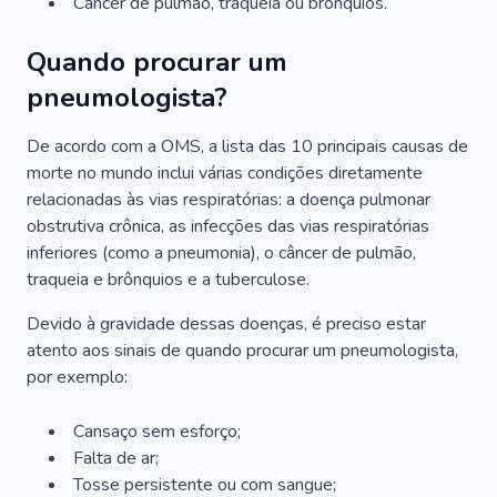
Câncer de pulmão, traqueia ou brônquios.
Quando procurar um
pneumologista?
De acordo com a OMS, a lista das 10 principais causas de
morte no mundo inclui várias condições diretamente
relacionadas às vias respiratórias: a doença pulmonar
obstrutiva crônica, as infecções das vias respiratórias
inferiores (como a pneumonia), o câncer de pulmão,
traqueia e brônquios e a tuberculose.
Devido à gravidade dessas doenças, é preciso estar
atento aos sinais de quando procurar um pneumologista,
por exemplo:
Cansaço sem esforço;
Falta de ar;
Tosse persistente ou com sangue;