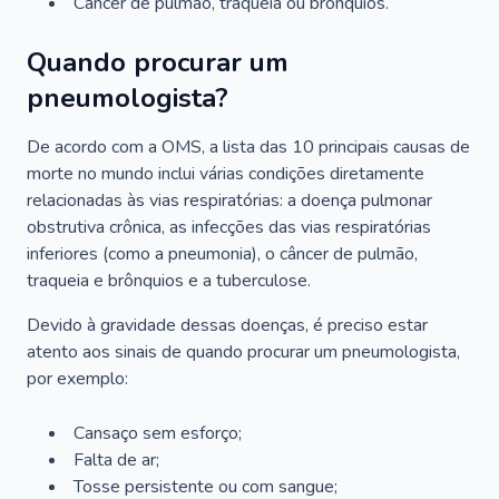
Câncer de pulmão, traqueia ou brônquios.
Quando procurar um
pneumologista?
De acordo com a OMS, a lista das 10 principais causas de
morte no mundo inclui várias condições diretamente
relacionadas às vias respiratórias: a doença pulmonar
obstrutiva crônica, as infecções das vias respiratórias
inferiores (como a pneumonia), o câncer de pulmão,
traqueia e brônquios e a tuberculose.
Devido à gravidade dessas doenças, é preciso estar
atento aos sinais de quando procurar um pneumologista,
por exemplo:
Cansaço sem esforço;
Falta de ar;
Tosse persistente ou com sangue;