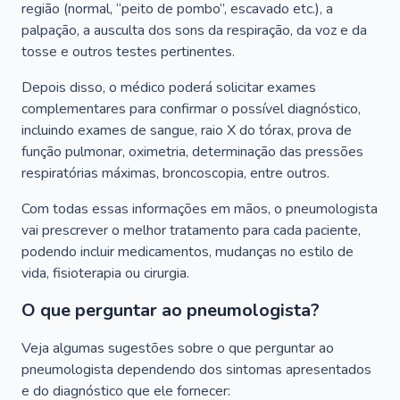
região (normal, “peito de pombo”, escavado etc.), a
palpação, a ausculta dos sons da respiração, da voz e da
tosse e outros testes pertinentes.
Depois disso, o médico poderá solicitar exames
complementares para confirmar o possível diagnóstico,
incluindo exames de sangue, raio X do tórax, prova de
função pulmonar, oximetria, determinação das pressões
respiratórias máximas, broncoscopia, entre outros.
Com todas essas informações em mãos, o pneumologista
vai prescrever o melhor tratamento para cada paciente,
podendo incluir medicamentos, mudanças no estilo de
vida, fisioterapia ou cirurgia.
O que perguntar ao pneumologista?
Veja algumas sugestões sobre o que perguntar ao
pneumologista dependendo dos sintomas apresentados
e do diagnóstico que ele fornecer: