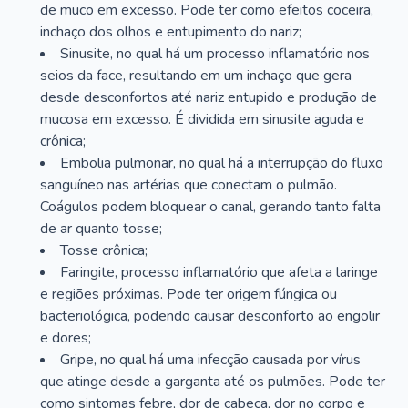
de muco em excesso. Pode ter como efeitos coceira,
inchaço dos olhos e entupimento do nariz;
Sinusite, no qual há um processo inflamatório nos
seios da face, resultando em um inchaço que gera
desde desconfortos até nariz entupido e produção de
mucosa em excesso. É dividida em sinusite aguda e
crônica;
Embolia pulmonar, no qual há a interrupção do fluxo
sanguíneo nas artérias que conectam o pulmão.
Coágulos podem bloquear o canal, gerando tanto falta
de ar quanto tosse;
Tosse crônica;
Faringite, processo inflamatório que afeta a laringe
e regiões próximas. Pode ter origem fúngica ou
bacteriológica, podendo causar desconforto ao engolir
e dores;
Gripe, no qual há uma infecção causada por vírus
que atinge desde a garganta até os pulmões. Pode ter
como sintomas febre, dor de cabeça, dor no corpo e