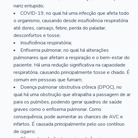
nariz entupido;
COVID-19, no qual há uma infecção que afeta todo
o organismo, causando desde insuficiência respiratória
até dores, cansaço, febre, perda do paladar,
desconfortos e tosse;
Insuficiência respiratória;
Enfisema pulmonar, no qual há alterações
pulmonares que afetam a respiração e o bem-estar do
paciente. Há uma redução significativa na capacidade
respiratória, causando principalmente tosse e chiado. É
comum em pessoas que fumam;
Doença pulmonar obstrutiva crônica (DPOC), no
qual há uma obstrução que atrapalha a passagem de ar
para os pulmões, podendo gerar quadros de saúde
graves como o enfisema pulmonar. Como
consequência, pode aumentar as chances de AVC e
infartos. É causada principalmente pelo uso contínuo
de cigarro;