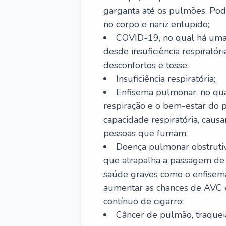
garganta até os pulmões. Pod
no corpo e nariz entupido;
COVID-19, no qual há uma 
desde insuficiência respiratóri
desconfortos e tosse;
Insuficiência respiratória;
Enfisema pulmonar, no qua
respiração e o bem-estar do p
capacidade respiratória, cau
pessoas que fumam;
Doença pulmonar obstrutiv
que atrapalha a passagem de
saúde graves como o enfisem
aumentar as chances de AVC e
contínuo de cigarro;
Câncer de pulmão, traquei