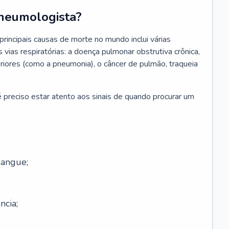
neumologista?
rincipais causas de morte no mundo inclui várias
vias respiratórias: a doença pulmonar obstrutiva crônica,
feriores (como a pneumonia), o câncer de pulmão, traqueia
 preciso estar atento aos sinais de quando procurar um
sangue;
ncia;