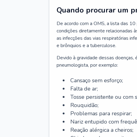
Quando procurar um p
De acordo com a OMS, a lista das 10 p
condições diretamente relacionadas às 
as infecções das vias respiratórias in
e brônquios e a tuberculose.
Devido à gravidade dessas doenças, é
pneumologista, por exemplo:
Cansaço sem esforço;
Falta de ar;
Tosse persistente ou com 
Rouquidão;
Problemas para respirar;
Nariz entupido com frequê
Reação alérgica a cheiros;