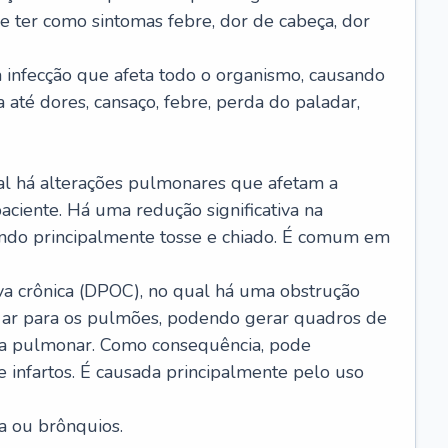
e ter como sintomas febre, dor de cabeça, dor
infecção que afeta todo o organismo, causando
a até dores, cansaço, febre, perda do paladar,
l há alterações pulmonares que afetam a
aciente. Há uma redução significativa na
sando principalmente tosse e chiado. É comum em
a crônica (DPOC), no qual há uma obstrução
 ar para os pulmões, podendo gerar quadros de
a pulmonar. Como consequência, pode
 infartos. É causada principalmente pelo uso
a ou brônquios.