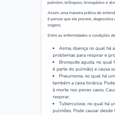
pulmões, brônquios, bronquíolos e al
Assim, uma maneira prática de entend
é pensar que ele previne, diagnostica
origens.
Entre as enfermidades e condições de
Asma, doença no qual há a 
problemas para respirar e p
Bronquite aguda, no qual 
é parte do pulmão) e causa si
Pneumonia, no qual há um 
também a caixa torácica. Pode
à morte nos piores casos. Cau
respirar;
Tuberculose, no qual há um
pulmões. Pode causar desde t