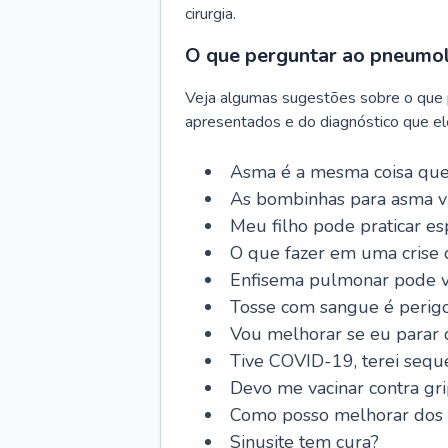
cirurgia.
O que perguntar ao pneumo
Veja algumas sugestões sobre o que
apresentados e do diagnóstico que ele
Asma é a mesma coisa que
As bombinhas para asma v
Meu filho pode praticar 
O que fazer em uma crise 
Enfisema pulmonar pode vi
Tosse com sangue é perig
Vou melhorar se eu parar
Tive COVID-19, terei sequ
Devo me vacinar contra gr
Como posso melhorar dos s
Sinusite tem cura?