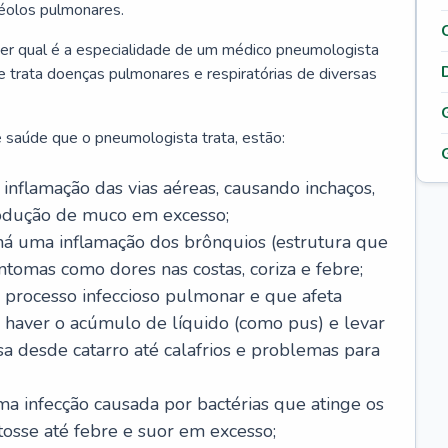
véolos pulmonares.
er qual é a especialidade de um médico pneumologista
 e trata doenças pulmonares e respiratórias de diversas
 saúde que o pneumologista trata, estão:
inflamação das vias aéreas, causando inchaços,
rodução de muco em excesso;
há uma inflamação dos brônquios (estrutura que
ntomas como dores nas costas, coriza e febre;
processo infeccioso pulmonar e que afeta
 haver o acúmulo de líquido (como pus) e levar
sa desde catarro até calafrios e problemas para
a infecção causada por bactérias que atinge os
osse até febre e suor em excesso;