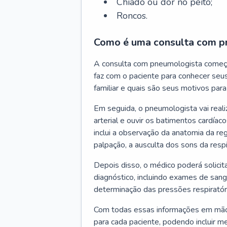
Chiado ou dor no peito;
Roncos.
Como é uma consulta com p
A consulta com pneumologista começ
faz com o paciente para conhecer seus
familiar e quais são seus motivos para 
Em seguida, o pneumologista vai reali
arterial e ouvir os batimentos cardíaco
inclui a observação da anatomia da reg
palpação, a ausculta dos sons da resp
Depois disso, o médico poderá solici
diagnóstico, incluindo exames de sangu
determinação das pressões respiratór
Com todas essas informações em mãos
para cada paciente, podendo incluir m