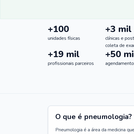
+100
+3 mil
unidades físicas
clínicas e pos
coleta de ex
+19 mil
+50 mi
profissionais parceiros
agendamentos
O que é pneumologia?
Pneumologia é a área da medicina que c