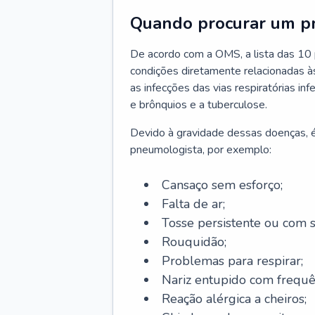
Quando procurar um p
De acordo com a OMS, a lista das 10 p
condições diretamente relacionadas às 
as infecções das vias respiratórias in
e brônquios e a tuberculose.
Devido à gravidade dessas doenças, é
pneumologista, por exemplo:
Cansaço sem esforço;
Falta de ar;
Tosse persistente ou com 
Rouquidão;
Problemas para respirar;
Nariz entupido com frequê
Reação alérgica a cheiros;