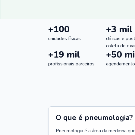
+100
+3 mil
unidades físicas
clínicas e pos
coleta de ex
+19 mil
+50 mi
profissionais parceiros
agendamentos
O que é pneumologia?
Pneumologia é a área da medicina que c