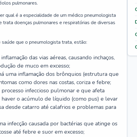
véolos pulmonares.
er qual é a especialidade de um médico pneumologista
 e trata doenças pulmonares e respiratórias de diversas
 saúde que o pneumologista trata, estão:
inflamação das vias aéreas, causando inchaços,
rodução de muco em excesso;
há uma inflamação dos brônquios (estrutura que
ntomas como dores nas costas, coriza e febre;
processo infeccioso pulmonar e que afeta
 haver o acúmulo de líquido (como pus) e levar
sa desde catarro até calafrios e problemas para
a infecção causada por bactérias que atinge os
osse até febre e suor em excesso;