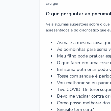
cirurgia.
O que perguntar ao pneumo
Veja algumas sugestões sobre o que
apresentados e do diagnóstico que ele
Asma é a mesma coisa que
As bombinhas para asma v
Meu filho pode praticar 
O que fazer em uma crise 
Enfisema pulmonar pode vi
Tosse com sangue é perig
Vou melhorar se eu parar
Tive COVID-19, terei sequ
Devo me vacinar contra gr
Como posso melhorar dos s
Sinusite tem cura?