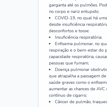
garganta até os pulmões. Pod
no corpo e nariz entupido;
COVID-19, no qual há uma 
desde insuficiência respiratóri
desconfortos e tosse;
Insuficiência respiratória;
Enfisema pulmonar, no qua
respiração e o bem-estar do p
capacidade respiratória, cau
pessoas que fumam;
Doença pulmonar obstrutiv
que atrapalha a passagem de
saúde graves como o enfisem
aumentar as chances de AVC e
contínuo de cigarro;
Câncer de pulmão, traquei