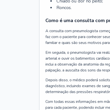
Chiado ou dor no peito;
Roncos.
Como é uma consulta com p
A consulta com pneumologista começ
faz com o paciente para conhecer seus
familiar e quais são seus motivos para 
Em seguida, o pneumologista vai reali
arterial e ouvir os batimentos cardíaco
inclui a observação da anatomia da reg
palpação, a ausculta dos sons da resp
Depois disso, o médico poderá solici
diagnóstico, incluindo exames de sangu
determinação das pressões respiratór
Com todas essas informações em mãos
para cada paciente, podendo incluir m