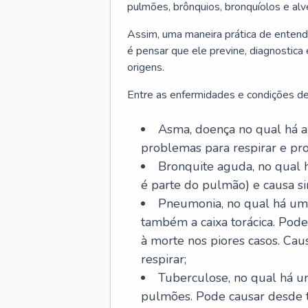
pulmões, brônquios, bronquíolos e al
Assim, uma maneira prática de entend
é pensar que ele previne, diagnostica
origens.
Entre as enfermidades e condições de
Asma, doença no qual há a 
problemas para respirar e p
Bronquite aguda, no qual 
é parte do pulmão) e causa si
Pneumonia, no qual há um 
também a caixa torácica. Pode
à morte nos piores casos. Cau
respirar;
Tuberculose, no qual há um
pulmões. Pode causar desde t