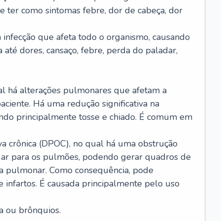
e ter como sintomas febre, dor de cabeça, dor
infecção que afeta todo o organismo, causando
a até dores, cansaço, febre, perda do paladar,
l há alterações pulmonares que afetam a
aciente. Há uma redução significativa na
sando principalmente tosse e chiado. É comum em
a crônica (DPOC), no qual há uma obstrução
 ar para os pulmões, podendo gerar quadros de
a pulmonar. Como consequência, pode
 infartos. É causada principalmente pelo uso
a ou brônquios.