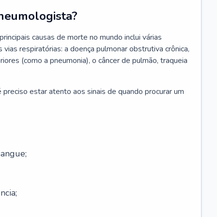
neumologista?
rincipais causas de morte no mundo inclui várias
vias respiratórias: a doença pulmonar obstrutiva crônica,
feriores (como a pneumonia), o câncer de pulmão, traqueia
 preciso estar atento aos sinais de quando procurar um
sangue;
ncia;