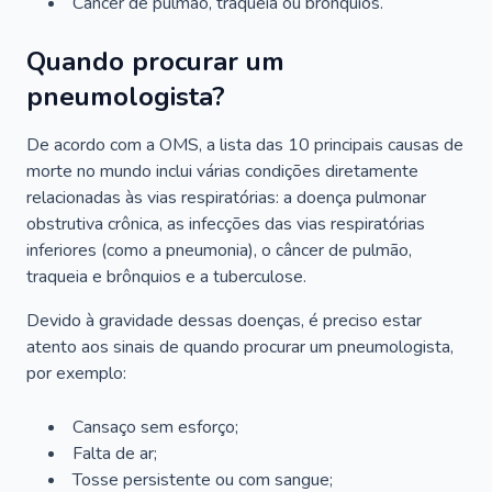
Câncer de pulmão, traqueia ou brônquios.
Quando procurar um
pneumologista?
De acordo com a OMS, a lista das 10 principais causas de
morte no mundo inclui várias condições diretamente
relacionadas às vias respiratórias: a doença pulmonar
obstrutiva crônica, as infecções das vias respiratórias
inferiores (como a pneumonia), o câncer de pulmão,
traqueia e brônquios e a tuberculose.
Devido à gravidade dessas doenças, é preciso estar
atento aos sinais de quando procurar um pneumologista,
por exemplo:
Cansaço sem esforço;
Falta de ar;
Tosse persistente ou com sangue;