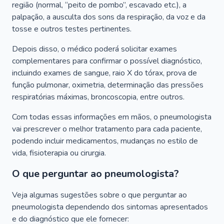
região (normal, “peito de pombo”, escavado etc.), a
palpação, a ausculta dos sons da respiração, da voz e da
tosse e outros testes pertinentes.
Depois disso, o médico poderá solicitar exames
complementares para confirmar o possível diagnóstico,
incluindo exames de sangue, raio X do tórax, prova de
função pulmonar, oximetria, determinação das pressões
respiratórias máximas, broncoscopia, entre outros.
Com todas essas informações em mãos, o pneumologista
vai prescrever o melhor tratamento para cada paciente,
podendo incluir medicamentos, mudanças no estilo de
vida, fisioterapia ou cirurgia.
O que perguntar ao pneumologista?
Veja algumas sugestões sobre o que perguntar ao
pneumologista dependendo dos sintomas apresentados
e do diagnóstico que ele fornecer: