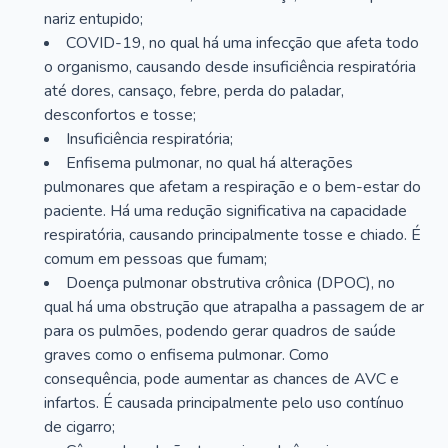
nariz entupido;
COVID-19, no qual há uma infecção que afeta todo
o organismo, causando desde insuficiência respiratória
até dores, cansaço, febre, perda do paladar,
desconfortos e tosse;
Insuficiência respiratória;
Enfisema pulmonar, no qual há alterações
pulmonares que afetam a respiração e o bem-estar do
paciente. Há uma redução significativa na capacidade
respiratória, causando principalmente tosse e chiado. É
comum em pessoas que fumam;
Doença pulmonar obstrutiva crônica (DPOC), no
qual há uma obstrução que atrapalha a passagem de ar
para os pulmões, podendo gerar quadros de saúde
graves como o enfisema pulmonar. Como
consequência, pode aumentar as chances de AVC e
infartos. É causada principalmente pelo uso contínuo
de cigarro;