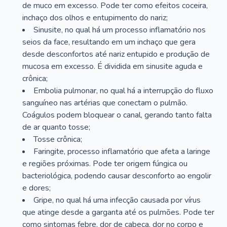
de muco em excesso. Pode ter como efeitos coceira,
inchaço dos olhos e entupimento do nariz;
Sinusite, no qual há um processo inflamatório nos
seios da face, resultando em um inchaço que gera
desde desconfortos até nariz entupido e produção de
mucosa em excesso. É dividida em sinusite aguda e
crônica;
Embolia pulmonar, no qual há a interrupção do fluxo
sanguíneo nas artérias que conectam o pulmão.
Coágulos podem bloquear o canal, gerando tanto falta
de ar quanto tosse;
Tosse crônica;
Faringite, processo inflamatório que afeta a laringe
e regiões próximas. Pode ter origem fúngica ou
bacteriológica, podendo causar desconforto ao engolir
e dores;
Gripe, no qual há uma infecção causada por vírus
que atinge desde a garganta até os pulmões. Pode ter
como sintomas febre, dor de cabeça, dor no corpo e