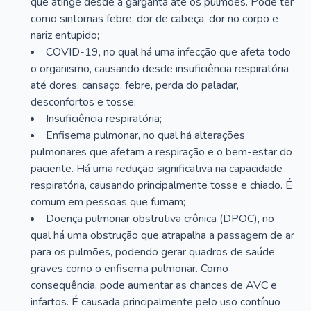
que atinge desde a garganta até os pulmões. Pode ter
como sintomas febre, dor de cabeça, dor no corpo e
nariz entupido;
COVID-19, no qual há uma infecção que afeta todo
o organismo, causando desde insuficiência respiratória
até dores, cansaço, febre, perda do paladar,
desconfortos e tosse;
Insuficiência respiratória;
Enfisema pulmonar, no qual há alterações
pulmonares que afetam a respiração e o bem-estar do
paciente. Há uma redução significativa na capacidade
respiratória, causando principalmente tosse e chiado. É
comum em pessoas que fumam;
Doença pulmonar obstrutiva crônica (DPOC), no
qual há uma obstrução que atrapalha a passagem de ar
para os pulmões, podendo gerar quadros de saúde
graves como o enfisema pulmonar. Como
consequência, pode aumentar as chances de AVC e
infartos. É causada principalmente pelo uso contínuo