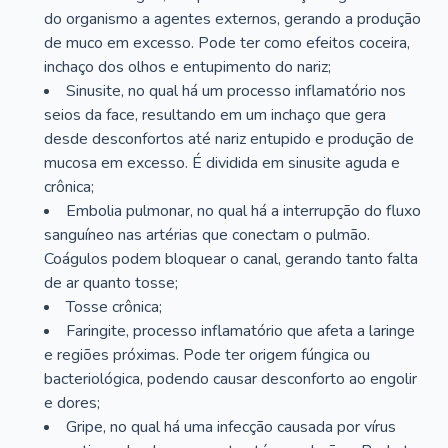
do organismo a agentes externos, gerando a produção
de muco em excesso. Pode ter como efeitos coceira,
inchaço dos olhos e entupimento do nariz;
Sinusite, no qual há um processo inflamatório nos
seios da face, resultando em um inchaço que gera
desde desconfortos até nariz entupido e produção de
mucosa em excesso. É dividida em sinusite aguda e
crônica;
Embolia pulmonar, no qual há a interrupção do fluxo
sanguíneo nas artérias que conectam o pulmão.
Coágulos podem bloquear o canal, gerando tanto falta
de ar quanto tosse;
Tosse crônica;
Faringite, processo inflamatório que afeta a laringe
e regiões próximas. Pode ter origem fúngica ou
bacteriológica, podendo causar desconforto ao engolir
e dores;
Gripe, no qual há uma infecção causada por vírus