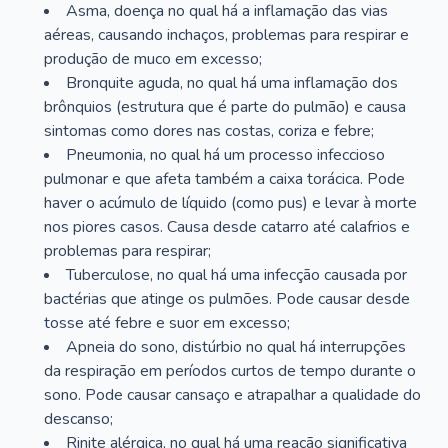
Asma, doença no qual há a inflamação das vias
aéreas, causando inchaços, problemas para respirar e
produção de muco em excesso;
Bronquite aguda, no qual há uma inflamação dos
brônquios (estrutura que é parte do pulmão) e causa
sintomas como dores nas costas, coriza e febre;
Pneumonia, no qual há um processo infeccioso
pulmonar e que afeta também a caixa torácica. Pode
haver o acúmulo de líquido (como pus) e levar à morte
nos piores casos. Causa desde catarro até calafrios e
problemas para respirar;
Tuberculose, no qual há uma infecção causada por
bactérias que atinge os pulmões. Pode causar desde
tosse até febre e suor em excesso;
Apneia do sono, distúrbio no qual há interrupções
da respiração em períodos curtos de tempo durante o
sono. Pode causar cansaço e atrapalhar a qualidade do
descanso;
Rinite alérgica, no qual há uma reação significativa