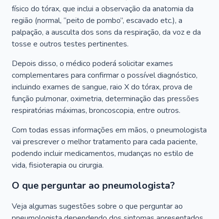
físico do tórax, que inclui a observação da anatomia da
região (normal, “peito de pombo”, escavado etc.), a
palpação, a ausculta dos sons da respiração, da voz e da
tosse e outros testes pertinentes.
Depois disso, o médico poderá solicitar exames
complementares para confirmar o possível diagnóstico,
incluindo exames de sangue, raio X do tórax, prova de
função pulmonar, oximetria, determinação das pressões
respiratórias máximas, broncoscopia, entre outros.
Com todas essas informações em mãos, o pneumologista
vai prescrever o melhor tratamento para cada paciente,
podendo incluir medicamentos, mudanças no estilo de
vida, fisioterapia ou cirurgia.
O que perguntar ao pneumologista?
Veja algumas sugestões sobre o que perguntar ao
pneumologista dependendo dos sintomas apresentados