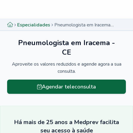
Menu lateral
Menu lateral
Especialidades
Pneumologista em Iracema - CE
Pneumologista em Iracema -
CE
Aproveite os valores reduzidos e agende agora a sua
consulta.
Agendar teleconsulta
Há mais de 25 anos a Medprev facilita
seu acesso à saúde