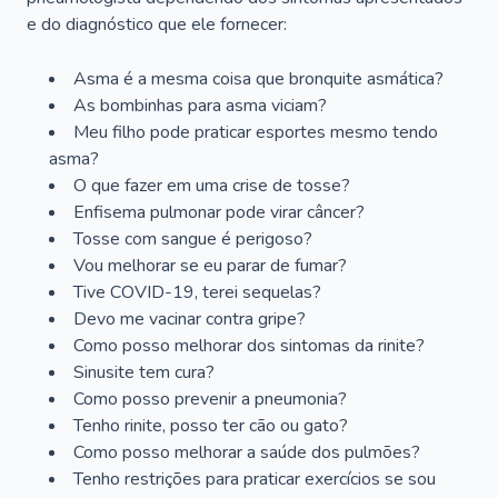
e do diagnóstico que ele fornecer:
Asma é a mesma coisa que bronquite asmática?
As bombinhas para asma viciam?
Meu filho pode praticar esportes mesmo tendo
asma?
O que fazer em uma crise de tosse?
Enfisema pulmonar pode virar câncer?
Tosse com sangue é perigoso?
Vou melhorar se eu parar de fumar?
Tive COVID-19, terei sequelas?
Devo me vacinar contra gripe?
Como posso melhorar dos sintomas da rinite?
Sinusite tem cura?
Como posso prevenir a pneumonia?
Tenho rinite, posso ter cão ou gato?
Como posso melhorar a saúde dos pulmões?
Tenho restrições para praticar exercícios se sou