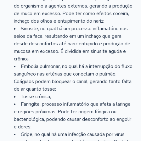
do organismo a agentes externos, gerando a produção
de muco em excesso. Pode ter como efeitos coceira,
inchaço dos olhos e entupimento do nariz;
Sinusite, no qual há um processo inflamatório nos
seios da face, resultando em um inchaço que gera
desde desconfortos até nariz entupido e produção de
mucosa em excesso. É dividida em sinusite aguda e
crônica;
Embolia pulmonar, no qual há a interrupção do fluxo
sanguíneo nas artérias que conectam o pulmão.
Coágulos podem bloquear o canal, gerando tanto falta
de ar quanto tosse;
Tosse crônica;
Faringite, processo inflamatório que afeta a laringe
e regiões próximas. Pode ter origem fúngica ou
bacteriológica, podendo causar desconforto ao engolir
e dores;
Gripe, no qual há uma infecção causada por vírus