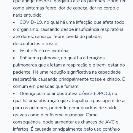
que atinge desde a garganta até os pulmões. Pode ter
como sintomas febre, dor de cabeça, dor no corpo e
nariz entupido;
COVID-19, no qual há uma infecção que afeta todo
o organismo, causando desde insuficiência respiratória
até dores, cansaço, febre, perda do paladar,
desconfortos e tosse;
Insuficiência respiratória;
Enfisema pulmonar, no qual há alterações
pulmonares que afetam a respiração e o bem-estar do
paciente. Há uma redução significativa na capacidade
respiratória, causando principalmente tosse e chiado. É
comum em pessoas que fumam;
Doença pulmonar obstrutiva crônica (DPOC), no
qual há uma obstrução que atrapalha a passagem de ar
para os pulmões, podendo gerar quadros de saúde
graves como o enfisema pulmonar. Como
consequência, pode aumentar as chances de AVC e
infartos. É causada principalmente pelo uso contínuo