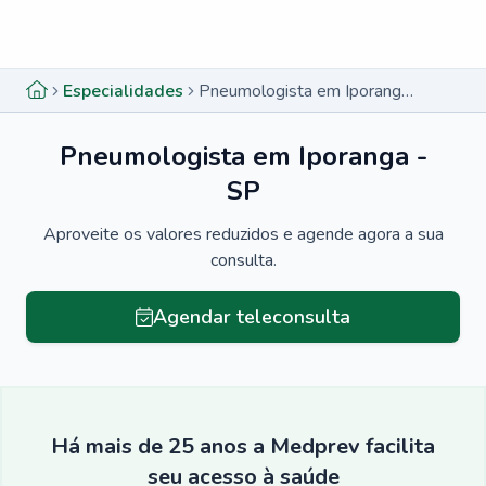
Menu lateral
Menu lateral
Especialidades
Pneumologista em Iporanga - SP
Pneumologista em Iporanga -
SP
Aproveite os valores reduzidos e agende agora a sua
consulta.
Agendar teleconsulta
Há mais de 25 anos a Medprev facilita
seu acesso à saúde