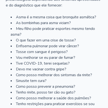
e do diagnóstico que ele fornecer:
Asma é a mesma coisa que bronquite asmática?
As bombinhas para asma viciam?
Meu filho pode praticar esportes mesmo tendo
asma?
O que fazer em uma crise de tosse?
Enfisema pulmonar pode virar câncer?
Tosse com sangue é perigoso?
Vou melhorar se eu parar de fumar?
Tive COVID-19, terei sequelas?
Devo me vacinar contra gripe?
Como posso melhorar dos sintomas da rinite?
Sinusite tem cura?
Como posso prevenir a pneumonia?
Tenho rinite, posso ter cão ou gato?
Como posso melhorar a saúde dos pulmões?
Tenho restrições para praticar exercícios se sou