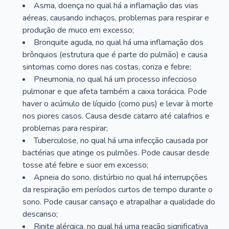
Asma, doença no qual há a inflamação das vias
aéreas, causando inchaços, problemas para respirar e
produção de muco em excesso;
Bronquite aguda, no qual há uma inflamação dos
brônquios (estrutura que é parte do pulmão) e causa
sintomas como dores nas costas, coriza e febre;
Pneumonia, no qual há um processo infeccioso
pulmonar e que afeta também a caixa torácica. Pode
haver o acúmulo de líquido (como pus) e levar à morte
nos piores casos. Causa desde catarro até calafrios e
problemas para respirar;
Tuberculose, no qual há uma infecção causada por
bactérias que atinge os pulmões. Pode causar desde
tosse até febre e suor em excesso;
Apneia do sono, distúrbio no qual há interrupções
da respiração em períodos curtos de tempo durante o
sono. Pode causar cansaço e atrapalhar a qualidade do
descanso;
Rinite alérgica, no qual há uma reação significativa