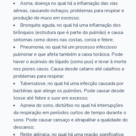
Asma, doença no qual há a inflamação das vias
aéreas, causando inchaços, problemas para respirar e
produção de muco em excesso;
Bronquite aguda, no qual há uma inflamação dos
brônquios (estrutura que é parte do pulmão) e causa
sintomas como dores nas costas, coriza e febre;
Pneumonia, no qual há um processo infeccioso
pulmonar e que afeta também a caixa torácica. Pode
haver o acúmulo de líquido (como pus) e levar à morte
nos piores casos. Causa desde catarro até calafrios e
problemas para respirar;
Tuberculose, no qual há uma infecção causada por
bactérias que atinge os pulmões. Pode causar desde
tosse até febre e suor em excesso;
Apneia do sono, distúrbio no qual há interrupções
da respiração em períodos curtos de tempo durante o
sono. Pode causar cansaço e atrapalhar a qualidade do
descanso;
Rinite alérgica, no qual há uma reação significativa