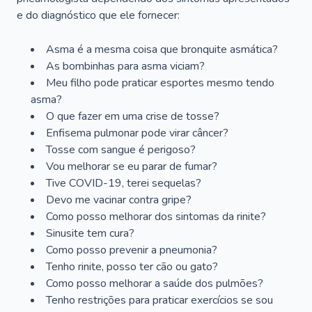
e do diagnóstico que ele fornecer:
Asma é a mesma coisa que bronquite asmática?
As bombinhas para asma viciam?
Meu filho pode praticar esportes mesmo tendo
asma?
O que fazer em uma crise de tosse?
Enfisema pulmonar pode virar câncer?
Tosse com sangue é perigoso?
Vou melhorar se eu parar de fumar?
Tive COVID-19, terei sequelas?
Devo me vacinar contra gripe?
Como posso melhorar dos sintomas da rinite?
Sinusite tem cura?
Como posso prevenir a pneumonia?
Tenho rinite, posso ter cão ou gato?
Como posso melhorar a saúde dos pulmões?
Tenho restrições para praticar exercícios se sou