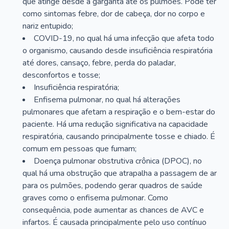
que atinge desde a garganta até os pulmões. Pode ter
como sintomas febre, dor de cabeça, dor no corpo e
nariz entupido;
COVID-19, no qual há uma infecção que afeta todo
o organismo, causando desde insuficiência respiratória
até dores, cansaço, febre, perda do paladar,
desconfortos e tosse;
Insuficiência respiratória;
Enfisema pulmonar, no qual há alterações
pulmonares que afetam a respiração e o bem-estar do
paciente. Há uma redução significativa na capacidade
respiratória, causando principalmente tosse e chiado. É
comum em pessoas que fumam;
Doença pulmonar obstrutiva crônica (DPOC), no
qual há uma obstrução que atrapalha a passagem de ar
para os pulmões, podendo gerar quadros de saúde
graves como o enfisema pulmonar. Como
consequência, pode aumentar as chances de AVC e
infartos. É causada principalmente pelo uso contínuo