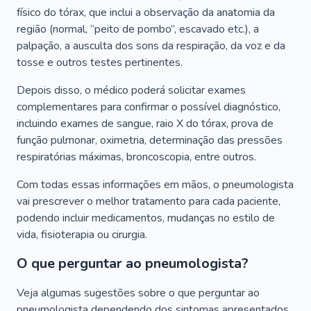
físico do tórax, que inclui a observação da anatomia da
região (normal, “peito de pombo”, escavado etc.), a
palpação, a ausculta dos sons da respiração, da voz e da
tosse e outros testes pertinentes.
Depois disso, o médico poderá solicitar exames
complementares para confirmar o possível diagnóstico,
incluindo exames de sangue, raio X do tórax, prova de
função pulmonar, oximetria, determinação das pressões
respiratórias máximas, broncoscopia, entre outros.
Com todas essas informações em mãos, o pneumologista
vai prescrever o melhor tratamento para cada paciente,
podendo incluir medicamentos, mudanças no estilo de
vida, fisioterapia ou cirurgia.
O que perguntar ao pneumologista?
Veja algumas sugestões sobre o que perguntar ao
pneumologista dependendo dos sintomas apresentados