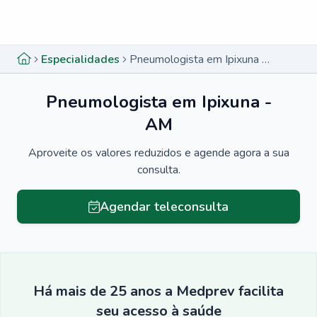
Menu lateral
Menu lateral
Especialidades
Pneumologista em Ipixuna - AM
Pneumologista em Ipixuna -
AM
Aproveite os valores reduzidos e agende agora a sua
consulta.
Agendar teleconsulta
Há mais de 25 anos a Medprev facilita
seu acesso à saúde