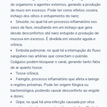
do organismo a agentes externos, gerando a produção
de muco em excesso. Pode ter como efeitos coceira,
inchaço dos olhos e entupimento do nariz;
Sinusite, no qual há um processo inflamatório nos
seios da face, resultando em um inchaço que gera
desde desconfortos até nariz entupido e produção de
mucosa em excesso. É dividida em sinusite aguda e
crônica;
Embolia pulmonar, no qual há a interrupção do fluxo
sanguíneo nas artérias que conectam o pulmão.
Coágulos podem bloquear o canal, gerando tanto falta
de ar quanto tosse;
Tosse crônica;
Faringite, processo inflamatório que afeta a laringe
e regiões próximas. Pode ter origem fúngica ou
bacteriológica, podendo causar desconforto ao engolir
e dores;
Gripe, no qual há uma infecção causada por vírus