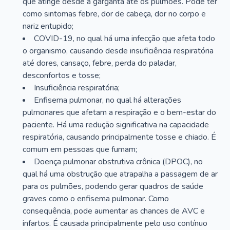
que atinge desde a garganta até os pulmões. Pode ter
como sintomas febre, dor de cabeça, dor no corpo e
nariz entupido;
COVID-19, no qual há uma infecção que afeta todo
o organismo, causando desde insuficiência respiratória
até dores, cansaço, febre, perda do paladar,
desconfortos e tosse;
Insuficiência respiratória;
Enfisema pulmonar, no qual há alterações
pulmonares que afetam a respiração e o bem-estar do
paciente. Há uma redução significativa na capacidade
respiratória, causando principalmente tosse e chiado. É
comum em pessoas que fumam;
Doença pulmonar obstrutiva crônica (DPOC), no
qual há uma obstrução que atrapalha a passagem de ar
para os pulmões, podendo gerar quadros de saúde
graves como o enfisema pulmonar. Como
consequência, pode aumentar as chances de AVC e
infartos. É causada principalmente pelo uso contínuo