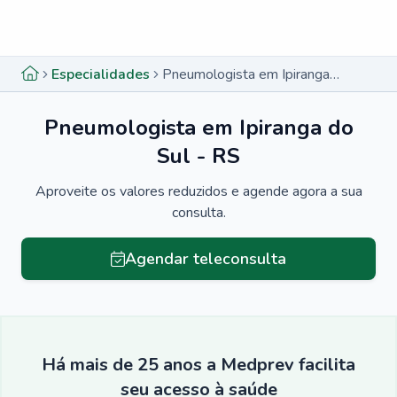
Menu lateral
Menu lateral
Especialidades
Pneumologista em Ipiranga do Sul - RS
Pneumologista em Ipiranga do
Sul - RS
Aproveite os valores reduzidos e agende agora a sua
consulta.
Agendar teleconsulta
Há mais de 25 anos a Medprev facilita
seu acesso à saúde