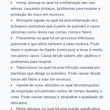
Asma, doença no qual há a inflamação das vias
aéreas, causando inchaços, problemas para respirar e
produção de muco em excesso;
Bronquite aguda, no qual há uma inflamação dos
brônquios (estrutura que é parte do pulmão) e causa
sintomas como dores nas costas, coriza e febre;
Pneumonia, no qual há um processo infeccioso
pulmonar e que afeta também a caixa torácica. Pode
haver o acúmulo de líquido (como pus) e levar à morte
nos piores casos. Causa desde catarro até calafrios e
problemas para respirar;
Tuberculose, no qual há uma infecção causada por
bactérias que atinge os pulmões. Pode causar desde
tosse até febre e suor em excesso;
Apneia do sono, distúrbio no qual há interrupções
da respiração em períodos curtos de tempo durante o
sono. Pode causar cansaço e atrapalhar a qualidade do
descanso;
Rinite alérgica, no qual há uma reação significativa