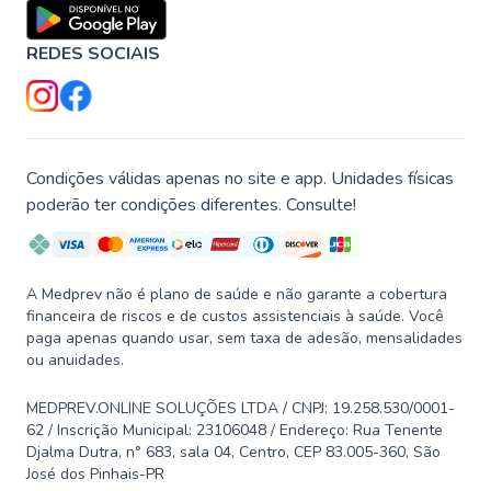
REDES SOCIAIS
Condições válidas apenas no site e app. Unidades físicas
poderão ter condições diferentes. Consulte!
A Medprev não é plano de saúde e não garante a cobertura
financeira de riscos e de custos assistenciais à saúde. Você
paga apenas quando usar, sem taxa de adesão, mensalidades
ou anuidades.
MEDPREV.ONLINE SOLUÇÕES LTDA / CNPJ: 19.258.530/0001-
62 / Inscrição Municipal: 23106048 / Endereço: Rua Tenente
Djalma Dutra, n° 683, sala 04, Centro, CEP 83.005-360, São
José dos Pinhais-PR