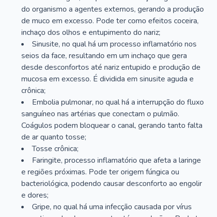
do organismo a agentes externos, gerando a produção
de muco em excesso. Pode ter como efeitos coceira,
inchaço dos olhos e entupimento do nariz;
Sinusite, no qual há um processo inflamatório nos
seios da face, resultando em um inchaço que gera
desde desconfortos até nariz entupido e produção de
mucosa em excesso. É dividida em sinusite aguda e
crônica;
Embolia pulmonar, no qual há a interrupção do fluxo
sanguíneo nas artérias que conectam o pulmão.
Coágulos podem bloquear o canal, gerando tanto falta
de ar quanto tosse;
Tosse crônica;
Faringite, processo inflamatório que afeta a laringe
e regiões próximas. Pode ter origem fúngica ou
bacteriológica, podendo causar desconforto ao engolir
e dores;
Gripe, no qual há uma infecção causada por vírus