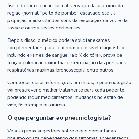
físico do tórax, que inclui a observação da anatomia da
região (normal, “peito de pombo”, escavado etc.), a
palpação, a ausculta dos sons da respiração, da voz e da
tosse e outros testes pertinentes.
Depois disso, o médico poderá solicitar exames
complementares para confirmar o possível diagnóstico,
incluindo exames de sangue, raio X do tórax, prova de
função pulmonar, oximetria, determinação das pressões
respiratórias máximas, broncoscopia, entre outros.
Com todas essas informações em mãos, o pneumologista
vai prescrever o melhor tratamento para cada paciente,
podendo incluir medicamentos, mudanças no estilo de
vida, fisioterapia ou cirurgia.
O que perguntar ao pneumologista?
Veja algumas sugestões sobre o que perguntar ao
pneumologista dependendo dos sintomas apresentados