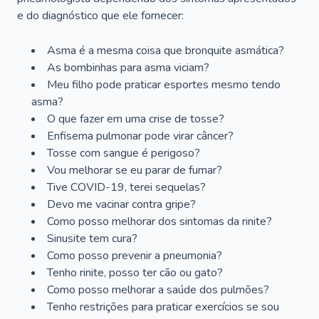
e do diagnóstico que ele fornecer:
Asma é a mesma coisa que bronquite asmática?
As bombinhas para asma viciam?
Meu filho pode praticar esportes mesmo tendo
asma?
O que fazer em uma crise de tosse?
Enfisema pulmonar pode virar câncer?
Tosse com sangue é perigoso?
Vou melhorar se eu parar de fumar?
Tive COVID-19, terei sequelas?
Devo me vacinar contra gripe?
Como posso melhorar dos sintomas da rinite?
Sinusite tem cura?
Como posso prevenir a pneumonia?
Tenho rinite, posso ter cão ou gato?
Como posso melhorar a saúde dos pulmões?
Tenho restrições para praticar exercícios se sou