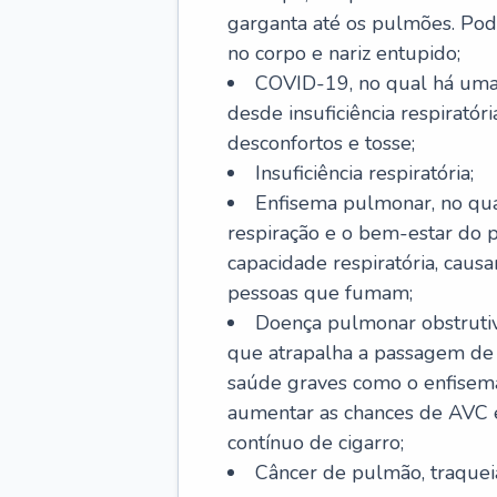
garganta até os pulmões. Pod
no corpo e nariz entupido;
COVID-19, no qual há uma 
desde insuficiência respiratóri
desconfortos e tosse;
Insuficiência respiratória;
Enfisema pulmonar, no qua
respiração e o bem-estar do p
capacidade respiratória, cau
pessoas que fumam;
Doença pulmonar obstrutiv
que atrapalha a passagem de
saúde graves como o enfisem
aumentar as chances de AVC e
contínuo de cigarro;
Câncer de pulmão, traquei