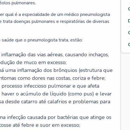
véolos pulmonares.
er qual é a especialidade de um médico pneumologista
 e trata doenças pulmonares e respiratórias de diversas
 saúde que o pneumologista trata, estão:
inflamação das vias aéreas, causando inchaços,
rodução de muco em excesso;
há uma inflamação dos brônquios (estrutura que
ntomas como dores nas costas, coriza e febre;
processo infeccioso pulmonar e que afeta
 haver o acúmulo de líquido (como pus) e levar
sa desde catarro até calafrios e problemas para
a infecção causada por bactérias que atinge os
osse até febre e suor em excesso;