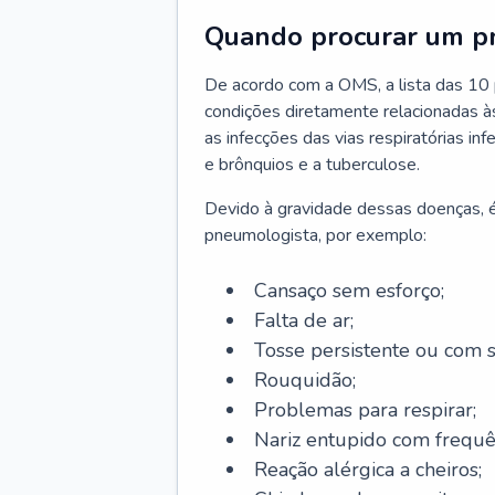
Quando procurar um p
De acordo com a OMS, a lista das 10 p
condições diretamente relacionadas às 
as infecções das vias respiratórias in
e brônquios e a tuberculose.
Devido à gravidade dessas doenças, é
pneumologista, por exemplo:
Cansaço sem esforço;
Falta de ar;
Tosse persistente ou com 
Rouquidão;
Problemas para respirar;
Nariz entupido com frequê
Reação alérgica a cheiros;