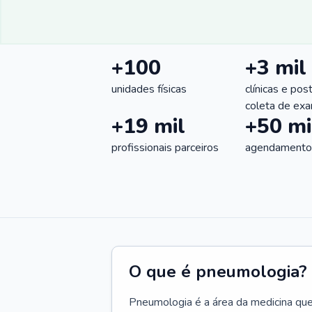
+100
+3 mil
unidades físicas
clínicas e pos
coleta de ex
+19 mil
+50 mi
profissionais parceiros
agendamentos
O que é pneumologia?
Pneumologia é a área da medicina que c