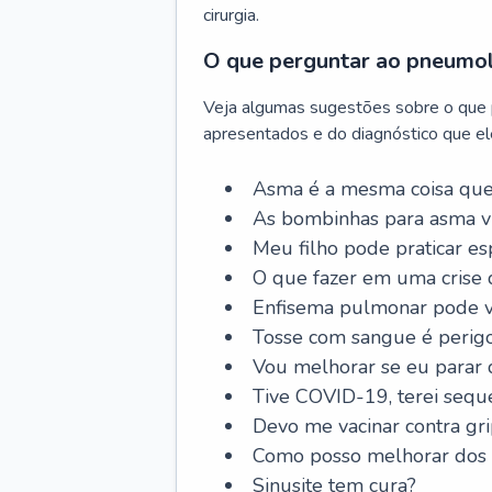
cirurgia.
O que perguntar ao pneumo
Veja algumas sugestões sobre o que
apresentados e do diagnóstico que ele
Asma é a mesma coisa que
As bombinhas para asma v
Meu filho pode praticar 
O que fazer em uma crise 
Enfisema pulmonar pode vi
Tosse com sangue é perig
Vou melhorar se eu parar
Tive COVID-19, terei sequ
Devo me vacinar contra gr
Como posso melhorar dos s
Sinusite tem cura?