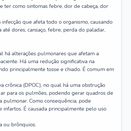
e ter como sintomas febre, dor de cabeça, dor
infecção que afeta todo o organismo, causando
a até dores, cansaço, febre, perda do paladar,
l há alterações pulmonares que afetam a
aciente. Há uma redução significativa na
sando principalmente tosse e chiado. É comum em
a crônica (DPOC), no qual há uma obstrução
 ar para os pulmões, podendo gerar quadros de
a pulmonar. Como consequência, pode
 infartos. É causada principalmente pelo uso
a ou brônquios.