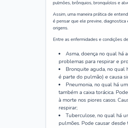
pulmões, brônquios, bronquíolos e al
Assim, uma maneira prática de entend
é pensar que ele previne, diagnostica
origens.
Entre as enfermidades e condições de
Asma, doença no qual há a 
problemas para respirar e p
Bronquite aguda, no qual 
é parte do pulmão) e causa si
Pneumonia, no qual há um 
também a caixa torácica. Pode
à morte nos piores casos. Cau
respirar;
Tuberculose, no qual há um
pulmões. Pode causar desde t