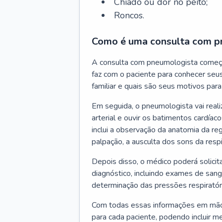
Chiado ou dor no peito;
Roncos.
Como é uma consulta com p
A consulta com pneumologista começ
faz com o paciente para conhecer seus
familiar e quais são seus motivos para 
Em seguida, o pneumologista vai reali
arterial e ouvir os batimentos cardíaco
inclui a observação da anatomia da reg
palpação, a ausculta dos sons da resp
Depois disso, o médico poderá solici
diagnóstico, incluindo exames de sangu
determinação das pressões respiratór
Com todas essas informações em mãos
para cada paciente, podendo incluir m