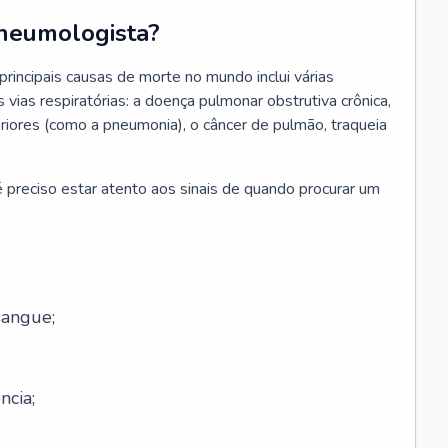
neumologista?
rincipais causas de morte no mundo inclui várias
vias respiratórias: a doença pulmonar obstrutiva crônica,
feriores (como a pneumonia), o câncer de pulmão, traqueia
 preciso estar atento aos sinais de quando procurar um
sangue;
ncia;