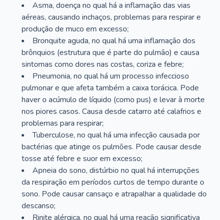
Asma, doença no qual há a inflamação das vias
aéreas, causando inchaços, problemas para respirar e
produção de muco em excesso;
Bronquite aguda, no qual há uma inflamação dos
brônquios (estrutura que é parte do pulmão) e causa
sintomas como dores nas costas, coriza e febre;
Pneumonia, no qual há um processo infeccioso
pulmonar e que afeta também a caixa torácica. Pode
haver o acúmulo de líquido (como pus) e levar à morte
nos piores casos. Causa desde catarro até calafrios e
problemas para respirar;
Tuberculose, no qual há uma infecção causada por
bactérias que atinge os pulmões. Pode causar desde
tosse até febre e suor em excesso;
Apneia do sono, distúrbio no qual há interrupções
da respiração em períodos curtos de tempo durante o
sono. Pode causar cansaço e atrapalhar a qualidade do
descanso;
Rinite alérgica, no qual há uma reação significativa