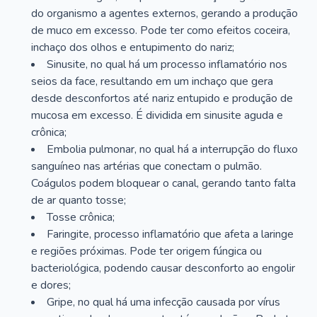
do organismo a agentes externos, gerando a produção
de muco em excesso. Pode ter como efeitos coceira,
inchaço dos olhos e entupimento do nariz;
Sinusite, no qual há um processo inflamatório nos
seios da face, resultando em um inchaço que gera
desde desconfortos até nariz entupido e produção de
mucosa em excesso. É dividida em sinusite aguda e
crônica;
Embolia pulmonar, no qual há a interrupção do fluxo
sanguíneo nas artérias que conectam o pulmão.
Coágulos podem bloquear o canal, gerando tanto falta
de ar quanto tosse;
Tosse crônica;
Faringite, processo inflamatório que afeta a laringe
e regiões próximas. Pode ter origem fúngica ou
bacteriológica, podendo causar desconforto ao engolir
e dores;
Gripe, no qual há uma infecção causada por vírus