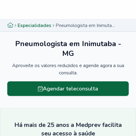
Menu lateral
Menu lateral
Especialidades
Pneumologista em Inimutaba - MG
Pneumologista em Inimutaba -
MG
Aproveite os valores reduzidos e agende agora a sua
consulta.
Agendar teleconsulta
Há mais de 25 anos a Medprev facilita
seu acesso à saúde