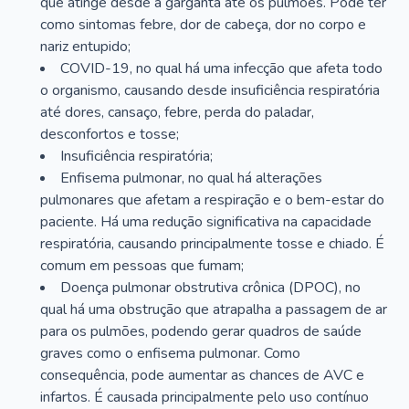
que atinge desde a garganta até os pulmões. Pode ter
como sintomas febre, dor de cabeça, dor no corpo e
nariz entupido;
COVID-19, no qual há uma infecção que afeta todo
o organismo, causando desde insuficiência respiratória
até dores, cansaço, febre, perda do paladar,
desconfortos e tosse;
Insuficiência respiratória;
Enfisema pulmonar, no qual há alterações
pulmonares que afetam a respiração e o bem-estar do
paciente. Há uma redução significativa na capacidade
respiratória, causando principalmente tosse e chiado. É
comum em pessoas que fumam;
Doença pulmonar obstrutiva crônica (DPOC), no
qual há uma obstrução que atrapalha a passagem de ar
para os pulmões, podendo gerar quadros de saúde
graves como o enfisema pulmonar. Como
consequência, pode aumentar as chances de AVC e
infartos. É causada principalmente pelo uso contínuo