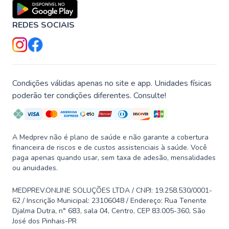
REDES SOCIAIS
Condições válidas apenas no site e app. Unidades físicas
poderão ter condições diferentes. Consulte!
A Medprev não é plano de saúde e não garante a cobertura
financeira de riscos e de custos assistenciais à saúde. Você
paga apenas quando usar, sem taxa de adesão, mensalidades
ou anuidades.
MEDPREV.ONLINE SOLUÇÕES LTDA / CNPJ: 19.258.530/0001-
62 / Inscrição Municipal: 23106048 / Endereço: Rua Tenente
Djalma Dutra, n° 683, sala 04, Centro, CEP 83.005-360, São
José dos Pinhais-PR