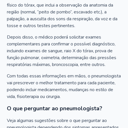
físico do tórax, que inclui a observação da anatomia da
região (normal, “peito de pombo”, escavado etc.), a
palpação, a ausculta dos sons da respiração, da voz e da
tosse e outros testes pertinentes.
Depois disso, o médico poderá solicitar exames
complementares para confirmar o possível diagnóstico,
incluindo exames de sangue, raio X do tórax, prova de
função pulmonar, oximetria, determinação das pressões
respiratórias máximas, broncoscopia, entre outros.
Com todas essas informações em mãos, o pneumologista
vai prescrever o melhor tratamento para cada paciente,
podendo incluir medicamentos, mudanças no estilo de
vida, fisioterapia ou cirurgia.
O que perguntar ao pneumologista?
Veja algumas sugestões sobre o que perguntar ao
pneumologista dependendo dos sintomas apresentados