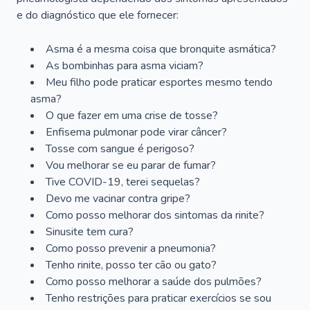
e do diagnóstico que ele fornecer:
Asma é a mesma coisa que bronquite asmática?
As bombinhas para asma viciam?
Meu filho pode praticar esportes mesmo tendo
asma?
O que fazer em uma crise de tosse?
Enfisema pulmonar pode virar câncer?
Tosse com sangue é perigoso?
Vou melhorar se eu parar de fumar?
Tive COVID-19, terei sequelas?
Devo me vacinar contra gripe?
Como posso melhorar dos sintomas da rinite?
Sinusite tem cura?
Como posso prevenir a pneumonia?
Tenho rinite, posso ter cão ou gato?
Como posso melhorar a saúde dos pulmões?
Tenho restrições para praticar exercícios se sou