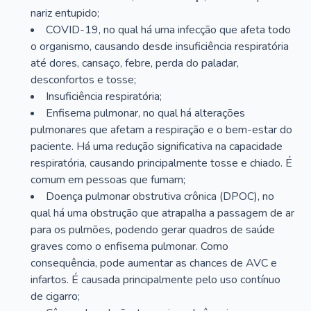
nariz entupido;
COVID-19, no qual há uma infecção que afeta todo
o organismo, causando desde insuficiência respiratória
até dores, cansaço, febre, perda do paladar,
desconfortos e tosse;
Insuficiência respiratória;
Enfisema pulmonar, no qual há alterações
pulmonares que afetam a respiração e o bem-estar do
paciente. Há uma redução significativa na capacidade
respiratória, causando principalmente tosse e chiado. É
comum em pessoas que fumam;
Doença pulmonar obstrutiva crônica (DPOC), no
qual há uma obstrução que atrapalha a passagem de ar
para os pulmões, podendo gerar quadros de saúde
graves como o enfisema pulmonar. Como
consequência, pode aumentar as chances de AVC e
infartos. É causada principalmente pelo uso contínuo
de cigarro;