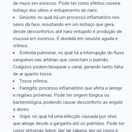
de muco em excesso. Pode ter como efeitos coceira,
inchaço dos olhos e entupimento do nariz;
Sinusite, no qual há um processo inflamatório nos
seios da face, resultando em um inchaço que gera
desde desconfortos até nariz entupido e produção de
mucosa em excesso. É dividida em sinusite aguda e
crônica;
Embolia pulmonar, no qual há a interrupção do fluxo
sanguíneo nas artérias que conectam o pulmão.
Coágulos podem bloquear o canal, gerando tanto falta
de ar quanto tosse;
Tosse crônica;
Faringite, processo inflamatório que afeta a laringe
e regiões próximas. Pode ter origem fúngica ou
bacteriológica, podendo causar desconforto ao engolir
e dores;
Gripe, no qual há uma infecção causada por vírus
que atinge desde a garganta até os pulmões. Pode ter
como sintomas febre, dor de cabeça, dor no corpo e