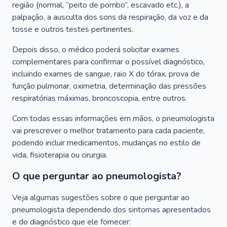
região (normal, “peito de pombo”, escavado etc.), a
palpação, a ausculta dos sons da respiração, da voz e da
tosse e outros testes pertinentes.
Depois disso, o médico poderá solicitar exames
complementares para confirmar o possível diagnóstico,
incluindo exames de sangue, raio X do tórax, prova de
função pulmonar, oximetria, determinação das pressões
respiratórias máximas, broncoscopia, entre outros.
Com todas essas informações em mãos, o pneumologista
vai prescrever o melhor tratamento para cada paciente,
podendo incluir medicamentos, mudanças no estilo de
vida, fisioterapia ou cirurgia.
O que perguntar ao pneumologista?
Veja algumas sugestões sobre o que perguntar ao
pneumologista dependendo dos sintomas apresentados
e do diagnóstico que ele fornecer: