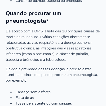
Câncer de pulmão, traqueia ou brônquios.
Quando procurar um
pneumologista?
De acordo com a OMS, a lista das 10 principais causas de
morte no mundo inclui várias condições diretamente
relacionadas às vias respiratórias: a doença pulmonar
obstrutiva crônica, as infecções das vias respiratórias
inferiores (como a pneumonia), o câncer de pulmão,
traqueia e brônquios e a tuberculose.
Devido à gravidade dessas doenças, é preciso estar
atento aos sinais de quando procurar um pneumologista,
por exemplo:
Cansaço sem esforço;
Falta de ar;
Tosse persistente ou com sangue;