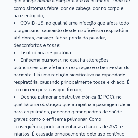
que atinge desde a garganta até os pulmões. Pode ter
como sintomas febre, dor de cabeça, dor no corpo e
nariz entupido;
COVID-19, no qual há uma infecção que afeta todo
o organismo, causando desde insuficiência respiratória
até dores, cansaço, febre, perda do paladar,
desconfortos e tosse;
Insuficiência respiratória;
Enfisema pulmonar, no qual há alterações
pulmonares que afetam a respiração e o bem-estar do
paciente. Há uma redução significativa na capacidade
respiratória, causando principalmente tosse e chiado. É
comum em pessoas que fumam;
Doença pulmonar obstrutiva crônica (DPOC), no
qual há uma obstrução que atrapalha a passagem de ar
para os pulmões, podendo gerar quadros de saúde
graves como o enfisema pulmonar. Como
consequência, pode aumentar as chances de AVC e
infartos. É causada principalmente pelo uso contínuo