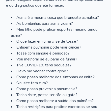
e do diagnóstico que ele fornecer:
Asma é a mesma coisa que bronquite asmática?
As bombinhas para asma viciam?
Meu filho pode praticar esportes mesmo tendo
asma?
O que fazer em uma crise de tosse?
Enfisema pulmonar pode virar câncer?
Tosse com sangue é perigoso?
Vou melhorar se eu parar de fumar?
Tive COVID-19, terei sequelas?
Devo me vacinar contra gripe?
Como posso melhorar dos sintomas da rinite?
Sinusite tem cura?
Como posso prevenir a pneumonia?
Tenho rinite, posso ter cão ou gato?
Como posso melhorar a saúde dos pulmões?
Tenho restrições para praticar exercícios se sou