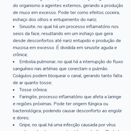
do organismo a agentes externos, gerando a produção
de muco em excesso. Pode ter como efeitos coceira,
inchaço dos olhos e entupimento do nariz;
Sinusite, no qual há um processo inflamatório nos
seios da face, resultando em um inchaço que gera
desde desconfortos até nariz entupido e produção de
mucosa em excesso. É dividida em sinusite aguda e
crônica;
Embolia pulmonar, no qual há a interrupção do fluxo
sanguíneo nas artérias que conectam o pulmão.
Coágulos podem bloquear o canal, gerando tanto falta
de ar quanto tosse;
Tosse crônica;
Faringite, processo inflamatório que afeta a laringe
e regiões próximas. Pode ter origem fúngica ou
bacteriológica, podendo causar desconforto ao engolir
e dores;
Gripe, no qual há uma infecção causada por vírus