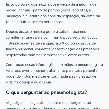
físico do tórax, que inclui a observação da anatomia da
região (normal, “peito de pombo”, escavado etc.), a
palpação, a ausculta dos sons da respiração, da voz e da
tosse e outros testes pertinentes.
Depois disso, o médico poderá solicitar exames
complementares para confirmar o possível diagnóstico,
incluindo exames de sangue, raio X do tórax, prova de
função pulmonar, oximetria, determinação das pressões
respiratórias máximas, broncoscopia, entre outros.
Com todas essas informações em mãos, o pneumologista
vai prescrever o melhor tratamento para cada paciente,
podendo incluir medicamentos, mudanças no estilo de
vida, fisioterapia ou cirurgia.
O que perguntar ao pneumologista?
Veja algumas sugestões sobre o que perguntar ao
pneumologista dependendo dos sintomas apresentados