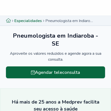
Menu lateral
Menu lateral
Especialidades
Pneumologista em Indiaroba - SE
Pneumologista em Indiaroba -
SE
Aproveite os valores reduzidos e agende agora a sua
consulta.
Agendar teleconsulta
Há mais de 25 anos a Medprev facilita
seu acesso à saúde