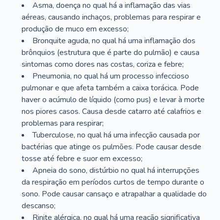
Asma, doença no qual há a inflamação das vias
aéreas, causando inchaços, problemas para respirar e
produção de muco em excesso;
Bronquite aguda, no qual há uma inflamação dos
brônquios (estrutura que é parte do pulmão) e causa
sintomas como dores nas costas, coriza e febre;
Pneumonia, no qual há um processo infeccioso
pulmonar e que afeta também a caixa torácica. Pode
haver o acúmulo de líquido (como pus) e levar à morte
nos piores casos. Causa desde catarro até calafrios e
problemas para respirar;
Tuberculose, no qual há uma infecção causada por
bactérias que atinge os pulmões. Pode causar desde
tosse até febre e suor em excesso;
Apneia do sono, distúrbio no qual há interrupções
da respiração em períodos curtos de tempo durante o
sono. Pode causar cansaço e atrapalhar a qualidade do
descanso;
Rinite alérgica, no qual há uma reação significativa