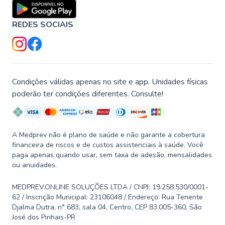
REDES SOCIAIS
Condições válidas apenas no site e app. Unidades físicas
poderão ter condições diferentes. Consulte!
A Medprev não é plano de saúde e não garante a cobertura
financeira de riscos e de custos assistenciais à saúde. Você
paga apenas quando usar, sem taxa de adesão, mensalidades
ou anuidades.
MEDPREV.ONLINE SOLUÇÕES LTDA / CNPJ: 19.258.530/0001-
62 / Inscrição Municipal: 23106048 / Endereço: Rua Tenente
Djalma Dutra, n° 683, sala 04, Centro, CEP 83.005-360, São
José dos Pinhais-PR