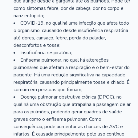
que atinge desde a garganta até os pulmões. Pode ter
como sintomas febre, dor de cabeça, dor no corpo e
nariz entupido;
COVID-19, no qual há uma infecção que afeta todo
o organismo, causando desde insuficiência respiratória
até dores, cansaço, febre, perda do paladar,
desconfortos e tosse;
Insuficiência respiratória;
Enfisema pulmonar, no qual há alterações
pulmonares que afetam a respiração e o bem-estar do
paciente. Há uma redução significativa na capacidade
respiratória, causando principalmente tosse e chiado. É
comum em pessoas que fumam;
Doença pulmonar obstrutiva crônica (DPOC), no
qual há uma obstrução que atrapalha a passagem de ar
para os pulmões, podendo gerar quadros de saúde
graves como o enfisema pulmonar. Como
consequência, pode aumentar as chances de AVC e
infartos. É causada principalmente pelo uso contínuo