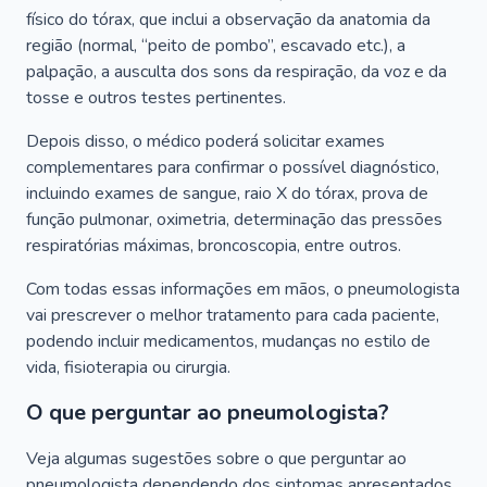
físico do tórax, que inclui a observação da anatomia da
região (normal, “peito de pombo”, escavado etc.), a
palpação, a ausculta dos sons da respiração, da voz e da
tosse e outros testes pertinentes.
Depois disso, o médico poderá solicitar exames
complementares para confirmar o possível diagnóstico,
incluindo exames de sangue, raio X do tórax, prova de
função pulmonar, oximetria, determinação das pressões
respiratórias máximas, broncoscopia, entre outros.
Com todas essas informações em mãos, o pneumologista
vai prescrever o melhor tratamento para cada paciente,
podendo incluir medicamentos, mudanças no estilo de
vida, fisioterapia ou cirurgia.
O que perguntar ao pneumologista?
Veja algumas sugestões sobre o que perguntar ao
pneumologista dependendo dos sintomas apresentados