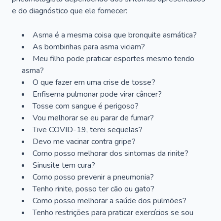
e do diagnóstico que ele fornecer:
Asma é a mesma coisa que bronquite asmática?
As bombinhas para asma viciam?
Meu filho pode praticar esportes mesmo tendo
asma?
O que fazer em uma crise de tosse?
Enfisema pulmonar pode virar câncer?
Tosse com sangue é perigoso?
Vou melhorar se eu parar de fumar?
Tive COVID-19, terei sequelas?
Devo me vacinar contra gripe?
Como posso melhorar dos sintomas da rinite?
Sinusite tem cura?
Como posso prevenir a pneumonia?
Tenho rinite, posso ter cão ou gato?
Como posso melhorar a saúde dos pulmões?
Tenho restrições para praticar exercícios se sou