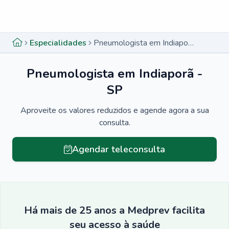
Menu lateral
Menu lateral
Especialidades
Pneumologista em Indiaporã - SP
Pneumologista em Indiaporã -
SP
Aproveite os valores reduzidos e agende agora a sua
consulta.
Agendar teleconsulta
Há mais de 25 anos a Medprev facilita
seu acesso à saúde