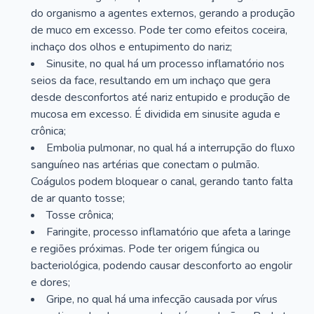
do organismo a agentes externos, gerando a produção
de muco em excesso. Pode ter como efeitos coceira,
inchaço dos olhos e entupimento do nariz;
Sinusite, no qual há um processo inflamatório nos
seios da face, resultando em um inchaço que gera
desde desconfortos até nariz entupido e produção de
mucosa em excesso. É dividida em sinusite aguda e
crônica;
Embolia pulmonar, no qual há a interrupção do fluxo
sanguíneo nas artérias que conectam o pulmão.
Coágulos podem bloquear o canal, gerando tanto falta
de ar quanto tosse;
Tosse crônica;
Faringite, processo inflamatório que afeta a laringe
e regiões próximas. Pode ter origem fúngica ou
bacteriológica, podendo causar desconforto ao engolir
e dores;
Gripe, no qual há uma infecção causada por vírus