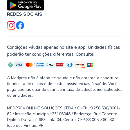
REDES SOCIAIS
Condições válidas apenas no site e app. Unidades físicas
poderão ter condições diferentes. Consulte!
A Medprev não é plano de saúde e não garante a cobertura
financeira de riscos e de custos assistenciais à saúde. Você
paga apenas quando usar, sem taxa de adesão, mensalidades
ou anuidades.
MEDPREV.ONLINE SOLUÇÕES LTDA / CNPJ: 19.258.530/0001-
62 / Inscrição Municipal: 23106048 / Endereço: Rua Tenente
Djalma Dutra, n° 683, sala 04, Centro, CEP 83.005-360, São
José dos Pinhais-PR