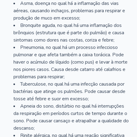
Asma, doença no qual há a inflamação das vias
aéreas, causando inchaços, problemas para respirar e
produção de muco em excesso;
Bronquite aguda, no qual há uma inflamação dos
brônquios (estrutura que é parte do pulmão) e causa
sintomas como dores nas costas, coriza e febre;
Pneumonia, no qual há um processo infeccioso
pulmonar e que afeta também a caixa torácica. Pode
haver o acúmulo de líquido (como pus) e levar à morte
nos piores casos. Causa desde catarro até calafrios e
problemas para respirar;
Tuberculose, no qual há uma infecção causada por
bactérias que atinge os pulmões. Pode causar desde
tosse até febre e suor em excesso;
Apneia do sono, distúrbio no qual há interrupções
da respiração em períodos curtos de tempo durante o
sono. Pode causar cansaço e atrapalhar a qualidade do
descanso;
Rinite alérgica, no qual há uma reação significativa