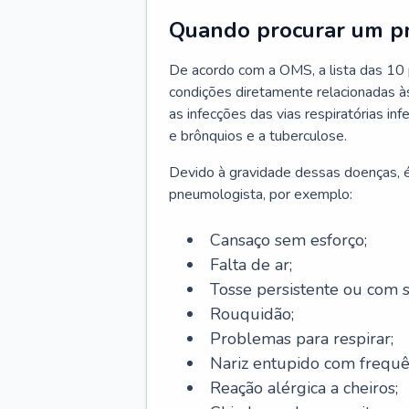
Quando procurar um p
De acordo com a OMS, a lista das 10 p
condições diretamente relacionadas às 
as infecções das vias respiratórias in
e brônquios e a tuberculose.
Devido à gravidade dessas doenças, é
pneumologista, por exemplo:
Cansaço sem esforço;
Falta de ar;
Tosse persistente ou com 
Rouquidão;
Problemas para respirar;
Nariz entupido com frequê
Reação alérgica a cheiros;