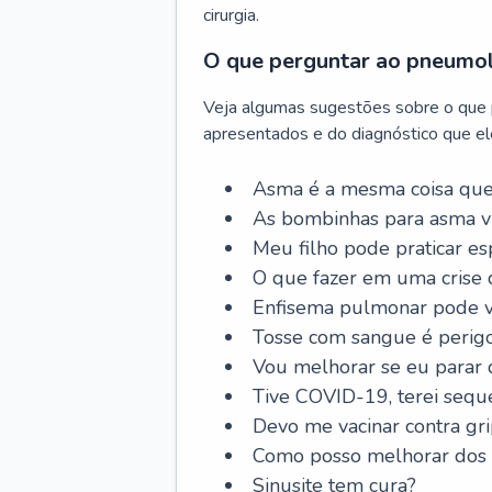
cirurgia.
O que perguntar ao pneumo
Veja algumas sugestões sobre o que
apresentados e do diagnóstico que ele
Asma é a mesma coisa que
As bombinhas para asma v
Meu filho pode praticar 
O que fazer em uma crise 
Enfisema pulmonar pode vi
Tosse com sangue é perig
Vou melhorar se eu parar
Tive COVID-19, terei sequ
Devo me vacinar contra gr
Como posso melhorar dos s
Sinusite tem cura?