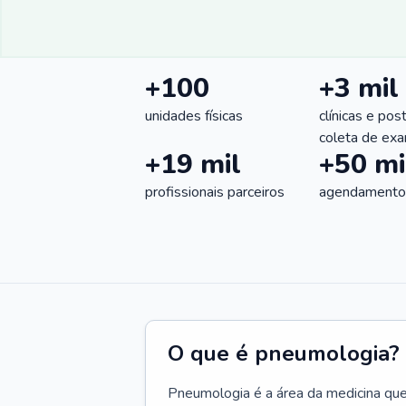
+100
+3 mil
unidades físicas
clínicas e pos
coleta de ex
+19 mil
+50 mi
profissionais parceiros
agendamentos
O que é pneumologia?
Pneumologia é a área da medicina que c