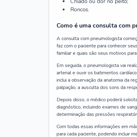
Chiado ou dor no peito;
Roncos.
Como é uma consulta com p
A consulta com pneumologista começ
faz com o paciente para conhecer seus
familiar e quais são seus motivos para 
Em seguida, o pneumologista vai reali
arterial e ouvir os batimentos cardíaco
inclui a observação da anatomia da reg
palpação, a ausculta dos sons da resp
Depois disso, o médico poderá solici
diagnóstico, incluindo exames de sangu
determinação das pressões respiratór
Com todas essas informações em mãos
para cada paciente, podendo incluir m