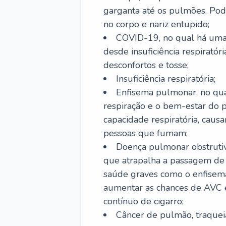
garganta até os pulmões. Pod
no corpo e nariz entupido;
COVID-19, no qual há uma 
desde insuficiência respiratóri
desconfortos e tosse;
Insuficiência respiratória;
Enfisema pulmonar, no qua
respiração e o bem-estar do p
capacidade respiratória, cau
pessoas que fumam;
Doença pulmonar obstrutiv
que atrapalha a passagem de
saúde graves como o enfisem
aumentar as chances de AVC e
contínuo de cigarro;
Câncer de pulmão, traquei