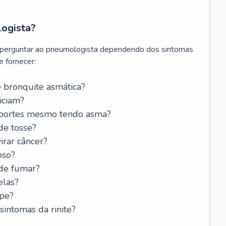
logista?
 perguntar ao pneumologista dependendo dos sintomas
 fornecer:
 bronquite asmática?
iciam?
esportes mesmo tendo asma?
de tosse?
rar câncer?
oso?
 de fumar?
elas?
ipe?
intomas da rinite?