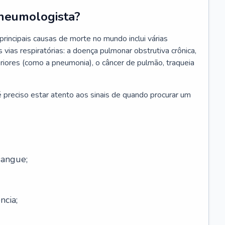
neumologista?
rincipais causas de morte no mundo inclui várias
vias respiratórias: a doença pulmonar obstrutiva crônica,
feriores (como a pneumonia), o câncer de pulmão, traqueia
 preciso estar atento aos sinais de quando procurar um
sangue;
ncia;