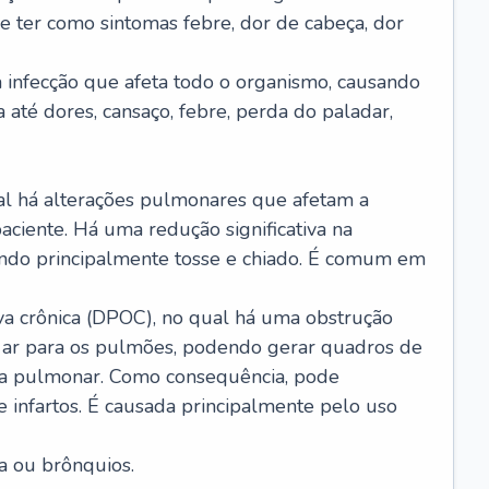
e ter como sintomas febre, dor de cabeça, dor
infecção que afeta todo o organismo, causando
a até dores, cansaço, febre, perda do paladar,
l há alterações pulmonares que afetam a
aciente. Há uma redução significativa na
sando principalmente tosse e chiado. É comum em
a crônica (DPOC), no qual há uma obstrução
 ar para os pulmões, podendo gerar quadros de
a pulmonar. Como consequência, pode
 infartos. É causada principalmente pelo uso
a ou brônquios.