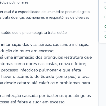
véolos pulmonares.
er qual é a especialidade de um médico pneumologista
 e trata doenças pulmonares e respiratórias de diversas
 saúde que o pneumologista trata, estão:
inflamação das vias aéreas, causando inchaços,
rodução de muco em excesso;
há uma inflamação dos brônquios (estrutura que
ntomas como dores nas costas, coriza e febre;
processo infeccioso pulmonar e que afeta
 haver o acúmulo de líquido (como pus) e levar
sa desde catarro até calafrios e problemas para
a infecção causada por bactérias que atinge os
osse até febre e suor em excesso;