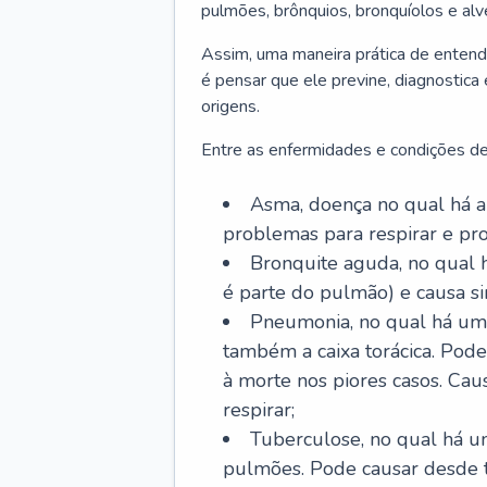
pulmões, brônquios, bronquíolos e al
Assim, uma maneira prática de entend
é pensar que ele previne, diagnostica
origens.
Entre as enfermidades e condições de
Asma, doença no qual há a 
problemas para respirar e p
Bronquite aguda, no qual 
é parte do pulmão) e causa si
Pneumonia, no qual há um 
também a caixa torácica. Pode
à morte nos piores casos. Cau
respirar;
Tuberculose, no qual há um
pulmões. Pode causar desde t