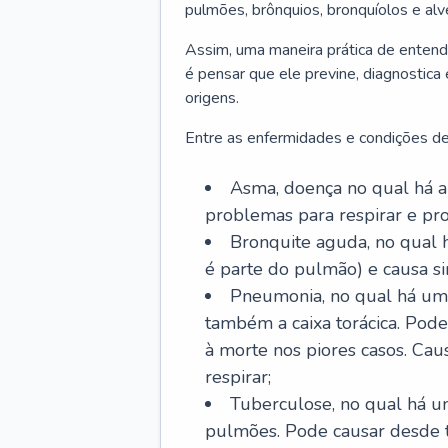
pulmões, brônquios, bronquíolos e al
Assim, uma maneira prática de entend
é pensar que ele previne, diagnostica
origens.
Entre as enfermidades e condições de
Asma, doença no qual há a 
problemas para respirar e p
Bronquite aguda, no qual 
é parte do pulmão) e causa si
Pneumonia, no qual há um 
também a caixa torácica. Pode
à morte nos piores casos. Cau
respirar;
Tuberculose, no qual há um
pulmões. Pode causar desde t