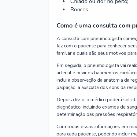
Chiado ou dor no peito;
Roncos.
Como é uma consulta com p
A consulta com pneumologista começ
faz com o paciente para conhecer seus
familiar e quais são seus motivos para 
Em seguida, o pneumologista vai reali
arterial e ouvir os batimentos cardíaco
inclui a observação da anatomia da reg
palpação, a ausculta dos sons da resp
Depois disso, o médico poderá solici
diagnóstico, incluindo exames de sangu
determinação das pressões respiratór
Com todas essas informações em mãos
para cada paciente, podendo incluir m