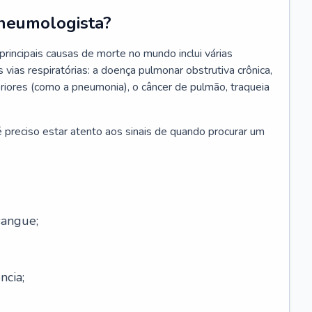
neumologista?
rincipais causas de morte no mundo inclui várias
vias respiratórias: a doença pulmonar obstrutiva crônica,
feriores (como a pneumonia), o câncer de pulmão, traqueia
 preciso estar atento aos sinais de quando procurar um
sangue;
ncia;