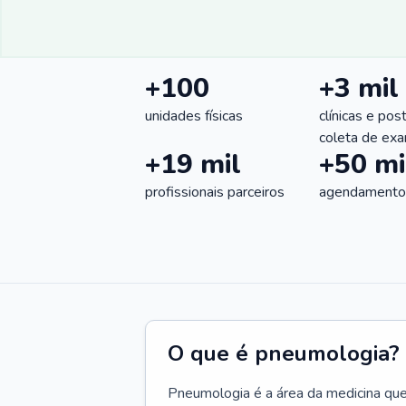
+100
+3 mil
unidades físicas
clínicas e pos
coleta de ex
+19 mil
+50 mi
profissionais parceiros
agendamentos
O que é pneumologia?
Pneumologia é a área da medicina que c