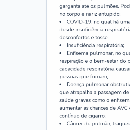
garganta até os pulmões. Pod
no corpo e nariz entupido;
COVID-19, no qual há uma 
desde insuficiência respiratóri
desconfortos e tosse;
Insuficiência respiratória;
Enfisema pulmonar, no qua
respiração e o bem-estar do p
capacidade respiratória, cau
pessoas que fumam;
Doença pulmonar obstrutiv
que atrapalha a passagem de
saúde graves como o enfisem
aumentar as chances de AVC e
contínuo de cigarro;
Câncer de pulmão, traquei