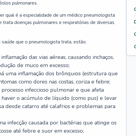
véolos pulmonares.
er qual é a especialidade de um médico pneumologista
 e trata doenças pulmonares e respiratórias de diversas
 saúde que o pneumologista trata, estão:
inflamação das vias aéreas, causando inchaços,
rodução de muco em excesso;
há uma inflamação dos brônquios (estrutura que
ntomas como dores nas costas, coriza e febre;
processo infeccioso pulmonar e que afeta
 haver o acúmulo de líquido (como pus) e levar
sa desde catarro até calafrios e problemas para
a infecção causada por bactérias que atinge os
osse até febre e suor em excesso;