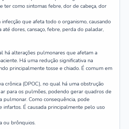
e ter como sintomas febre, dor de cabeça, dor
infecção que afeta todo o organismo, causando
a até dores, cansaço, febre, perda do paladar,
l há alterações pulmonares que afetam a
aciente. Há uma redução significativa na
sando principalmente tosse e chiado. É comum em
a crônica (DPOC), no qual há uma obstrução
 ar para os pulmões, podendo gerar quadros de
a pulmonar. Como consequência, pode
 infartos. É causada principalmente pelo uso
a ou brônquios.