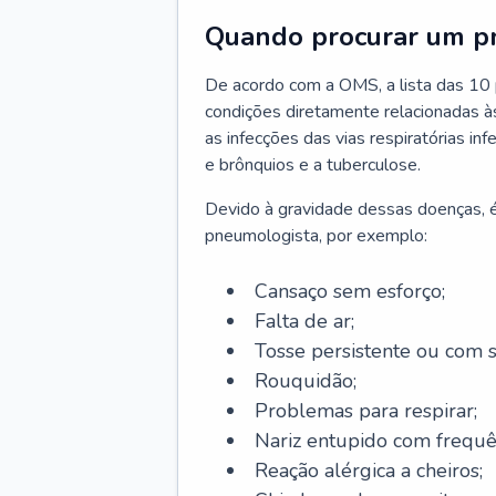
Quando procurar um p
De acordo com a OMS, a lista das 10 p
condições diretamente relacionadas às 
as infecções das vias respiratórias in
e brônquios e a tuberculose.
Devido à gravidade dessas doenças, é
pneumologista, por exemplo:
Cansaço sem esforço;
Falta de ar;
Tosse persistente ou com 
Rouquidão;
Problemas para respirar;
Nariz entupido com frequê
Reação alérgica a cheiros;