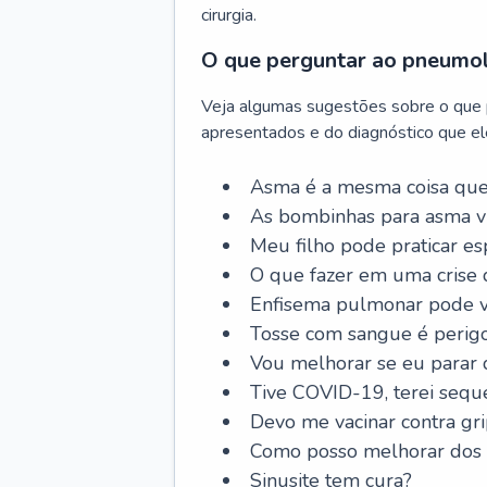
cirurgia.
O que perguntar ao pneumo
Veja algumas sugestões sobre o que
apresentados e do diagnóstico que ele
Asma é a mesma coisa que
As bombinhas para asma v
Meu filho pode praticar 
O que fazer em uma crise 
Enfisema pulmonar pode vi
Tosse com sangue é perig
Vou melhorar se eu parar
Tive COVID-19, terei sequ
Devo me vacinar contra gr
Como posso melhorar dos s
Sinusite tem cura?