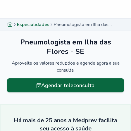
Menu lateral
Menu lateral
Especialidades
Pneumologista em Ilha das Flores - SE
Pneumologista em Ilha das
Flores - SE
Aproveite os valores reduzidos e agende agora a sua
consulta.
Agendar teleconsulta
Há mais de 25 anos a Medprev facilita
seu acesso à saúde