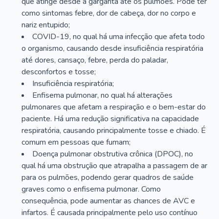
que atinge desde a garganta até os pulmões. Pode ter
como sintomas febre, dor de cabeça, dor no corpo e
nariz entupido;
COVID-19, no qual há uma infecção que afeta todo
o organismo, causando desde insuficiência respiratória
até dores, cansaço, febre, perda do paladar,
desconfortos e tosse;
Insuficiência respiratória;
Enfisema pulmonar, no qual há alterações
pulmonares que afetam a respiração e o bem-estar do
paciente. Há uma redução significativa na capacidade
respiratória, causando principalmente tosse e chiado. É
comum em pessoas que fumam;
Doença pulmonar obstrutiva crônica (DPOC), no
qual há uma obstrução que atrapalha a passagem de ar
para os pulmões, podendo gerar quadros de saúde
graves como o enfisema pulmonar. Como
consequência, pode aumentar as chances de AVC e
infartos. É causada principalmente pelo uso contínuo