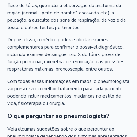
físico do tórax, que inclui a observação da anatomia da
região (normal, “peito de pombo”, escavado etc.), a
palpação, a ausculta dos sons da respiração, da voz e da
tosse e outros testes pertinentes.
Depois disso, o médico poderá solicitar exames
complementares para confirmar o possível diagnóstico,
incluindo exames de sangue, raio X do tórax, prova de
função pulmonar, oximetria, determinação das pressões
respiratórias máximas, broncoscopia, entre outros.
Com todas essas informações em mãos, o pneumologista
vai prescrever o melhor tratamento para cada paciente,
podendo incluir medicamentos, mudanças no estilo de
vida, fisioterapia ou cirurgia.
O que perguntar ao pneumologista?
Veja algumas sugestões sobre o que perguntar ao
pneumologista dependendo dos sintomas apresentados