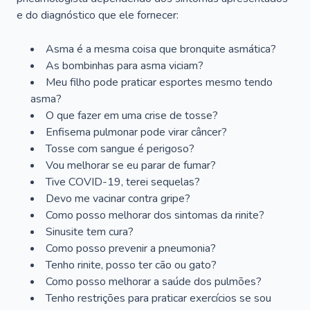
e do diagnóstico que ele fornecer:
Asma é a mesma coisa que bronquite asmática?
As bombinhas para asma viciam?
Meu filho pode praticar esportes mesmo tendo
asma?
O que fazer em uma crise de tosse?
Enfisema pulmonar pode virar câncer?
Tosse com sangue é perigoso?
Vou melhorar se eu parar de fumar?
Tive COVID-19, terei sequelas?
Devo me vacinar contra gripe?
Como posso melhorar dos sintomas da rinite?
Sinusite tem cura?
Como posso prevenir a pneumonia?
Tenho rinite, posso ter cão ou gato?
Como posso melhorar a saúde dos pulmões?
Tenho restrições para praticar exercícios se sou