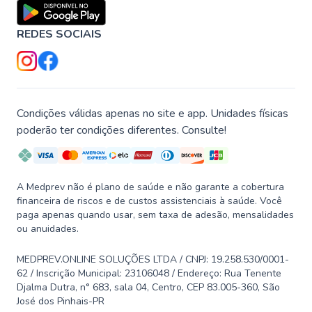
REDES SOCIAIS
Condições válidas apenas no site e app. Unidades físicas
poderão ter condições diferentes. Consulte!
A Medprev não é plano de saúde e não garante a cobertura
financeira de riscos e de custos assistenciais à saúde. Você
paga apenas quando usar, sem taxa de adesão, mensalidades
ou anuidades.
MEDPREV.ONLINE SOLUÇÕES LTDA / CNPJ: 19.258.530/0001-
62 / Inscrição Municipal: 23106048 / Endereço: Rua Tenente
Djalma Dutra, n° 683, sala 04, Centro, CEP 83.005-360, São
José dos Pinhais-PR