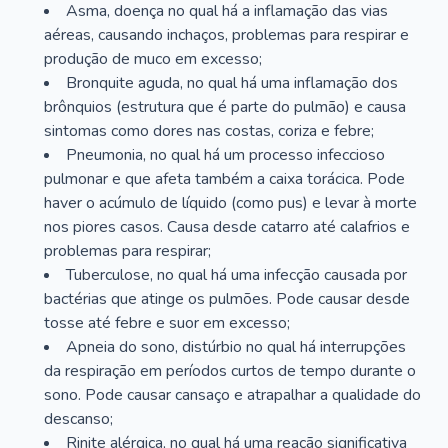
Asma, doença no qual há a inflamação das vias
aéreas, causando inchaços, problemas para respirar e
produção de muco em excesso;
Bronquite aguda, no qual há uma inflamação dos
brônquios (estrutura que é parte do pulmão) e causa
sintomas como dores nas costas, coriza e febre;
Pneumonia, no qual há um processo infeccioso
pulmonar e que afeta também a caixa torácica. Pode
haver o acúmulo de líquido (como pus) e levar à morte
nos piores casos. Causa desde catarro até calafrios e
problemas para respirar;
Tuberculose, no qual há uma infecção causada por
bactérias que atinge os pulmões. Pode causar desde
tosse até febre e suor em excesso;
Apneia do sono, distúrbio no qual há interrupções
da respiração em períodos curtos de tempo durante o
sono. Pode causar cansaço e atrapalhar a qualidade do
descanso;
Rinite alérgica, no qual há uma reação significativa