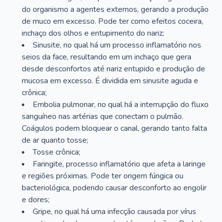
do organismo a agentes externos, gerando a produção
de muco em excesso. Pode ter como efeitos coceira,
inchaço dos olhos e entupimento do nariz;
Sinusite, no qual há um processo inflamatório nos
seios da face, resultando em um inchaço que gera
desde desconfortos até nariz entupido e produção de
mucosa em excesso. É dividida em sinusite aguda e
crônica;
Embolia pulmonar, no qual há a interrupção do fluxo
sanguíneo nas artérias que conectam o pulmão.
Coágulos podem bloquear o canal, gerando tanto falta
de ar quanto tosse;
Tosse crônica;
Faringite, processo inflamatório que afeta a laringe
e regiões próximas. Pode ter origem fúngica ou
bacteriológica, podendo causar desconforto ao engolir
e dores;
Gripe, no qual há uma infecção causada por vírus