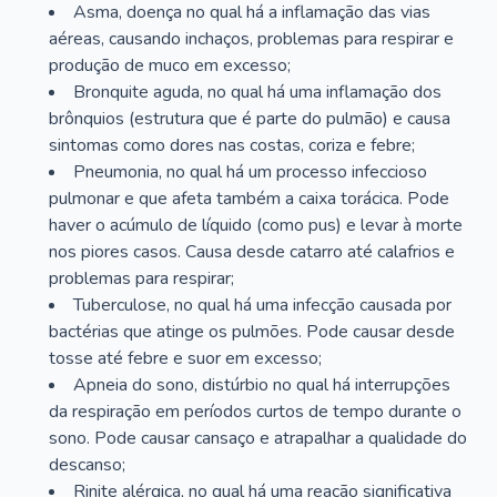
Asma, doença no qual há a inflamação das vias
aéreas, causando inchaços, problemas para respirar e
produção de muco em excesso;
Bronquite aguda, no qual há uma inflamação dos
brônquios (estrutura que é parte do pulmão) e causa
sintomas como dores nas costas, coriza e febre;
Pneumonia, no qual há um processo infeccioso
pulmonar e que afeta também a caixa torácica. Pode
haver o acúmulo de líquido (como pus) e levar à morte
nos piores casos. Causa desde catarro até calafrios e
problemas para respirar;
Tuberculose, no qual há uma infecção causada por
bactérias que atinge os pulmões. Pode causar desde
tosse até febre e suor em excesso;
Apneia do sono, distúrbio no qual há interrupções
da respiração em períodos curtos de tempo durante o
sono. Pode causar cansaço e atrapalhar a qualidade do
descanso;
Rinite alérgica, no qual há uma reação significativa