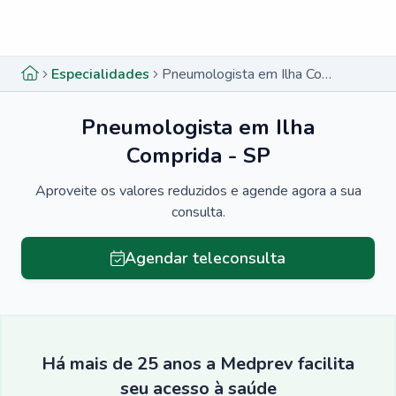
Menu lateral
Menu lateral
Especialidades
Pneumologista em Ilha Comprida - SP
Pneumologista em Ilha
Comprida - SP
Aproveite os valores reduzidos e agende agora a sua
consulta.
Agendar teleconsulta
Há mais de 25 anos a Medprev facilita
seu acesso à saúde