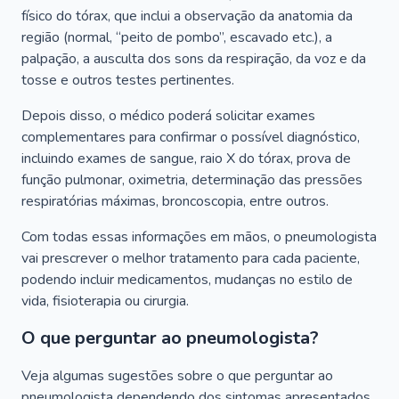
físico do tórax, que inclui a observação da anatomia da
região (normal, “peito de pombo”, escavado etc.), a
palpação, a ausculta dos sons da respiração, da voz e da
tosse e outros testes pertinentes.
Depois disso, o médico poderá solicitar exames
complementares para confirmar o possível diagnóstico,
incluindo exames de sangue, raio X do tórax, prova de
função pulmonar, oximetria, determinação das pressões
respiratórias máximas, broncoscopia, entre outros.
Com todas essas informações em mãos, o pneumologista
vai prescrever o melhor tratamento para cada paciente,
podendo incluir medicamentos, mudanças no estilo de
vida, fisioterapia ou cirurgia.
O que perguntar ao pneumologista?
Veja algumas sugestões sobre o que perguntar ao
pneumologista dependendo dos sintomas apresentados