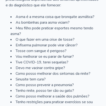
e do diagnóstico que ele fornecer:
Asma é a mesma coisa que bronquite asmática?
As bombinhas para asma viciam?
Meu filho pode praticar esportes mesmo tendo
asma?
O que fazer em uma crise de tosse?
Enfisema pulmonar pode virar câncer?
Tosse com sangue é perigoso?
Vou melhorar se eu parar de fumar?
Tive COVID-19, terei sequelas?
Devo me vacinar contra gripe?
Como posso melhorar dos sintomas da rinite?
Sinusite tem cura?
Como posso prevenir a pneumonia?
Tenho rinite, posso ter cão ou gato?
Como posso melhorar a saúde dos pulmões?
Tenho restrições para praticar exercícios se sou