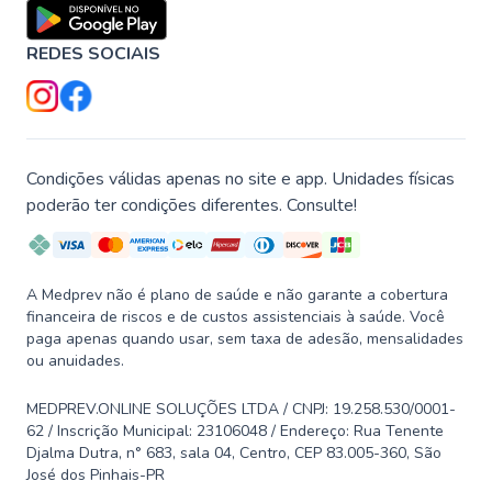
REDES SOCIAIS
Condições válidas apenas no site e app. Unidades físicas
poderão ter condições diferentes. Consulte!
A Medprev não é plano de saúde e não garante a cobertura
financeira de riscos e de custos assistenciais à saúde. Você
paga apenas quando usar, sem taxa de adesão, mensalidades
ou anuidades.
MEDPREV.ONLINE SOLUÇÕES LTDA / CNPJ: 19.258.530/0001-
62 / Inscrição Municipal: 23106048 / Endereço: Rua Tenente
Djalma Dutra, n° 683, sala 04, Centro, CEP 83.005-360, São
José dos Pinhais-PR