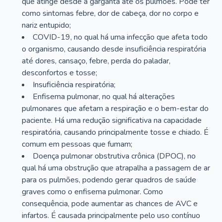
que atinge desde a garganta até os pulmões. Pode ter
como sintomas febre, dor de cabeça, dor no corpo e
nariz entupido;
COVID-19, no qual há uma infecção que afeta todo
o organismo, causando desde insuficiência respiratória
até dores, cansaço, febre, perda do paladar,
desconfortos e tosse;
Insuficiência respiratória;
Enfisema pulmonar, no qual há alterações
pulmonares que afetam a respiração e o bem-estar do
paciente. Há uma redução significativa na capacidade
respiratória, causando principalmente tosse e chiado. É
comum em pessoas que fumam;
Doença pulmonar obstrutiva crônica (DPOC), no
qual há uma obstrução que atrapalha a passagem de ar
para os pulmões, podendo gerar quadros de saúde
graves como o enfisema pulmonar. Como
consequência, pode aumentar as chances de AVC e
infartos. É causada principalmente pelo uso contínuo