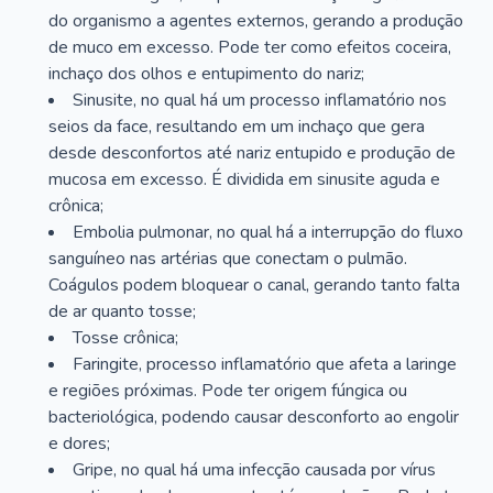
do organismo a agentes externos, gerando a produção
de muco em excesso. Pode ter como efeitos coceira,
inchaço dos olhos e entupimento do nariz;
Sinusite, no qual há um processo inflamatório nos
seios da face, resultando em um inchaço que gera
desde desconfortos até nariz entupido e produção de
mucosa em excesso. É dividida em sinusite aguda e
crônica;
Embolia pulmonar, no qual há a interrupção do fluxo
sanguíneo nas artérias que conectam o pulmão.
Coágulos podem bloquear o canal, gerando tanto falta
de ar quanto tosse;
Tosse crônica;
Faringite, processo inflamatório que afeta a laringe
e regiões próximas. Pode ter origem fúngica ou
bacteriológica, podendo causar desconforto ao engolir
e dores;
Gripe, no qual há uma infecção causada por vírus