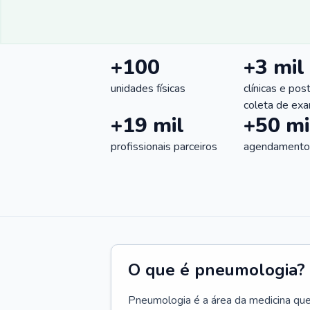
+100
+3 mil
unidades físicas
clínicas e pos
coleta de ex
+19 mil
+50 mi
profissionais parceiros
agendamentos
O que é pneumologia?
Pneumologia é a área da medicina que c