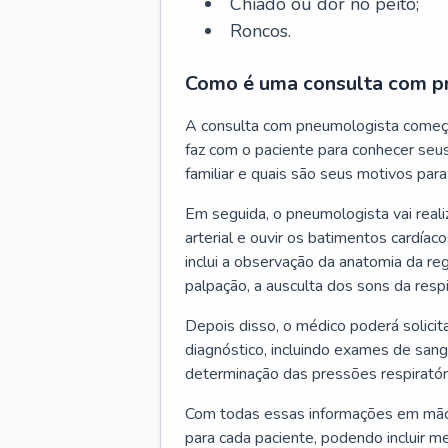
Chiado ou dor no peito;
Roncos.
Como é uma consulta com p
A consulta com pneumologista começ
faz com o paciente para conhecer seus
familiar e quais são seus motivos para 
Em seguida, o pneumologista vai reali
arterial e ouvir os batimentos cardíaco
inclui a observação da anatomia da reg
palpação, a ausculta dos sons da resp
Depois disso, o médico poderá solici
diagnóstico, incluindo exames de sangu
determinação das pressões respiratór
Com todas essas informações em mãos
para cada paciente, podendo incluir m