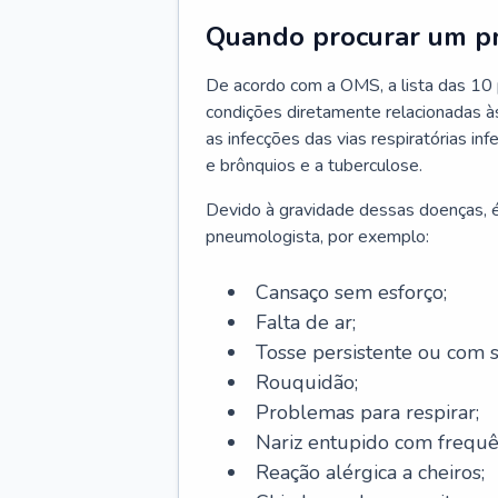
Quando procurar um p
De acordo com a OMS, a lista das 10 p
condições diretamente relacionadas às 
as infecções das vias respiratórias in
e brônquios e a tuberculose.
Devido à gravidade dessas doenças, é
pneumologista, por exemplo:
Cansaço sem esforço;
Falta de ar;
Tosse persistente ou com 
Rouquidão;
Problemas para respirar;
Nariz entupido com frequê
Reação alérgica a cheiros;