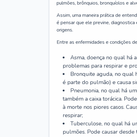
pulmões, brônquios, bronquíolos e al
Assim, uma maneira prática de entend
é pensar que ele previne, diagnostica
origens.
Entre as enfermidades e condições de
Asma, doença no qual há a 
problemas para respirar e p
Bronquite aguda, no qual 
é parte do pulmão) e causa si
Pneumonia, no qual há um 
também a caixa torácica. Pode
à morte nos piores casos. Cau
respirar;
Tuberculose, no qual há um
pulmões. Pode causar desde t