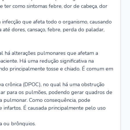
e ter como sintomas febre, dor de cabeça, dor
infecção que afeta todo o organismo, causando
a até dores, cansaço, febre, perda do paladar,
l há alterações pulmonares que afetam a
aciente. Há uma redução significativa na
sando principalmente tosse e chiado. É comum em
a crônica (DPOC), no qual há uma obstrução
 ar para os pulmões, podendo gerar quadros de
a pulmonar. Como consequência, pode
 infartos. É causada principalmente pelo uso
a ou brônquios.