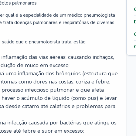
véolos pulmonares.
er qual é a especialidade de um médico pneumologista
 e trata doenças pulmonares e respiratórias de diversas
 saúde que o pneumologista trata, estão:
inflamação das vias aéreas, causando inchaços,
rodução de muco em excesso;
há uma inflamação dos brônquios (estrutura que
ntomas como dores nas costas, coriza e febre;
processo infeccioso pulmonar e que afeta
 haver o acúmulo de líquido (como pus) e levar
sa desde catarro até calafrios e problemas para
a infecção causada por bactérias que atinge os
osse até febre e suor em excesso;