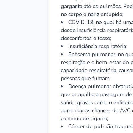
garganta até os pulmões. Pod
no corpo e nariz entupido;
COVID-19, no qual há uma 
desde insuficiência respiratóri
desconfortos e tosse;
Insuficiência respiratória;
Enfisema pulmonar, no qua
respiração e o bem-estar do p
capacidade respiratória, cau
pessoas que fumam;
Doença pulmonar obstrutiv
que atrapalha a passagem de
saúde graves como o enfisem
aumentar as chances de AVC e
contínuo de cigarro;
Câncer de pulmão, traquei