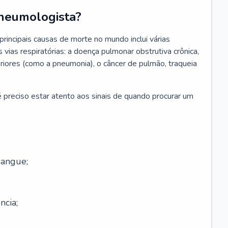
neumologista?
rincipais causas de morte no mundo inclui várias
vias respiratórias: a doença pulmonar obstrutiva crônica,
feriores (como a pneumonia), o câncer de pulmão, traqueia
 preciso estar atento aos sinais de quando procurar um
sangue;
ncia;