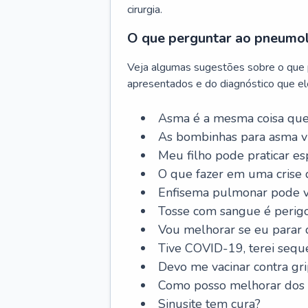
cirurgia.
O que perguntar ao pneumo
Veja algumas sugestões sobre o que
apresentados e do diagnóstico que ele
Asma é a mesma coisa que
As bombinhas para asma v
Meu filho pode praticar 
O que fazer em uma crise 
Enfisema pulmonar pode vi
Tosse com sangue é perig
Vou melhorar se eu parar
Tive COVID-19, terei sequ
Devo me vacinar contra gr
Como posso melhorar dos s
Sinusite tem cura?