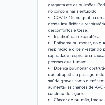
garganta até os pulmões. Pod
no corpo e nariz entupido;
COVID-19, no qual há uma 
desde insuficiência respiratóri
desconfortos e tosse;
Insuficiência respiratória;
Enfisema pulmonar, no qua
respiração e o bem-estar do p
capacidade respiratória, cau
pessoas que fumam;
Doença pulmonar obstrutiv
que atrapalha a passagem de
saúde graves como o enfisem
aumentar as chances de AVC e
contínuo de cigarro;
Câncer de pulmão, traquei