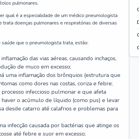
véolos pulmonares.
er qual é a especialidade de um médico pneumologista
 e trata doenças pulmonares e respiratórias de diversas
 saúde que o pneumologista trata, estão:
inflamação das vias aéreas, causando inchaços,
rodução de muco em excesso;
há uma inflamação dos brônquios (estrutura que
ntomas como dores nas costas, coriza e febre;
processo infeccioso pulmonar e que afeta
 haver o acúmulo de líquido (como pus) e levar
sa desde catarro até calafrios e problemas para
a infecção causada por bactérias que atinge os
osse até febre e suor em excesso;