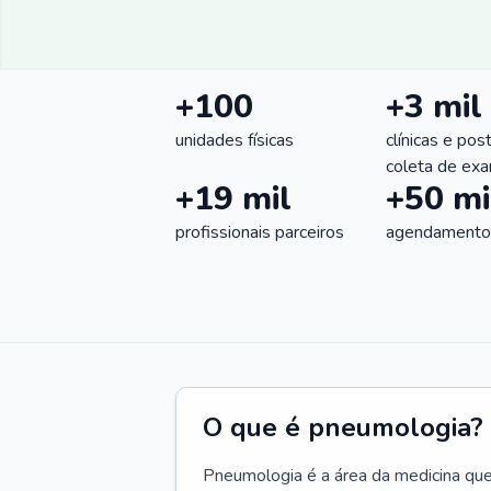
+100
+3 mil
unidades físicas
clínicas e pos
coleta de ex
+19 mil
+50 mi
profissionais parceiros
agendamentos
O que é pneumologia?
Pneumologia é a área da medicina que c