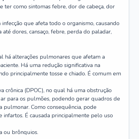
e ter como sintomas febre, dor de cabeça, dor
infecção que afeta todo o organismo, causando
a até dores, cansaço, febre, perda do paladar,
l há alterações pulmonares que afetam a
aciente. Há uma redução significativa na
sando principalmente tosse e chiado. É comum em
a crônica (DPOC), no qual há uma obstrução
 ar para os pulmões, podendo gerar quadros de
a pulmonar. Como consequência, pode
 infartos. É causada principalmente pelo uso
a ou brônquios.