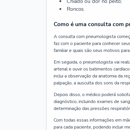
Chiado ou dor no peito;
Roncos.
Como é uma consulta com p
A consulta com pneumologista começ
faz com o paciente para conhecer seus
familiar e quais são seus motivos para 
Em seguida, o pneumologista vai reali
arterial e ouvir os batimentos cardíaco
inclui a observação da anatomia da reg
palpação, a ausculta dos sons da resp
Depois disso, o médico poderá solici
diagnóstico, incluindo exames de sangu
determinação das pressões respiratór
Com todas essas informações em mãos
para cada paciente, podendo incluir m