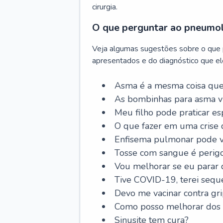
cirurgia.
O que perguntar ao pneumo
Veja algumas sugestões sobre o que
apresentados e do diagnóstico que ele
Asma é a mesma coisa que
As bombinhas para asma v
Meu filho pode praticar 
O que fazer em uma crise 
Enfisema pulmonar pode vi
Tosse com sangue é perig
Vou melhorar se eu parar
Tive COVID-19, terei sequ
Devo me vacinar contra gr
Como posso melhorar dos s
Sinusite tem cura?