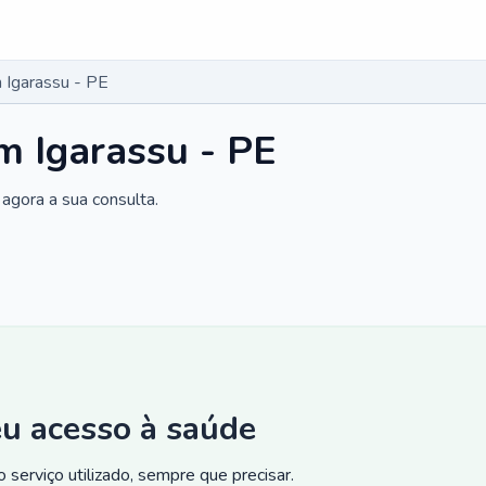
 Igarassu - PE
m Igarassu - PE
agora a sua consulta.
eu acesso à saúde
 serviço utilizado, sempre que precisar.