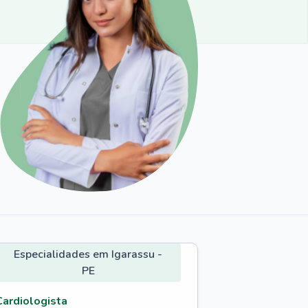
Especialidades em Igarassu -
PE
Cardiologista