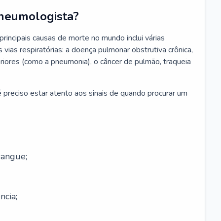
neumologista?
rincipais causas de morte no mundo inclui várias
vias respiratórias: a doença pulmonar obstrutiva crônica,
feriores (como a pneumonia), o câncer de pulmão, traqueia
 preciso estar atento aos sinais de quando procurar um
sangue;
ncia;