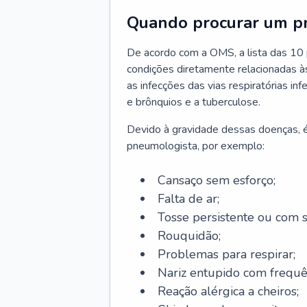
Quando procurar um p
De acordo com a OMS, a lista das 10 p
condições diretamente relacionadas às 
as infecções das vias respiratórias in
e brônquios e a tuberculose.
Devido à gravidade dessas doenças, é
pneumologista, por exemplo:
Cansaço sem esforço;
Falta de ar;
Tosse persistente ou com 
Rouquidão;
Problemas para respirar;
Nariz entupido com frequê
Reação alérgica a cheiros;