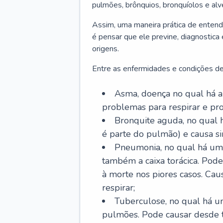
pulmões, brônquios, bronquíolos e al
Assim, uma maneira prática de entend
é pensar que ele previne, diagnostica
origens.
Entre as enfermidades e condições de
Asma, doença no qual há a 
problemas para respirar e p
Bronquite aguda, no qual 
é parte do pulmão) e causa si
Pneumonia, no qual há um 
também a caixa torácica. Pode
à morte nos piores casos. Cau
respirar;
Tuberculose, no qual há um
pulmões. Pode causar desde t