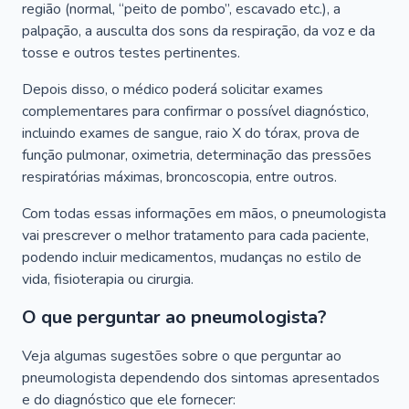
região (normal, “peito de pombo”, escavado etc.), a
palpação, a ausculta dos sons da respiração, da voz e da
tosse e outros testes pertinentes.
Depois disso, o médico poderá solicitar exames
complementares para confirmar o possível diagnóstico,
incluindo exames de sangue, raio X do tórax, prova de
função pulmonar, oximetria, determinação das pressões
respiratórias máximas, broncoscopia, entre outros.
Com todas essas informações em mãos, o pneumologista
vai prescrever o melhor tratamento para cada paciente,
podendo incluir medicamentos, mudanças no estilo de
vida, fisioterapia ou cirurgia.
O que perguntar ao pneumologista?
Veja algumas sugestões sobre o que perguntar ao
pneumologista dependendo dos sintomas apresentados
e do diagnóstico que ele fornecer: