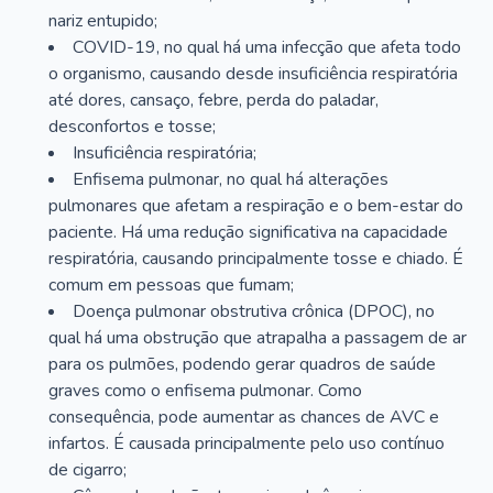
nariz entupido;
COVID-19, no qual há uma infecção que afeta todo
o organismo, causando desde insuficiência respiratória
até dores, cansaço, febre, perda do paladar,
desconfortos e tosse;
Insuficiência respiratória;
Enfisema pulmonar, no qual há alterações
pulmonares que afetam a respiração e o bem-estar do
paciente. Há uma redução significativa na capacidade
respiratória, causando principalmente tosse e chiado. É
comum em pessoas que fumam;
Doença pulmonar obstrutiva crônica (DPOC), no
qual há uma obstrução que atrapalha a passagem de ar
para os pulmões, podendo gerar quadros de saúde
graves como o enfisema pulmonar. Como
consequência, pode aumentar as chances de AVC e
infartos. É causada principalmente pelo uso contínuo
de cigarro;