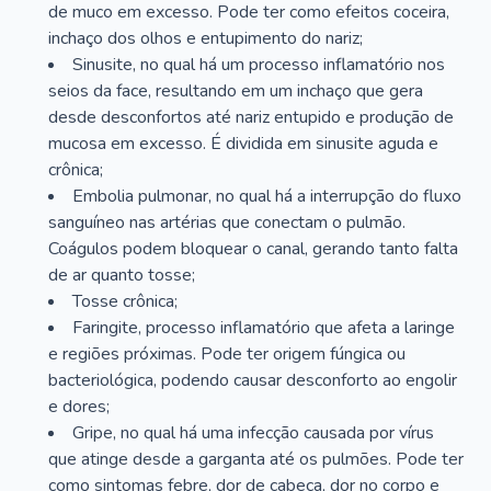
de muco em excesso. Pode ter como efeitos coceira,
inchaço dos olhos e entupimento do nariz;
Sinusite, no qual há um processo inflamatório nos
seios da face, resultando em um inchaço que gera
desde desconfortos até nariz entupido e produção de
mucosa em excesso. É dividida em sinusite aguda e
crônica;
Embolia pulmonar, no qual há a interrupção do fluxo
sanguíneo nas artérias que conectam o pulmão.
Coágulos podem bloquear o canal, gerando tanto falta
de ar quanto tosse;
Tosse crônica;
Faringite, processo inflamatório que afeta a laringe
e regiões próximas. Pode ter origem fúngica ou
bacteriológica, podendo causar desconforto ao engolir
e dores;
Gripe, no qual há uma infecção causada por vírus
que atinge desde a garganta até os pulmões. Pode ter
como sintomas febre, dor de cabeça, dor no corpo e