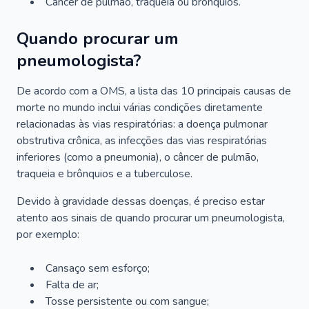
Câncer de pulmão, traqueia ou brônquios.
Quando procurar um
pneumologista?
De acordo com a OMS, a lista das 10 principais causas de
morte no mundo inclui várias condições diretamente
relacionadas às vias respiratórias: a doença pulmonar
obstrutiva crônica, as infecções das vias respiratórias
inferiores (como a pneumonia), o câncer de pulmão,
traqueia e brônquios e a tuberculose.
Devido à gravidade dessas doenças, é preciso estar
atento aos sinais de quando procurar um pneumologista,
por exemplo:
Cansaço sem esforço;
Falta de ar;
Tosse persistente ou com sangue;