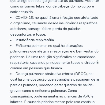
que atinge desde a garganta até os pulmões. Pode ter
como sintomas febre, dor de cabeça, dor no corpo e
nariz entupido;
COVID-19, no qual há uma infecção que afeta todo
o organismo, causando desde insuficiência respiratória
até dores, cansaço, febre, perda do paladar,
desconfortos e tosse;
Insuficiência respiratória;
Enfisema pulmonar, no qual há alterações
pulmonares que afetam a respiração e o bem-estar do
paciente. Há uma redução significativa na capacidade
respiratória, causando principalmente tosse e chiado. É
comum em pessoas que fumam;
Doença pulmonar obstrutiva crônica (DPOC), no
qual há uma obstrução que atrapalha a passagem de ar
para os pulmões, podendo gerar quadros de saúde
graves como o enfisema pulmonar. Como
consequência, pode aumentar as chances de AVC e
infartos. É causada principalmente pelo uso contínuo