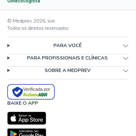
Ginecologista
© Medprev,
2026
,
live
Todos os direitos reservados
PARA VOCÊ
PARA PROFISSIONAIS E CLÍNICAS
SOBRE A MEDPREV
Verificada por
BAIXE O APP