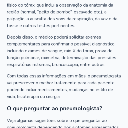
físico do tórax, que inclui a observação da anatomia da
região (normal, “peito de pombo”, escavado etc.), a
palpação, a ausculta dos sons da respiração, da voz e da
tosse e outros testes pertinentes.
Depois disso, o médico poderá solicitar exames
complementares para confirmar o possível diagnóstico,
incluindo exames de sangue, raio X do tórax, prova de
função pulmonar, oximetria, determinação das pressões
respiratórias máximas, broncoscopia, entre outros.
Com todas essas informações em mãos, o pneumologista
vai prescrever o melhor tratamento para cada paciente,
podendo incluir medicamentos, mudanças no estilo de
vida, fisioterapia ou cirurgia.
O que perguntar ao pneumologista?
Veja algumas sugestões sobre o que perguntar ao
pneumologista dependendo dos sintomas apresentados