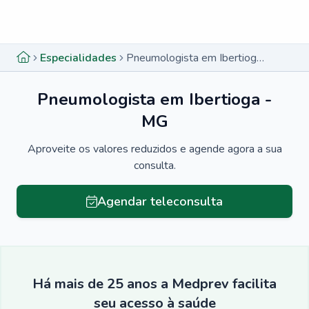
Menu lateral
Menu lateral
Especialidades
Pneumologista em Ibertioga - MG
Pneumologista em Ibertioga -
MG
Aproveite os valores reduzidos e agende agora a sua
consulta.
Agendar teleconsulta
Há mais de 25 anos a Medprev facilita
seu acesso à saúde