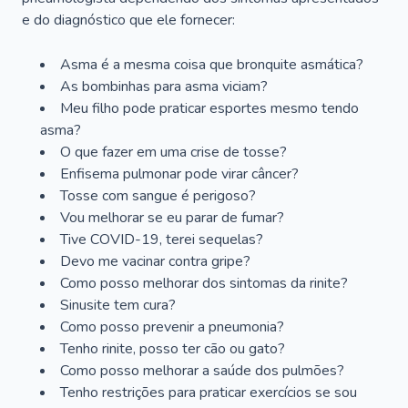
e do diagnóstico que ele fornecer:
Asma é a mesma coisa que bronquite asmática?
As bombinhas para asma viciam?
Meu filho pode praticar esportes mesmo tendo
asma?
O que fazer em uma crise de tosse?
Enfisema pulmonar pode virar câncer?
Tosse com sangue é perigoso?
Vou melhorar se eu parar de fumar?
Tive COVID-19, terei sequelas?
Devo me vacinar contra gripe?
Como posso melhorar dos sintomas da rinite?
Sinusite tem cura?
Como posso prevenir a pneumonia?
Tenho rinite, posso ter cão ou gato?
Como posso melhorar a saúde dos pulmões?
Tenho restrições para praticar exercícios se sou