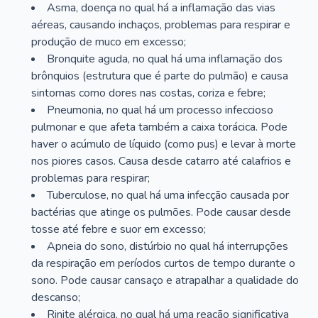
Asma, doença no qual há a inflamação das vias
aéreas, causando inchaços, problemas para respirar e
produção de muco em excesso;
Bronquite aguda, no qual há uma inflamação dos
brônquios (estrutura que é parte do pulmão) e causa
sintomas como dores nas costas, coriza e febre;
Pneumonia, no qual há um processo infeccioso
pulmonar e que afeta também a caixa torácica. Pode
haver o acúmulo de líquido (como pus) e levar à morte
nos piores casos. Causa desde catarro até calafrios e
problemas para respirar;
Tuberculose, no qual há uma infecção causada por
bactérias que atinge os pulmões. Pode causar desde
tosse até febre e suor em excesso;
Apneia do sono, distúrbio no qual há interrupções
da respiração em períodos curtos de tempo durante o
sono. Pode causar cansaço e atrapalhar a qualidade do
descanso;
Rinite alérgica, no qual há uma reação significativa