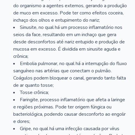
do organismo a agentes externos, gerando a produção
de muco em excesso. Pode ter como efeitos coceira,
inchaço dos olhos e entupimento do nariz;
Sinusite, no qual há um processo inflamatório nos
seios da face, resultando em um inchaço que gera
desde desconfortos até nariz entupido e produção de
mucosa em excesso. É dividida em sinusite aguda e
crônica;
Embolia pulmonar, no qual há a interrupção do fluxo
sanguíneo nas artérias que conectam o pulmão.
Coágulos podem bloquear o canal, gerando tanto falta
de ar quanto tosse;
Tosse crônica;
Faringite, processo inflamatório que afeta a laringe
e regiões próximas. Pode ter origem fúngica ou
bacteriológica, podendo causar desconforto ao engolir
e dores;
Gripe, no qual há uma infecção causada por vírus