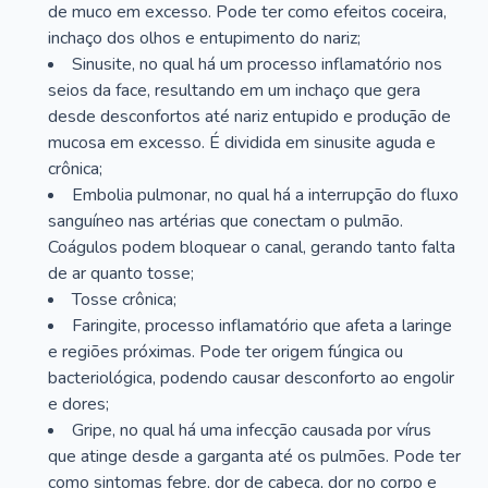
de muco em excesso. Pode ter como efeitos coceira,
inchaço dos olhos e entupimento do nariz;
Sinusite, no qual há um processo inflamatório nos
seios da face, resultando em um inchaço que gera
desde desconfortos até nariz entupido e produção de
mucosa em excesso. É dividida em sinusite aguda e
crônica;
Embolia pulmonar, no qual há a interrupção do fluxo
sanguíneo nas artérias que conectam o pulmão.
Coágulos podem bloquear o canal, gerando tanto falta
de ar quanto tosse;
Tosse crônica;
Faringite, processo inflamatório que afeta a laringe
e regiões próximas. Pode ter origem fúngica ou
bacteriológica, podendo causar desconforto ao engolir
e dores;
Gripe, no qual há uma infecção causada por vírus
que atinge desde a garganta até os pulmões. Pode ter
como sintomas febre, dor de cabeça, dor no corpo e