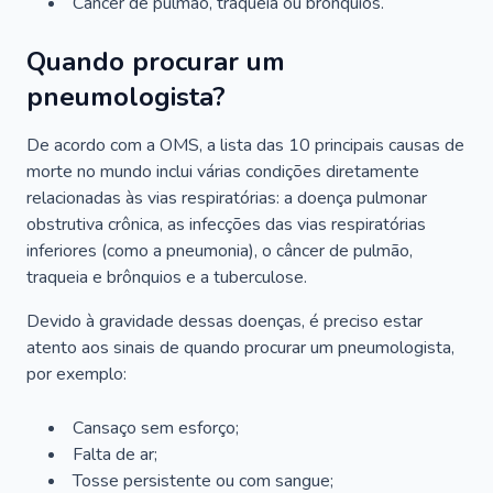
Câncer de pulmão, traqueia ou brônquios.
Quando procurar um
pneumologista?
De acordo com a OMS, a lista das 10 principais causas de
morte no mundo inclui várias condições diretamente
relacionadas às vias respiratórias: a doença pulmonar
obstrutiva crônica, as infecções das vias respiratórias
inferiores (como a pneumonia), o câncer de pulmão,
traqueia e brônquios e a tuberculose.
Devido à gravidade dessas doenças, é preciso estar
atento aos sinais de quando procurar um pneumologista,
por exemplo:
Cansaço sem esforço;
Falta de ar;
Tosse persistente ou com sangue;