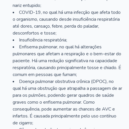
nariz entupido;
COVID-19, no qual há uma infecção que afeta todo
o organismo, causando desde insuficiência respiratória
até dores, cansaço, febre, perda do paladar,
desconfortos e tosse;
Insuficiência respiratória;
Enfisema pulmonar, no qual há alterações
pulmonares que afetam a respiração e o bem-estar do
paciente. Há uma redução significativa na capacidade
respiratória, causando principalmente tosse e chiado. É
comum em pessoas que fumam;
Doença pulmonar obstrutiva crônica (DPOC), no
qual há uma obstrução que atrapalha a passagem de ar
para os pulmões, podendo gerar quadros de saúde
graves como o enfisema pulmonar. Como
consequência, pode aumentar as chances de AVC e
infartos. É causada principalmente pelo uso contínuo
de cigarro;