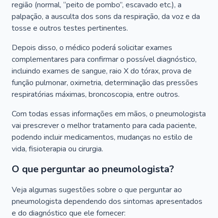
região (normal, “peito de pombo”, escavado etc.), a
palpação, a ausculta dos sons da respiração, da voz e da
tosse e outros testes pertinentes.
Depois disso, o médico poderá solicitar exames
complementares para confirmar o possível diagnóstico,
incluindo exames de sangue, raio X do tórax, prova de
função pulmonar, oximetria, determinação das pressões
respiratórias máximas, broncoscopia, entre outros.
Com todas essas informações em mãos, o pneumologista
vai prescrever o melhor tratamento para cada paciente,
podendo incluir medicamentos, mudanças no estilo de
vida, fisioterapia ou cirurgia.
O que perguntar ao pneumologista?
Veja algumas sugestões sobre o que perguntar ao
pneumologista dependendo dos sintomas apresentados
e do diagnóstico que ele fornecer: