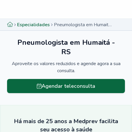
Menu lateral
Menu lateral
Especialidades
Pneumologista em Humaitá - RS
Pneumologista em Humaitá -
RS
Aproveite os valores reduzidos e agende agora a sua
consulta.
Agendar teleconsulta
Há mais de 25 anos a Medprev facilita
seu acesso à saúde