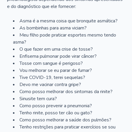
e do diagnóstico que ele fornecer:
Asma é a mesma coisa que bronquite asmática?
As bombinhas para asma viciam?
Meu filho pode praticar esportes mesmo tendo
asma?
O que fazer em uma crise de tosse?
Enfisema pulmonar pode virar câncer?
Tosse com sangue é perigoso?
Vou melhorar se eu parar de fumar?
Tive COVID-19, terei sequelas?
Devo me vacinar contra gripe?
Como posso melhorar dos sintomas da rinite?
Sinusite tem cura?
Como posso prevenir a pneumonia?
Tenho rinite, posso ter cão ou gato?
Como posso melhorar a saúde dos pulmões?
Tenho restrições para praticar exercícios se sou