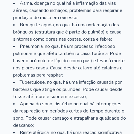
Asma, doença no qual há a inflamação das vias
aéreas, causando inchaços, problemas para respirar e
produção de muco em excesso;
Bronquite aguda, no qual há uma inflamação dos
brônquios (estrutura que é parte do pulmão) e causa
sintomas como dores nas costas, coriza e febre;
Pneumonia, no qual há um processo infeccioso
pulmonar e que afeta também a caixa torácica. Pode
haver o acúmulo de líquido (como pus) e levar à morte
nos piores casos. Causa desde catarro até calafrios e
problemas para respirar;
Tuberculose, no qual há uma infecção causada por
bactérias que atinge os pulmões. Pode causar desde
tosse até febre e suor em excesso;
Apneia do sono, distúrbio no qual há interrupções
da respiração em períodos curtos de tempo durante o
sono. Pode causar cansaço e atrapalhar a qualidade do
descanso;
Rinite alérgica, no qual há uma reação significativa