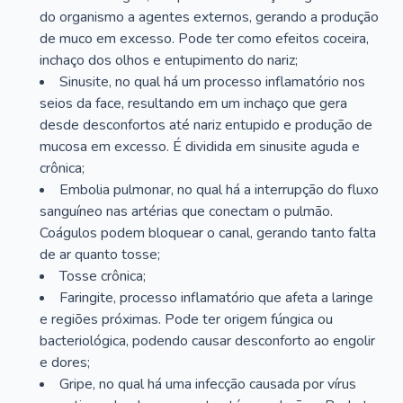
do organismo a agentes externos, gerando a produção
de muco em excesso. Pode ter como efeitos coceira,
inchaço dos olhos e entupimento do nariz;
Sinusite, no qual há um processo inflamatório nos
seios da face, resultando em um inchaço que gera
desde desconfortos até nariz entupido e produção de
mucosa em excesso. É dividida em sinusite aguda e
crônica;
Embolia pulmonar, no qual há a interrupção do fluxo
sanguíneo nas artérias que conectam o pulmão.
Coágulos podem bloquear o canal, gerando tanto falta
de ar quanto tosse;
Tosse crônica;
Faringite, processo inflamatório que afeta a laringe
e regiões próximas. Pode ter origem fúngica ou
bacteriológica, podendo causar desconforto ao engolir
e dores;
Gripe, no qual há uma infecção causada por vírus