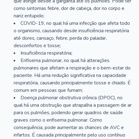
que atinge desde a garganta até os pulmões. Pode ter
como sintomas febre, dor de cabeça, dor no corpo e
nariz entupido;
COVID-19, no qual há uma infecção que afeta todo
o organismo, causando desde insuficiência respiratória
até dores, cansaço, febre, perda do paladar,
desconfortos e tosse;
Insuficiência respiratória;
Enfisema pulmonar, no qual há alterações
pulmonares que afetam a respiração e o bem-estar do
paciente. Há uma redução significativa na capacidade
respiratória, causando principalmente tosse e chiado. É
comum em pessoas que fumam;
Doença pulmonar obstrutiva crônica (DPOC), no
qual há uma obstrução que atrapalha a passagem de ar
para os pulmões, podendo gerar quadros de saúde
graves como o enfisema pulmonar. Como
consequência, pode aumentar as chances de AVC e
infartos. É causada principalmente pelo uso contínuo