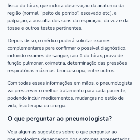
físico do tórax, que inclui a observação da anatomia da
região (normal, “peito de pombo”, escavado etc.), a
palpação, a ausculta dos sons da respiração, da voz e da
tosse e outros testes pertinentes.
Depois disso, o médico poderá solicitar exames
complementares para confirmar o possível diagnóstico,
incluindo exames de sangue, raio X do tórax, prova de
função pulmonar, oximetria, determinação das pressões
respiratórias máximas, broncoscopia, entre outros.
Com todas essas informações em mãos, o pneumologista
vai prescrever o melhor tratamento para cada paciente,
podendo incluir medicamentos, mudanças no estilo de
vida, fisioterapia ou cirurgia.
O que perguntar ao pneumologista?
Veja algumas sugestões sobre o que perguntar ao
pneumologista dependendo dos sintomas apresentados