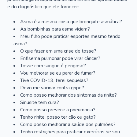
e do diagnóstico que ele fornecer:
Asma é a mesma coisa que bronquite asmática?
As bombinhas para asma viciam?
Meu filho pode praticar esportes mesmo tendo
asma?
O que fazer em uma crise de tosse?
Enfisema pulmonar pode virar câncer?
Tosse com sangue é perigoso?
Vou melhorar se eu parar de fumar?
Tive COVID-19, terei sequelas?
Devo me vacinar contra gripe?
Como posso melhorar dos sintomas da rinite?
Sinusite tem cura?
Como posso prevenir a pneumonia?
Tenho rinite, posso ter cão ou gato?
Como posso melhorar a saúde dos pulmões?
Tenho restrições para praticar exercícios se sou