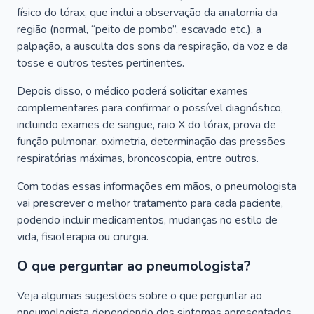
físico do tórax, que inclui a observação da anatomia da
região (normal, “peito de pombo”, escavado etc.), a
palpação, a ausculta dos sons da respiração, da voz e da
tosse e outros testes pertinentes.
Depois disso, o médico poderá solicitar exames
complementares para confirmar o possível diagnóstico,
incluindo exames de sangue, raio X do tórax, prova de
função pulmonar, oximetria, determinação das pressões
respiratórias máximas, broncoscopia, entre outros.
Com todas essas informações em mãos, o pneumologista
vai prescrever o melhor tratamento para cada paciente,
podendo incluir medicamentos, mudanças no estilo de
vida, fisioterapia ou cirurgia.
O que perguntar ao pneumologista?
Veja algumas sugestões sobre o que perguntar ao
pneumologista dependendo dos sintomas apresentados