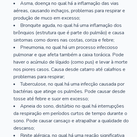
Asma, doença no qual há a inflamação das vias
aéreas, causando inchaços, problemas para respirar e
produção de muco em excesso;
Bronquite aguda, no qual há uma inflamação dos
brônquios (estrutura que é parte do pulmão) e causa
sintomas como dores nas costas, coriza e febre;
Pneumonia, no qual há um processo infeccioso
pulmonar e que afeta também a caixa torácica. Pode
haver o acúmulo de líquido (como pus) e levar à morte
nos piores casos. Causa desde catarro até calafrios e
problemas para respirar;
Tuberculose, no qual há uma infecção causada por
bactérias que atinge os pulmões. Pode causar desde
tosse até febre e suor em excesso;
Apneia do sono, distúrbio no qual há interrupções
da respiração em períodos curtos de tempo durante o
sono. Pode causar cansaço e atrapalhar a qualidade do
descanso;
Rinite alérgica, no qual há uma reação significativa