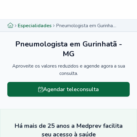
Menu lateral
Menu lateral
Especialidades
Pneumologista em Gurinhatã - MG
Pneumologista em Gurinhatã -
MG
Aproveite os valores reduzidos e agende agora a sua
consulta.
Agendar teleconsulta
Há mais de 25 anos a Medprev facilita
seu acesso à saúde