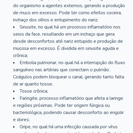
do organismo a agentes externos, gerando a produção
de muco em excesso. Pode ter como efeitos coceira,
inchaço dos olhos e entupimento do nariz;
Sinusite, no qual há um processo inflamatório nos
seios da face, resultando em um inchaço que gera
desde desconfortos até nariz entupido e produção de
mucosa em excesso. É dividida em sinusite aguda e
crônica;
Embolia pulmonar, no qual há a interrupção do fluxo
sanguíneo nas artérias que conectam o pulmão.
Coágulos podem bloquear o canal, gerando tanto falta
de ar quanto tosse;
Tosse crônica;
Faringite, processo inflamatório que afeta a laringe
e regiões próximas. Pode ter origem fúngica ou
bacteriológica, podendo causar desconforto ao engolir
e dores;
Gripe, no qual há uma infecção causada por vírus