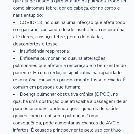
que atinge desde a garganta até os pulmões. Pode ter
como sintomas febre, dor de cabeça, dor no corpo e
nariz entupido;
COVID-19, no qual há uma infecção que afeta todo
o organismo, causando desde insuficiência respiratória
até dores, cansaço, febre, perda do paladar,
desconfortos e tosse;
Insuficiência respiratória;
Enfisema pulmonar, no qual há alterações
pulmonares que afetam a respiração e o bem-estar do
paciente. Há uma redução significativa na capacidade
respiratória, causando principalmente tosse e chiado. É
comum em pessoas que fumam;
Doença pulmonar obstrutiva crônica (DPOC), no
qual há uma obstrução que atrapalha a passagem de ar
para os pulmões, podendo gerar quadros de saúde
graves como o enfisema pulmonar. Como
consequência, pode aumentar as chances de AVC e
infartos. É causada principalmente pelo uso contínuo