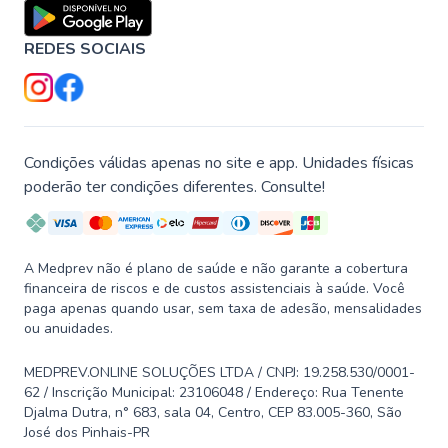
REDES SOCIAIS
Condições válidas apenas no site e app. Unidades físicas
poderão ter condições diferentes. Consulte!
A Medprev não é plano de saúde e não garante a cobertura
financeira de riscos e de custos assistenciais à saúde. Você
paga apenas quando usar, sem taxa de adesão, mensalidades
ou anuidades.
MEDPREV.ONLINE SOLUÇÕES LTDA / CNPJ: 19.258.530/0001-
62 / Inscrição Municipal: 23106048 / Endereço: Rua Tenente
Djalma Dutra, n° 683, sala 04, Centro, CEP 83.005-360, São
José dos Pinhais-PR