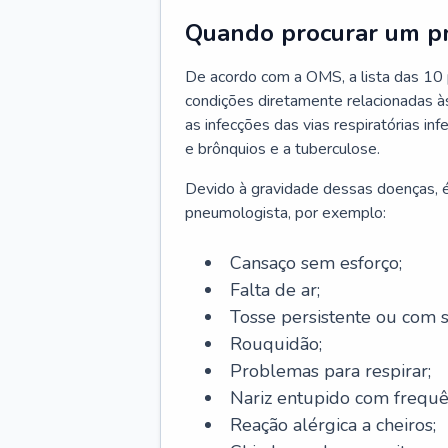
Quando procurar um p
De acordo com a OMS, a lista das 10 p
condições diretamente relacionadas às 
as infecções das vias respiratórias in
e brônquios e a tuberculose.
Devido à gravidade dessas doenças, é
pneumologista, por exemplo:
Cansaço sem esforço;
Falta de ar;
Tosse persistente ou com 
Rouquidão;
Problemas para respirar;
Nariz entupido com frequê
Reação alérgica a cheiros;