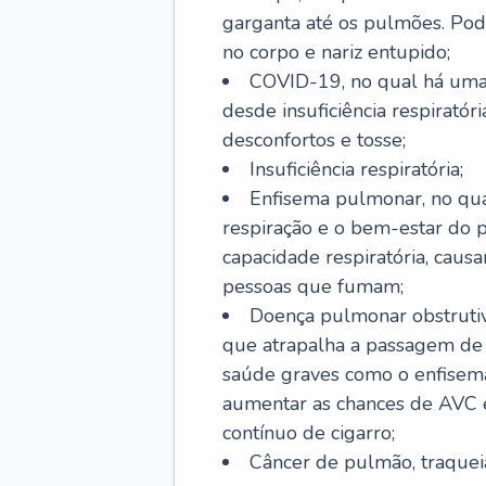
garganta até os pulmões. Pod
no corpo e nariz entupido;
COVID-19, no qual há uma 
desde insuficiência respiratóri
desconfortos e tosse;
Insuficiência respiratória;
Enfisema pulmonar, no qua
respiração e o bem-estar do p
capacidade respiratória, cau
pessoas que fumam;
Doença pulmonar obstrutiv
que atrapalha a passagem de
saúde graves como o enfisem
aumentar as chances de AVC e
contínuo de cigarro;
Câncer de pulmão, traquei