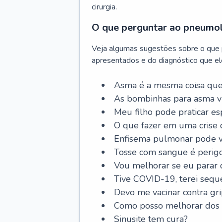
cirurgia.
O que perguntar ao pneumo
Veja algumas sugestões sobre o que
apresentados e do diagnóstico que ele
Asma é a mesma coisa que
As bombinhas para asma v
Meu filho pode praticar 
O que fazer em uma crise 
Enfisema pulmonar pode vi
Tosse com sangue é perig
Vou melhorar se eu parar
Tive COVID-19, terei sequ
Devo me vacinar contra gr
Como posso melhorar dos s
Sinusite tem cura?