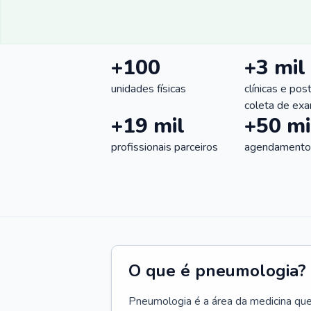
+100
+3 mil
unidades físicas
clínicas e pos
coleta de ex
+19 mil
+50 mi
profissionais parceiros
agendamentos
O que é pneumologia?
Pneumologia é a área da medicina que c