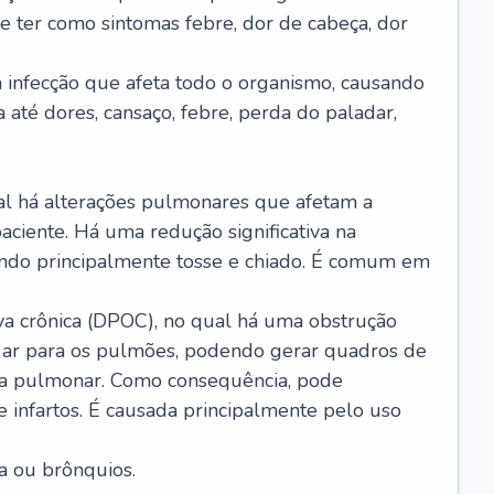
e ter como sintomas febre, dor de cabeça, dor
infecção que afeta todo o organismo, causando
a até dores, cansaço, febre, perda do paladar,
l há alterações pulmonares que afetam a
aciente. Há uma redução significativa na
sando principalmente tosse e chiado. É comum em
a crônica (DPOC), no qual há uma obstrução
 ar para os pulmões, podendo gerar quadros de
a pulmonar. Como consequência, pode
 infartos. É causada principalmente pelo uso
a ou brônquios.