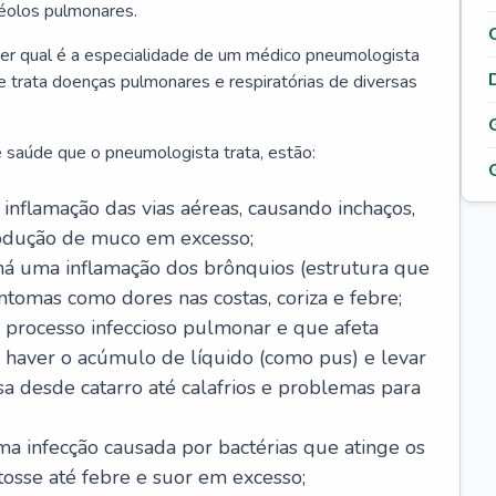
véolos pulmonares.
er qual é a especialidade de um médico pneumologista
 e trata doenças pulmonares e respiratórias de diversas
 saúde que o pneumologista trata, estão:
inflamação das vias aéreas, causando inchaços,
rodução de muco em excesso;
há uma inflamação dos brônquios (estrutura que
ntomas como dores nas costas, coriza e febre;
processo infeccioso pulmonar e que afeta
 haver o acúmulo de líquido (como pus) e levar
sa desde catarro até calafrios e problemas para
a infecção causada por bactérias que atinge os
osse até febre e suor em excesso;