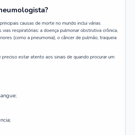
neumologista?
rincipais causas de morte no mundo inclui várias
vias respiratórias: a doença pulmonar obstrutiva crônica,
feriores (como a pneumonia), o câncer de pulmão, traqueia
 preciso estar atento aos sinais de quando procurar um
sangue;
ncia;