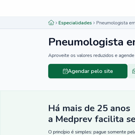
Menu lateral
Menu lateral
Especialidades
Pneumologista em
Pneumologista e
Aproveite os valores reduzidos e agende 
Agendar pelo site
Há mais de 25 anos
a Medprev facilita s
O princípio é simples: pague somente pelo