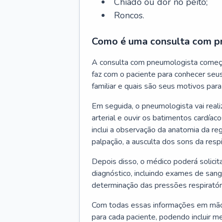
Chiado ou dor no peito;
Roncos.
Como é uma consulta com p
A consulta com pneumologista começ
faz com o paciente para conhecer seus
familiar e quais são seus motivos para 
Em seguida, o pneumologista vai reali
arterial e ouvir os batimentos cardíaco
inclui a observação da anatomia da reg
palpação, a ausculta dos sons da resp
Depois disso, o médico poderá solici
diagnóstico, incluindo exames de sangu
determinação das pressões respiratór
Com todas essas informações em mãos
para cada paciente, podendo incluir m