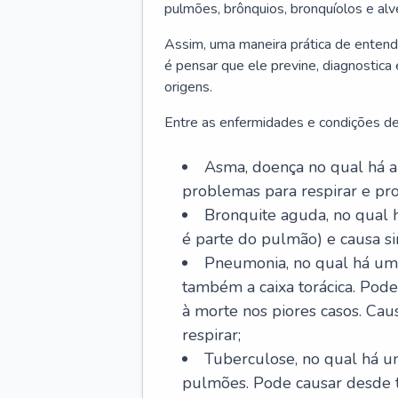
pulmões, brônquios, bronquíolos e al
Assim, uma maneira prática de entend
é pensar que ele previne, diagnostica
origens.
Entre as enfermidades e condições de
Asma, doença no qual há a 
problemas para respirar e p
Bronquite aguda, no qual 
é parte do pulmão) e causa si
Pneumonia, no qual há um 
também a caixa torácica. Pode
à morte nos piores casos. Cau
respirar;
Tuberculose, no qual há um
pulmões. Pode causar desde t