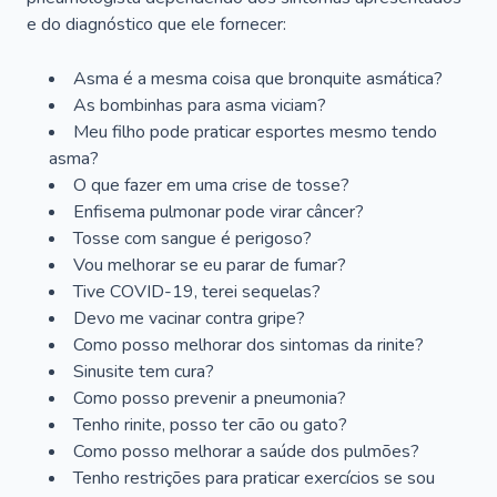
e do diagnóstico que ele fornecer:
Asma é a mesma coisa que bronquite asmática?
As bombinhas para asma viciam?
Meu filho pode praticar esportes mesmo tendo
asma?
O que fazer em uma crise de tosse?
Enfisema pulmonar pode virar câncer?
Tosse com sangue é perigoso?
Vou melhorar se eu parar de fumar?
Tive COVID-19, terei sequelas?
Devo me vacinar contra gripe?
Como posso melhorar dos sintomas da rinite?
Sinusite tem cura?
Como posso prevenir a pneumonia?
Tenho rinite, posso ter cão ou gato?
Como posso melhorar a saúde dos pulmões?
Tenho restrições para praticar exercícios se sou