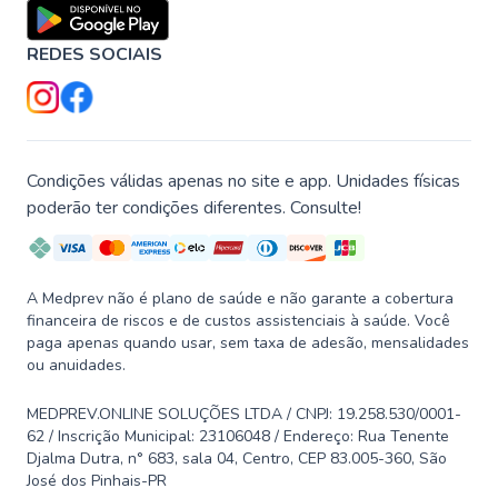
REDES SOCIAIS
Condições válidas apenas no site e app. Unidades físicas
poderão ter condições diferentes. Consulte!
A Medprev não é plano de saúde e não garante a cobertura
financeira de riscos e de custos assistenciais à saúde. Você
paga apenas quando usar, sem taxa de adesão, mensalidades
ou anuidades.
MEDPREV.ONLINE SOLUÇÕES LTDA / CNPJ: 19.258.530/0001-
62 / Inscrição Municipal: 23106048 / Endereço: Rua Tenente
Djalma Dutra, n° 683, sala 04, Centro, CEP 83.005-360, São
José dos Pinhais-PR