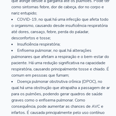
que atinge desde a garganta até os pulmões. Pode ter
como sintomas febre, dor de cabeça, dor no corpo e
nariz entupido;
COVID-19, no qual há uma infecção que afeta todo
o organismo, causando desde insuficiência respiratória
até dores, cansaço, febre, perda do paladar,
desconfortos e tosse;
Insuficiência respiratória;
Enfisema pulmonar, no qual há alterações
pulmonares que afetam a respiração e o bem-estar do
paciente. Há uma redução significativa na capacidade
respiratória, causando principalmente tosse e chiado. É
comum em pessoas que fumam;
Doença pulmonar obstrutiva crônica (DPOC), no
qual há uma obstrução que atrapalha a passagem de ar
para os pulmões, podendo gerar quadros de saúde
graves como o enfisema pulmonar. Como
consequência, pode aumentar as chances de AVC e
infartos. É causada principalmente pelo uso contínuo