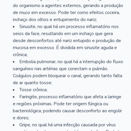
do organismo a agentes externos, gerando a produção
de muco em excesso. Pode ter como efeitos coceira,
inchaço dos olhos e entupimento do nariz;
Sinusite, no qual há um processo inflamatório nos
seios da face, resultando em um inchaço que gera
desde desconfortos até nariz entupido e produção de
mucosa em excesso. É dividida em sinusite aguda e
crônica;
Embolia pulmonar, no qual há a interrupção do fluxo
sanguíneo nas artérias que conectam o pulmão.
Coágulos podem bloquear o canal, gerando tanto falta
de ar quanto tosse;
Tosse crônica;
Faringite, processo inflamatório que afeta a laringe
e regiões próximas. Pode ter origem fúngica ou
bacteriológica, podendo causar desconforto ao engolir
e dores;
Gripe, no qual há uma infecção causada por vírus