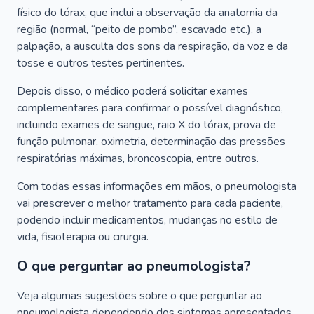
físico do tórax, que inclui a observação da anatomia da
região (normal, “peito de pombo”, escavado etc.), a
palpação, a ausculta dos sons da respiração, da voz e da
tosse e outros testes pertinentes.
Depois disso, o médico poderá solicitar exames
complementares para confirmar o possível diagnóstico,
incluindo exames de sangue, raio X do tórax, prova de
função pulmonar, oximetria, determinação das pressões
respiratórias máximas, broncoscopia, entre outros.
Com todas essas informações em mãos, o pneumologista
vai prescrever o melhor tratamento para cada paciente,
podendo incluir medicamentos, mudanças no estilo de
vida, fisioterapia ou cirurgia.
O que perguntar ao pneumologista?
Veja algumas sugestões sobre o que perguntar ao
pneumologista dependendo dos sintomas apresentados