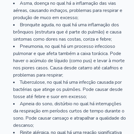
Asma, doença no qual há a inflamação das vias
aéreas, causando inchaços, problemas para respirar e
produção de muco em excesso;
Bronquite aguda, no qual há uma inflamação dos
brônquios (estrutura que é parte do pulmão) e causa
sintomas como dores nas costas, coriza e febre;
Pneumonia, no qual há um processo infeccioso
pulmonar e que afeta também a caixa torácica. Pode
haver o acúmulo de líquido (como pus) e levar à morte
nos piores casos. Causa desde catarro até calafrios e
problemas para respirar;
Tuberculose, no qual há uma infecção causada por
bactérias que atinge os pulmões. Pode causar desde
tosse até febre e suor em excesso;
Apneia do sono, distúrbio no qual há interrupções
da respiração em períodos curtos de tempo durante o
sono. Pode causar cansaço e atrapalhar a qualidade do
descanso;
Rinite alérgica, no qual há uma reação significativa