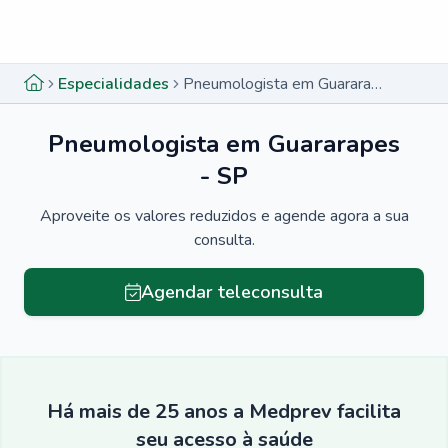
Menu lateral
Menu lateral
Especialidades
Pneumologista em Guararapes - SP
Pneumologista em Guararapes
- SP
Aproveite os valores reduzidos e agende agora a sua
consulta.
Agendar teleconsulta
Há mais de 25 anos a Medprev facilita
seu acesso à saúde