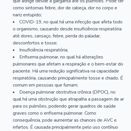
que atinge desde a garganta até os pulmões. Pode ter
como sintomas febre, dor de cabeça, dor no corpo e
nariz entupido;
COVID-19, no qual há uma infecção que afeta todo
o organismo, causando desde insuficiência respiratória
até dores, cansaço, febre, perda do paladar,
desconfortos e tosse;
Insuficiência respiratória;
Enfisema pulmonar, no qual há alterações
pulmonares que afetam a respiração e o bem-estar do
paciente. Há uma redução significativa na capacidade
respiratória, causando principalmente tosse e chiado. É
comum em pessoas que fumam;
Doença pulmonar obstrutiva crônica (DPOC), no
qual há uma obstrução que atrapalha a passagem de ar
para os pulmões, podendo gerar quadros de saúde
graves como o enfisema pulmonar. Como
consequência, pode aumentar as chances de AVC e
infartos. É causada principalmente pelo uso contínuo