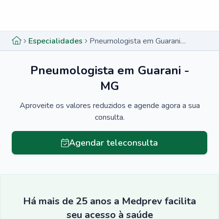
Menu lateral
Menu lateral
Especialidades
Pneumologista em Guarani - MG
Pneumologista em Guarani -
MG
Aproveite os valores reduzidos e agende agora a sua
consulta.
Agendar teleconsulta
Há mais de 25 anos a Medprev facilita
seu acesso à saúde