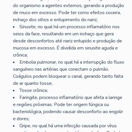
do organismo a agentes externos, gerando a produção
de muco em excesso. Pode ter como efeitos coceira,
inchaço dos olhos e entupimento do nariz;
Sinusite, no qual há um processo inflamatório nos
seios da face, resultando em um inchaço que gera
desde desconfortos até nariz entupido e produção de
mucosa em excesso. É dividida em sinusite aguda e
crônica;
Embolia pulmonar, no qual há a interrupção do fluxo
sanguíneo nas artérias que conectam o pulmão.
Coágulos podem bloquear o canal, gerando tanto falta
de ar quanto tosse;
Tosse crônica;
Faringite, processo inflamatório que afeta a laringe
e regiões próximas. Pode ter origem fúngica ou
bacteriológica, podendo causar desconforto ao engolir
e dores;
Gripe, no qual há uma infecção causada por vírus