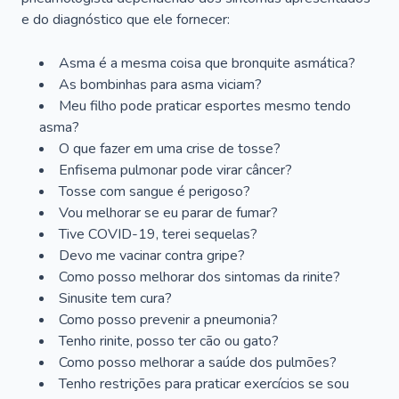
e do diagnóstico que ele fornecer:
Asma é a mesma coisa que bronquite asmática?
As bombinhas para asma viciam?
Meu filho pode praticar esportes mesmo tendo
asma?
O que fazer em uma crise de tosse?
Enfisema pulmonar pode virar câncer?
Tosse com sangue é perigoso?
Vou melhorar se eu parar de fumar?
Tive COVID-19, terei sequelas?
Devo me vacinar contra gripe?
Como posso melhorar dos sintomas da rinite?
Sinusite tem cura?
Como posso prevenir a pneumonia?
Tenho rinite, posso ter cão ou gato?
Como posso melhorar a saúde dos pulmões?
Tenho restrições para praticar exercícios se sou