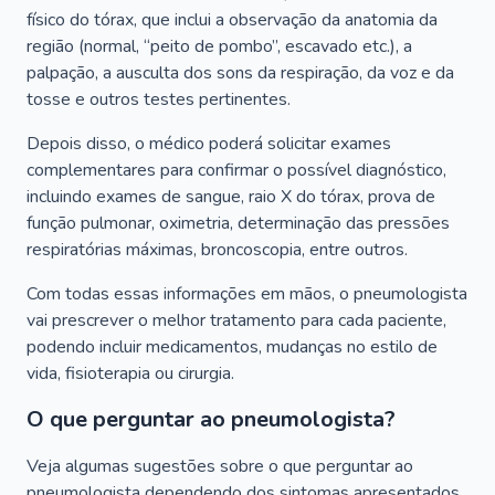
físico do tórax, que inclui a observação da anatomia da
região (normal, “peito de pombo”, escavado etc.), a
palpação, a ausculta dos sons da respiração, da voz e da
tosse e outros testes pertinentes.
Depois disso, o médico poderá solicitar exames
complementares para confirmar o possível diagnóstico,
incluindo exames de sangue, raio X do tórax, prova de
função pulmonar, oximetria, determinação das pressões
respiratórias máximas, broncoscopia, entre outros.
Com todas essas informações em mãos, o pneumologista
vai prescrever o melhor tratamento para cada paciente,
podendo incluir medicamentos, mudanças no estilo de
vida, fisioterapia ou cirurgia.
O que perguntar ao pneumologista?
Veja algumas sugestões sobre o que perguntar ao
pneumologista dependendo dos sintomas apresentados