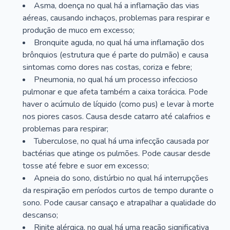
Asma, doença no qual há a inflamação das vias
aéreas, causando inchaços, problemas para respirar e
produção de muco em excesso;
Bronquite aguda, no qual há uma inflamação dos
brônquios (estrutura que é parte do pulmão) e causa
sintomas como dores nas costas, coriza e febre;
Pneumonia, no qual há um processo infeccioso
pulmonar e que afeta também a caixa torácica. Pode
haver o acúmulo de líquido (como pus) e levar à morte
nos piores casos. Causa desde catarro até calafrios e
problemas para respirar;
Tuberculose, no qual há uma infecção causada por
bactérias que atinge os pulmões. Pode causar desde
tosse até febre e suor em excesso;
Apneia do sono, distúrbio no qual há interrupções
da respiração em períodos curtos de tempo durante o
sono. Pode causar cansaço e atrapalhar a qualidade do
descanso;
Rinite alérgica, no qual há uma reação significativa