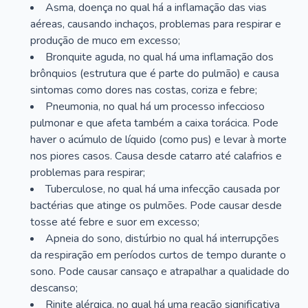
Asma, doença no qual há a inflamação das vias
aéreas, causando inchaços, problemas para respirar e
produção de muco em excesso;
Bronquite aguda, no qual há uma inflamação dos
brônquios (estrutura que é parte do pulmão) e causa
sintomas como dores nas costas, coriza e febre;
Pneumonia, no qual há um processo infeccioso
pulmonar e que afeta também a caixa torácica. Pode
haver o acúmulo de líquido (como pus) e levar à morte
nos piores casos. Causa desde catarro até calafrios e
problemas para respirar;
Tuberculose, no qual há uma infecção causada por
bactérias que atinge os pulmões. Pode causar desde
tosse até febre e suor em excesso;
Apneia do sono, distúrbio no qual há interrupções
da respiração em períodos curtos de tempo durante o
sono. Pode causar cansaço e atrapalhar a qualidade do
descanso;
Rinite alérgica, no qual há uma reação significativa