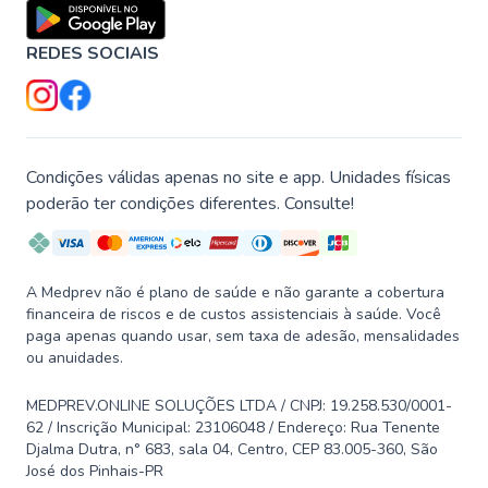
REDES SOCIAIS
Condições válidas apenas no site e app. Unidades físicas
poderão ter condições diferentes. Consulte!
A Medprev não é plano de saúde e não garante a cobertura
financeira de riscos e de custos assistenciais à saúde. Você
paga apenas quando usar, sem taxa de adesão, mensalidades
ou anuidades.
MEDPREV.ONLINE SOLUÇÕES LTDA / CNPJ: 19.258.530/0001-
62 / Inscrição Municipal: 23106048 / Endereço: Rua Tenente
Djalma Dutra, n° 683, sala 04, Centro, CEP 83.005-360, São
José dos Pinhais-PR