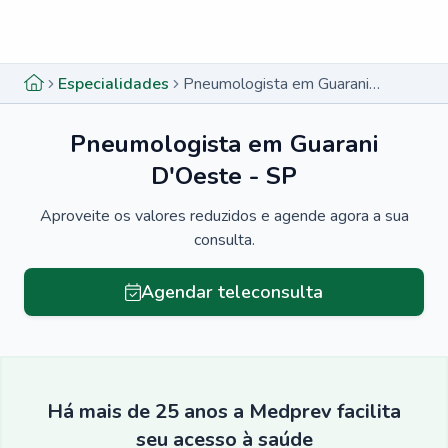
Menu lateral
Menu lateral
Especialidades
Pneumologista em Guarani D'Oeste - SP
Pneumologista em Guarani
D'Oeste - SP
Aproveite os valores reduzidos e agende agora a sua
consulta.
Agendar teleconsulta
Há mais de 25 anos a Medprev facilita
seu acesso à saúde