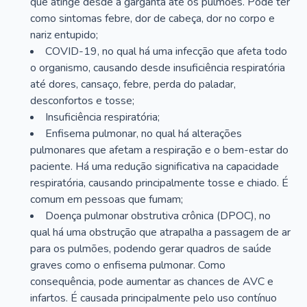
que atinge desde a garganta até os pulmões. Pode ter
como sintomas febre, dor de cabeça, dor no corpo e
nariz entupido;
COVID-19, no qual há uma infecção que afeta todo
o organismo, causando desde insuficiência respiratória
até dores, cansaço, febre, perda do paladar,
desconfortos e tosse;
Insuficiência respiratória;
Enfisema pulmonar, no qual há alterações
pulmonares que afetam a respiração e o bem-estar do
paciente. Há uma redução significativa na capacidade
respiratória, causando principalmente tosse e chiado. É
comum em pessoas que fumam;
Doença pulmonar obstrutiva crônica (DPOC), no
qual há uma obstrução que atrapalha a passagem de ar
para os pulmões, podendo gerar quadros de saúde
graves como o enfisema pulmonar. Como
consequência, pode aumentar as chances de AVC e
infartos. É causada principalmente pelo uso contínuo