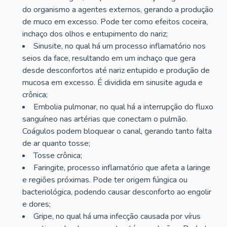
do organismo a agentes externos, gerando a produção
de muco em excesso. Pode ter como efeitos coceira,
inchaço dos olhos e entupimento do nariz;
Sinusite, no qual há um processo inflamatório nos
seios da face, resultando em um inchaço que gera
desde desconfortos até nariz entupido e produção de
mucosa em excesso. É dividida em sinusite aguda e
crônica;
Embolia pulmonar, no qual há a interrupção do fluxo
sanguíneo nas artérias que conectam o pulmão.
Coágulos podem bloquear o canal, gerando tanto falta
de ar quanto tosse;
Tosse crônica;
Faringite, processo inflamatório que afeta a laringe
e regiões próximas. Pode ter origem fúngica ou
bacteriológica, podendo causar desconforto ao engolir
e dores;
Gripe, no qual há uma infecção causada por vírus