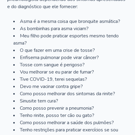
e do diagnóstico que ele fornecer:
Asma é a mesma coisa que bronquite asmática?
As bombinhas para asma viciam?
Meu filho pode praticar esportes mesmo tendo
asma?
O que fazer em uma crise de tosse?
Enfisema pulmonar pode virar câncer?
Tosse com sangue é perigoso?
Vou melhorar se eu parar de fumar?
Tive COVID-19, terei sequelas?
Devo me vacinar contra gripe?
Como posso melhorar dos sintomas da rinite?
Sinusite tem cura?
Como posso prevenir a pneumonia?
Tenho rinite, posso ter cão ou gato?
Como posso melhorar a saúde dos pulmões?
Tenho restrições para praticar exercícios se sou