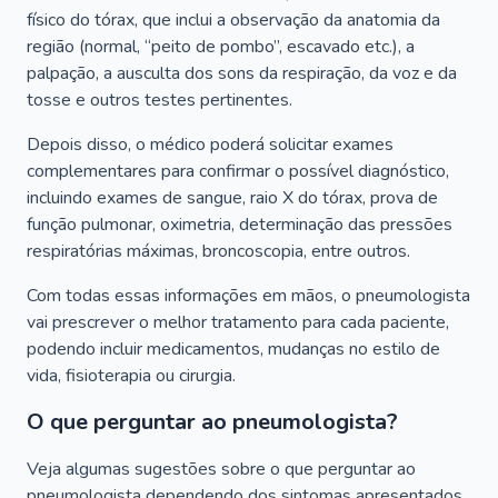
físico do tórax, que inclui a observação da anatomia da
região (normal, “peito de pombo”, escavado etc.), a
palpação, a ausculta dos sons da respiração, da voz e da
tosse e outros testes pertinentes.
Depois disso, o médico poderá solicitar exames
complementares para confirmar o possível diagnóstico,
incluindo exames de sangue, raio X do tórax, prova de
função pulmonar, oximetria, determinação das pressões
respiratórias máximas, broncoscopia, entre outros.
Com todas essas informações em mãos, o pneumologista
vai prescrever o melhor tratamento para cada paciente,
podendo incluir medicamentos, mudanças no estilo de
vida, fisioterapia ou cirurgia.
O que perguntar ao pneumologista?
Veja algumas sugestões sobre o que perguntar ao
pneumologista dependendo dos sintomas apresentados