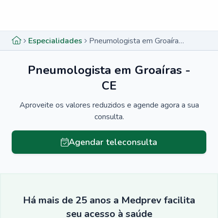
Menu lateral
Menu lateral
Especialidades
Pneumologista em Groaíras - CE
Pneumologista em Groaíras -
CE
Aproveite os valores reduzidos e agende agora a sua
consulta.
Agendar teleconsulta
Há mais de 25 anos a Medprev facilita
seu acesso à saúde