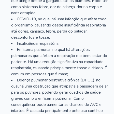
que atinge desde a garganta até os pulmões. Pode ter
como sintomas febre, dor de cabeça, dor no corpo e
nariz entupido;
COVID-19, no qual há uma infecção que afeta todo
o organismo, causando desde insuficiência respiratória
até dores, cansaço, febre, perda do paladar,
desconfortos e tosse;
Insuficiência respiratória;
Enfisema pulmonar, no qual há alterações
pulmonares que afetam a respiração e o bem-estar do
paciente. Há uma redução significativa na capacidade
respiratória, causando principalmente tosse e chiado. É
comum em pessoas que fumam;
Doença pulmonar obstrutiva crônica (DPOC), no
qual há uma obstrução que atrapalha a passagem de ar
para os pulmões, podendo gerar quadros de saúde
graves como o enfisema pulmonar. Como
consequência, pode aumentar as chances de AVC e
infartos. É causada principalmente pelo uso contínuo