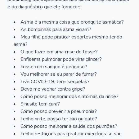
e do diagnóstico que ele fornecer:
Asma é a mesma coisa que bronquite asmática?
As bombinhas para asma viciam?
Meu filho pode praticar esportes mesmo tendo
asma?
O que fazer em uma crise de tosse?
Enfisema pulmonar pode virar câncer?
Tosse com sangue é perigoso?
Vou melhorar se eu parar de fumar?
Tive COVID-19, terei sequelas?
Devo me vacinar contra gripe?
Como posso melhorar dos sintomas da rinite?
Sinusite tem cura?
Como posso prevenir a pneumonia?
Tenho rinite, posso ter cão ou gato?
Como posso melhorar a saúde dos pulmões?
Tenho restrições para praticar exercícios se sou