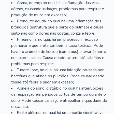
Asma, doença no qual há a inflamação das vias
aéreas, causando inchaços, problemas para respirar e
produção de muco em excesso;
Bronquite aguda, no qual há uma inflamação dos
brônquios (estrutura que é parte do pulmão) e causa
sintomas como dores nas costas, coriza e febre;
Pneumonia, no qual há um processo infeccioso
pulmonar e que afeta também a caixa torácica. Pode
haver o acúmulo de líquido (como pus) e levar à morte
nos piores casos. Causa desde catarro até calafrios e
problemas para respirar;
Tuberculose, no qual há uma infecção causada por
bactérias que atinge os pulmões. Pode causar desde
tosse até febre e suor em excesso;
Apneia do sono, distúrbio no qual há interrupções
da respiração em períodos curtos de tempo durante o
sono. Pode causar cansaço e atrapalhar a qualidade do
descanso;
Rinite alérgica, no qual há uma reação significativa