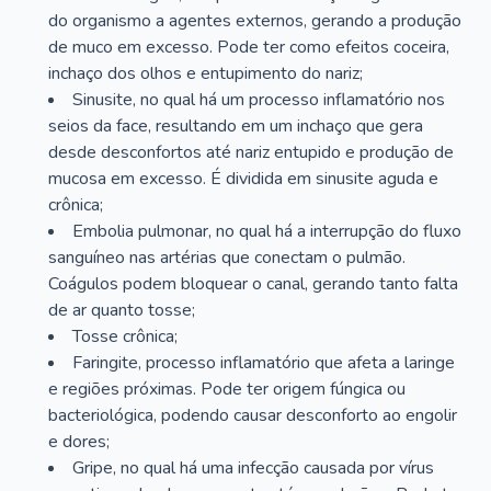
do organismo a agentes externos, gerando a produção
de muco em excesso. Pode ter como efeitos coceira,
inchaço dos olhos e entupimento do nariz;
Sinusite, no qual há um processo inflamatório nos
seios da face, resultando em um inchaço que gera
desde desconfortos até nariz entupido e produção de
mucosa em excesso. É dividida em sinusite aguda e
crônica;
Embolia pulmonar, no qual há a interrupção do fluxo
sanguíneo nas artérias que conectam o pulmão.
Coágulos podem bloquear o canal, gerando tanto falta
de ar quanto tosse;
Tosse crônica;
Faringite, processo inflamatório que afeta a laringe
e regiões próximas. Pode ter origem fúngica ou
bacteriológica, podendo causar desconforto ao engolir
e dores;
Gripe, no qual há uma infecção causada por vírus