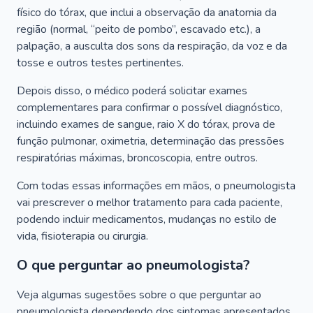
físico do tórax, que inclui a observação da anatomia da
região (normal, “peito de pombo”, escavado etc.), a
palpação, a ausculta dos sons da respiração, da voz e da
tosse e outros testes pertinentes.
Depois disso, o médico poderá solicitar exames
complementares para confirmar o possível diagnóstico,
incluindo exames de sangue, raio X do tórax, prova de
função pulmonar, oximetria, determinação das pressões
respiratórias máximas, broncoscopia, entre outros.
Com todas essas informações em mãos, o pneumologista
vai prescrever o melhor tratamento para cada paciente,
podendo incluir medicamentos, mudanças no estilo de
vida, fisioterapia ou cirurgia.
O que perguntar ao pneumologista?
Veja algumas sugestões sobre o que perguntar ao
pneumologista dependendo dos sintomas apresentados