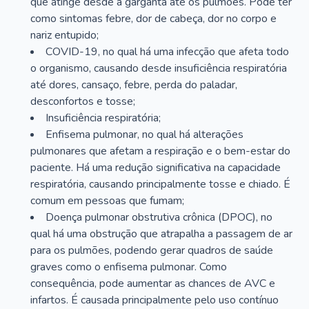
que atinge desde a garganta até os pulmões. Pode ter
como sintomas febre, dor de cabeça, dor no corpo e
nariz entupido;
COVID-19, no qual há uma infecção que afeta todo
o organismo, causando desde insuficiência respiratória
até dores, cansaço, febre, perda do paladar,
desconfortos e tosse;
Insuficiência respiratória;
Enfisema pulmonar, no qual há alterações
pulmonares que afetam a respiração e o bem-estar do
paciente. Há uma redução significativa na capacidade
respiratória, causando principalmente tosse e chiado. É
comum em pessoas que fumam;
Doença pulmonar obstrutiva crônica (DPOC), no
qual há uma obstrução que atrapalha a passagem de ar
para os pulmões, podendo gerar quadros de saúde
graves como o enfisema pulmonar. Como
consequência, pode aumentar as chances de AVC e
infartos. É causada principalmente pelo uso contínuo