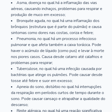
Asma, doença no qual há a inflamação das vias
aéreas, causando inchaços, problemas para respirar e
produção de muco em excesso;
Bronquite aguda, no qual há uma inflamação dos
brônquios (estrutura que é parte do pulmão) e causa
sintomas como dores nas costas, coriza e febre;
Pneumonia, no qual há um processo infeccioso
pulmonar e que afeta também a caixa torácica. Pode
haver o acúmulo de líquido (como pus) e levar à morte
nos piores casos. Causa desde catarro até calafrios e
problemas para respirar;
Tuberculose, no qual há uma infecção causada por
bactérias que atinge os pulmões. Pode causar desde
tosse até febre e suor em excesso;
Apneia do sono, distúrbio no qual há interrupções
da respiração em períodos curtos de tempo durante o
sono. Pode causar cansaço e atrapalhar a qualidade do
descanso;
Rinite alérgica, no qual há uma reação significativa