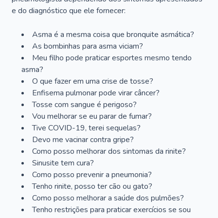
e do diagnóstico que ele fornecer:
Asma é a mesma coisa que bronquite asmática?
As bombinhas para asma viciam?
Meu filho pode praticar esportes mesmo tendo
asma?
O que fazer em uma crise de tosse?
Enfisema pulmonar pode virar câncer?
Tosse com sangue é perigoso?
Vou melhorar se eu parar de fumar?
Tive COVID-19, terei sequelas?
Devo me vacinar contra gripe?
Como posso melhorar dos sintomas da rinite?
Sinusite tem cura?
Como posso prevenir a pneumonia?
Tenho rinite, posso ter cão ou gato?
Como posso melhorar a saúde dos pulmões?
Tenho restrições para praticar exercícios se sou