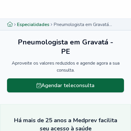
Menu lateral
Menu lateral
Especialidades
Pneumologista em Gravatá - PE
Pneumologista em Gravatá -
PE
Aproveite os valores reduzidos e agende agora a sua
consulta.
Agendar teleconsulta
Há mais de 25 anos a Medprev facilita
seu acesso à saúde