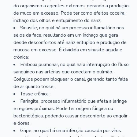
do organismo a agentes externos, gerando a produção
de muco em excesso. Pode ter como efeitos coceira,
inchaço dos olhos e entupimento do nariz;
Sinusite, no qual há um processo inflamatório nos
seios da face, resultando em um inchaço que gera
desde desconfortos até nariz entupido e produção de
mucosa em excesso. É dividida em sinusite aguda e
crônica;
Embolia pulmonar, no qual há a interrupção do fluxo
sanguíneo nas artérias que conectam o pulmão.
Coágulos podem bloquear o canal, gerando tanto falta
de ar quanto tosse;
Tosse crônica;
Faringite, processo inflamatório que afeta a laringe
e regiões próximas. Pode ter origem fúngica ou
bacteriológica, podendo causar desconforto ao engolir
e dores;
Gripe, no qual há uma infecção causada por vírus