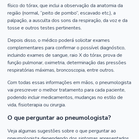
físico do tórax, que inclui a observação da anatomia da
região (normal, “peito de pombo”, escavado etc.), a
palpação, a ausculta dos sons da respiração, da voz e da
tosse e outros testes pertinentes.
Depois disso, o médico poderá solicitar exames
complementares para confirmar o possível diagnóstico,
incluindo exames de sangue, raio X do tórax, prova de
função pulmonar, oximetria, determinação das pressões
respiratórias máximas, broncoscopia, entre outros.
Com todas essas informações em mãos, o pneumologista
vai prescrever o melhor tratamento para cada paciente,
podendo incluir medicamentos, mudanças no estilo de
vida, fisioterapia ou cirurgia.
O que perguntar ao pneumologista?
Veja algumas sugestões sobre o que perguntar ao
pneumologista dependendo dos sintomas apresentados