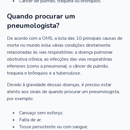
Câncer de pulmão, traqueia ou brônquios.
Quando procurar um
pneumologista?
De acordo com a OMS, a lista das 10 principais causas de
morte no mundo inclui várias condições diretamente
relacionadas às vias respiratórias: a doença pulmonar
obstrutiva crônica, as infecções das vias respiratórias
inferiores (como a pneumonia), o câncer de pulmão,
traqueia e brônquios e a tuberculose.
Devido à gravidade dessas doenças, é preciso estar
atento aos sinais de quando procurar um pneumologista,
por exemplo:
Cansaço sem esforço;
Falta de ar;
Tosse persistente ou com sangue;