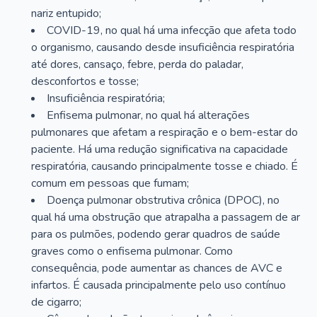
nariz entupido;
COVID-19, no qual há uma infecção que afeta todo
o organismo, causando desde insuficiência respiratória
até dores, cansaço, febre, perda do paladar,
desconfortos e tosse;
Insuficiência respiratória;
Enfisema pulmonar, no qual há alterações
pulmonares que afetam a respiração e o bem-estar do
paciente. Há uma redução significativa na capacidade
respiratória, causando principalmente tosse e chiado. É
comum em pessoas que fumam;
Doença pulmonar obstrutiva crônica (DPOC), no
qual há uma obstrução que atrapalha a passagem de ar
para os pulmões, podendo gerar quadros de saúde
graves como o enfisema pulmonar. Como
consequência, pode aumentar as chances de AVC e
infartos. É causada principalmente pelo uso contínuo
de cigarro;