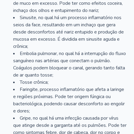
de muco em excesso. Pode ter como efeitos coceira,
inchaço dos olhos e entupimento do nariz;
Sinusite, no qual há um processo inflamatório nos
seios da face, resultando em um inchaço que gera
desde desconfortos até nariz entupido e produção de
mucosa em excesso. É dividida em sinusite aguda e
crônica;
Embolia pulmonar, no qual há a interrupção do fluxo
sanguíneo nas artérias que conectam o pulmão.
Coágulos podem bloquear o canal, gerando tanto falta
de ar quanto tosse;
Tosse crônica;
Faringite, processo inflamatório que afeta a laringe
e regiões próximas. Pode ter origem fúngica ou
bacteriológica, podendo causar desconforto ao engolir
e dores;
Gripe, no qual há uma infecção causada por vírus
que atinge desde a garganta até os pulmões. Pode ter
como sintomas febre, dor de cabeça, dor no corpo e