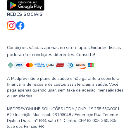
REDES SOCIAIS
Condições válidas apenas no site e app. Unidades físicas
poderão ter condições diferentes. Consulte!
A Medprev não é plano de saúde e não garante a cobertura
financeira de riscos e de custos assistenciais à saúde. Você
paga apenas quando usar, sem taxa de adesão, mensalidades
ou anuidades.
MEDPREV.ONLINE SOLUÇÕES LTDA / CNPJ: 19.258.530/0001-
62 / Inscrição Municipal: 23106048 / Endereço: Rua Tenente
Djalma Dutra, n° 683, sala 04, Centro, CEP 83.005-360, São
José dos Pinhais-PR