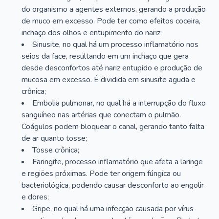
do organismo a agentes externos, gerando a produção
de muco em excesso. Pode ter como efeitos coceira,
inchaço dos olhos e entupimento do nariz;
Sinusite, no qual há um processo inflamatório nos
seios da face, resultando em um inchaço que gera
desde desconfortos até nariz entupido e produção de
mucosa em excesso. É dividida em sinusite aguda e
crônica;
Embolia pulmonar, no qual há a interrupção do fluxo
sanguíneo nas artérias que conectam o pulmão.
Coágulos podem bloquear o canal, gerando tanto falta
de ar quanto tosse;
Tosse crônica;
Faringite, processo inflamatório que afeta a laringe
e regiões próximas. Pode ter origem fúngica ou
bacteriológica, podendo causar desconforto ao engolir
e dores;
Gripe, no qual há uma infecção causada por vírus