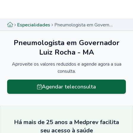
Menu lateral
Menu lateral
Especialidades
Pneumologista em Governador Luiz Rocha - MA
Pneumologista em Governador
Luiz Rocha - MA
Aproveite os valores reduzidos e agende agora a sua
consulta.
Agendar teleconsulta
Há mais de 25 anos a Medprev facilita
seu acesso à saúde