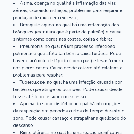
Asma, doença no qual há a inflamação das vias
aéreas, causando inchaços, problemas para respirar e
produção de muco em excesso;
Bronquite aguda, no qual há uma inflamação dos
brônquios (estrutura que é parte do pulmão) e causa
sintomas como dores nas costas, coriza e febre;
Pneumonia, no qual há um processo infeccioso
pulmonar e que afeta também a caixa torácica. Pode
haver o acúmulo de líquido (como pus) e levar à morte
nos piores casos. Causa desde catarro até calafrios e
problemas para respirar;
Tuberculose, no qual há uma infecção causada por
bactérias que atinge os pulmões. Pode causar desde
tosse até febre e suor em excesso;
Apneia do sono, distúrbio no qual há interrupções
da respiração em períodos curtos de tempo durante o
sono. Pode causar cansaço e atrapalhar a qualidade do
descanso;
Rinite alérgica, no qual há uma reação significativa