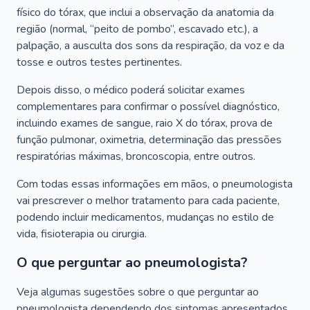
físico do tórax, que inclui a observação da anatomia da
região (normal, “peito de pombo”, escavado etc.), a
palpação, a ausculta dos sons da respiração, da voz e da
tosse e outros testes pertinentes.
Depois disso, o médico poderá solicitar exames
complementares para confirmar o possível diagnóstico,
incluindo exames de sangue, raio X do tórax, prova de
função pulmonar, oximetria, determinação das pressões
respiratórias máximas, broncoscopia, entre outros.
Com todas essas informações em mãos, o pneumologista
vai prescrever o melhor tratamento para cada paciente,
podendo incluir medicamentos, mudanças no estilo de
vida, fisioterapia ou cirurgia.
O que perguntar ao pneumologista?
Veja algumas sugestões sobre o que perguntar ao
pneumologista dependendo dos sintomas apresentados