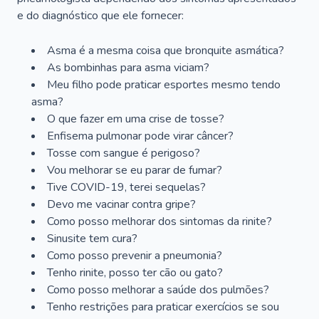
e do diagnóstico que ele fornecer:
Asma é a mesma coisa que bronquite asmática?
As bombinhas para asma viciam?
Meu filho pode praticar esportes mesmo tendo
asma?
O que fazer em uma crise de tosse?
Enfisema pulmonar pode virar câncer?
Tosse com sangue é perigoso?
Vou melhorar se eu parar de fumar?
Tive COVID-19, terei sequelas?
Devo me vacinar contra gripe?
Como posso melhorar dos sintomas da rinite?
Sinusite tem cura?
Como posso prevenir a pneumonia?
Tenho rinite, posso ter cão ou gato?
Como posso melhorar a saúde dos pulmões?
Tenho restrições para praticar exercícios se sou