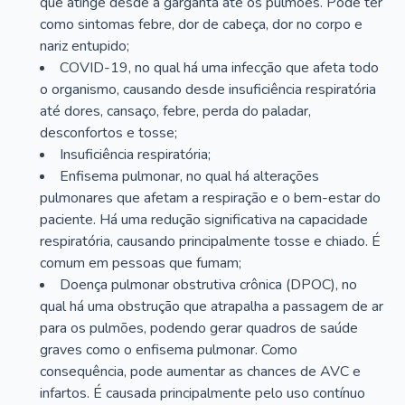
que atinge desde a garganta até os pulmões. Pode ter
como sintomas febre, dor de cabeça, dor no corpo e
nariz entupido;
COVID-19, no qual há uma infecção que afeta todo
o organismo, causando desde insuficiência respiratória
até dores, cansaço, febre, perda do paladar,
desconfortos e tosse;
Insuficiência respiratória;
Enfisema pulmonar, no qual há alterações
pulmonares que afetam a respiração e o bem-estar do
paciente. Há uma redução significativa na capacidade
respiratória, causando principalmente tosse e chiado. É
comum em pessoas que fumam;
Doença pulmonar obstrutiva crônica (DPOC), no
qual há uma obstrução que atrapalha a passagem de ar
para os pulmões, podendo gerar quadros de saúde
graves como o enfisema pulmonar. Como
consequência, pode aumentar as chances de AVC e
infartos. É causada principalmente pelo uso contínuo