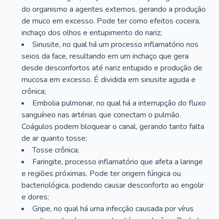
do organismo a agentes externos, gerando a produção
de muco em excesso. Pode ter como efeitos coceira,
inchaço dos olhos e entupimento do nariz;
Sinusite, no qual há um processo inflamatório nos
seios da face, resultando em um inchaço que gera
desde desconfortos até nariz entupido e produção de
mucosa em excesso. É dividida em sinusite aguda e
crônica;
Embolia pulmonar, no qual há a interrupção do fluxo
sanguíneo nas artérias que conectam o pulmão.
Coágulos podem bloquear o canal, gerando tanto falta
de ar quanto tosse;
Tosse crônica;
Faringite, processo inflamatório que afeta a laringe
e regiões próximas. Pode ter origem fúngica ou
bacteriológica, podendo causar desconforto ao engolir
e dores;
Gripe, no qual há uma infecção causada por vírus