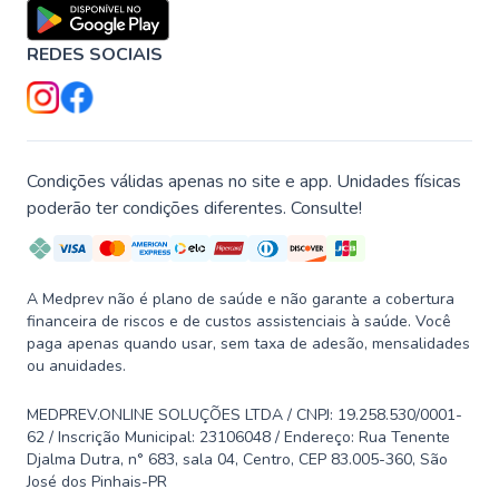
REDES SOCIAIS
Condições válidas apenas no site e app. Unidades físicas
poderão ter condições diferentes. Consulte!
A Medprev não é plano de saúde e não garante a cobertura
financeira de riscos e de custos assistenciais à saúde. Você
paga apenas quando usar, sem taxa de adesão, mensalidades
ou anuidades.
MEDPREV.ONLINE SOLUÇÕES LTDA / CNPJ: 19.258.530/0001-
62 / Inscrição Municipal: 23106048 / Endereço: Rua Tenente
Djalma Dutra, n° 683, sala 04, Centro, CEP 83.005-360, São
José dos Pinhais-PR