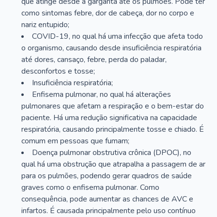
que atinge desde a garganta até os pulmões. Pode ter
como sintomas febre, dor de cabeça, dor no corpo e
nariz entupido;
COVID-19, no qual há uma infecção que afeta todo
o organismo, causando desde insuficiência respiratória
até dores, cansaço, febre, perda do paladar,
desconfortos e tosse;
Insuficiência respiratória;
Enfisema pulmonar, no qual há alterações
pulmonares que afetam a respiração e o bem-estar do
paciente. Há uma redução significativa na capacidade
respiratória, causando principalmente tosse e chiado. É
comum em pessoas que fumam;
Doença pulmonar obstrutiva crônica (DPOC), no
qual há uma obstrução que atrapalha a passagem de ar
para os pulmões, podendo gerar quadros de saúde
graves como o enfisema pulmonar. Como
consequência, pode aumentar as chances de AVC e
infartos. É causada principalmente pelo uso contínuo