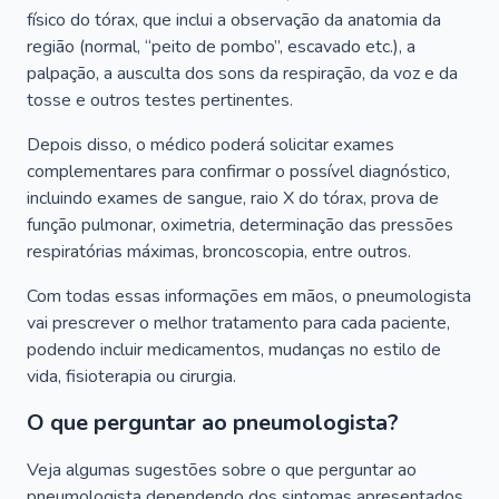
físico do tórax, que inclui a observação da anatomia da
região (normal, “peito de pombo”, escavado etc.), a
palpação, a ausculta dos sons da respiração, da voz e da
tosse e outros testes pertinentes.
Depois disso, o médico poderá solicitar exames
complementares para confirmar o possível diagnóstico,
incluindo exames de sangue, raio X do tórax, prova de
função pulmonar, oximetria, determinação das pressões
respiratórias máximas, broncoscopia, entre outros.
Com todas essas informações em mãos, o pneumologista
vai prescrever o melhor tratamento para cada paciente,
podendo incluir medicamentos, mudanças no estilo de
vida, fisioterapia ou cirurgia.
O que perguntar ao pneumologista?
Veja algumas sugestões sobre o que perguntar ao
pneumologista dependendo dos sintomas apresentados