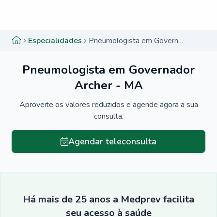
Menu lateral
Menu lateral
Especialidades
Pneumologista em Governador Archer - MA
Pneumologista em Governador
Archer - MA
Aproveite os valores reduzidos e agende agora a sua
consulta.
Agendar teleconsulta
Há mais de 25 anos a Medprev facilita
seu acesso à saúde