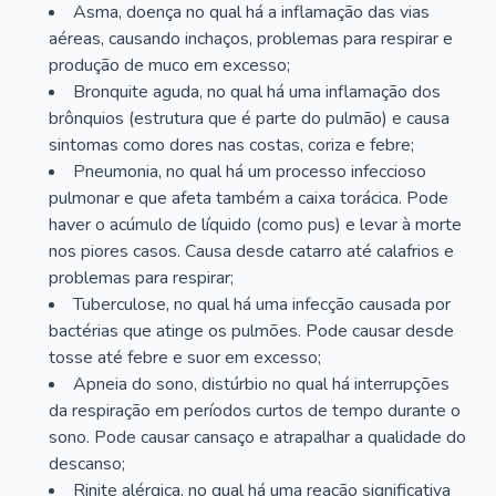
Asma, doença no qual há a inflamação das vias
aéreas, causando inchaços, problemas para respirar e
produção de muco em excesso;
Bronquite aguda, no qual há uma inflamação dos
brônquios (estrutura que é parte do pulmão) e causa
sintomas como dores nas costas, coriza e febre;
Pneumonia, no qual há um processo infeccioso
pulmonar e que afeta também a caixa torácica. Pode
haver o acúmulo de líquido (como pus) e levar à morte
nos piores casos. Causa desde catarro até calafrios e
problemas para respirar;
Tuberculose, no qual há uma infecção causada por
bactérias que atinge os pulmões. Pode causar desde
tosse até febre e suor em excesso;
Apneia do sono, distúrbio no qual há interrupções
da respiração em períodos curtos de tempo durante o
sono. Pode causar cansaço e atrapalhar a qualidade do
descanso;
Rinite alérgica, no qual há uma reação significativa