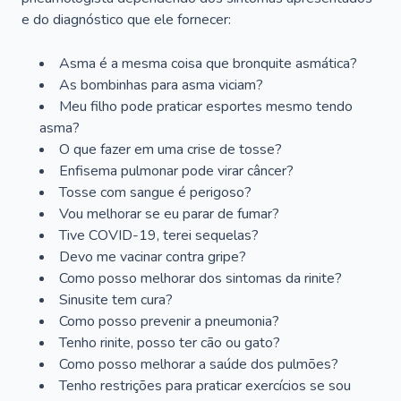
e do diagnóstico que ele fornecer:
Asma é a mesma coisa que bronquite asmática?
As bombinhas para asma viciam?
Meu filho pode praticar esportes mesmo tendo
asma?
O que fazer em uma crise de tosse?
Enfisema pulmonar pode virar câncer?
Tosse com sangue é perigoso?
Vou melhorar se eu parar de fumar?
Tive COVID-19, terei sequelas?
Devo me vacinar contra gripe?
Como posso melhorar dos sintomas da rinite?
Sinusite tem cura?
Como posso prevenir a pneumonia?
Tenho rinite, posso ter cão ou gato?
Como posso melhorar a saúde dos pulmões?
Tenho restrições para praticar exercícios se sou