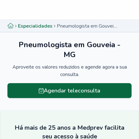
Menu lateral
Menu lateral
Especialidades
Pneumologista em Gouveia - MG
Pneumologista em Gouveia -
MG
Aproveite os valores reduzidos e agende agora a sua
consulta.
Agendar teleconsulta
Há mais de 25 anos a Medprev facilita
seu acesso à saúde