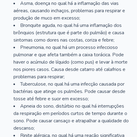
Asma, doença no qual há a inflamação das vias
aéreas, causando inchaços, problemas para respirar e
produção de muco em excesso;
Bronquite aguda, no qual há uma inflamação dos
brônquios (estrutura que é parte do pulmão) e causa
sintomas como dores nas costas, coriza e febre;
Pneumonia, no qual há um processo infeccioso
pulmonar e que afeta também a caixa torácica. Pode
haver o acúmulo de líquido (como pus) e levar à morte
nos piores casos. Causa desde catarro até calafrios e
problemas para respirar;
Tuberculose, no qual há uma infecção causada por
bactérias que atinge os pulmões. Pode causar desde
tosse até febre e suor em excesso;
Apneia do sono, distúrbio no qual há interrupções
da respiração em períodos curtos de tempo durante o
sono. Pode causar cansaço e atrapalhar a qualidade do
descanso;
Rinite alérgica, no qual há uma reação significativa