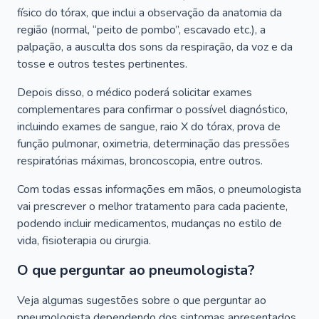
físico do tórax, que inclui a observação da anatomia da
região (normal, “peito de pombo”, escavado etc.), a
palpação, a ausculta dos sons da respiração, da voz e da
tosse e outros testes pertinentes.
Depois disso, o médico poderá solicitar exames
complementares para confirmar o possível diagnóstico,
incluindo exames de sangue, raio X do tórax, prova de
função pulmonar, oximetria, determinação das pressões
respiratórias máximas, broncoscopia, entre outros.
Com todas essas informações em mãos, o pneumologista
vai prescrever o melhor tratamento para cada paciente,
podendo incluir medicamentos, mudanças no estilo de
vida, fisioterapia ou cirurgia.
O que perguntar ao pneumologista?
Veja algumas sugestões sobre o que perguntar ao
pneumologista dependendo dos sintomas apresentados