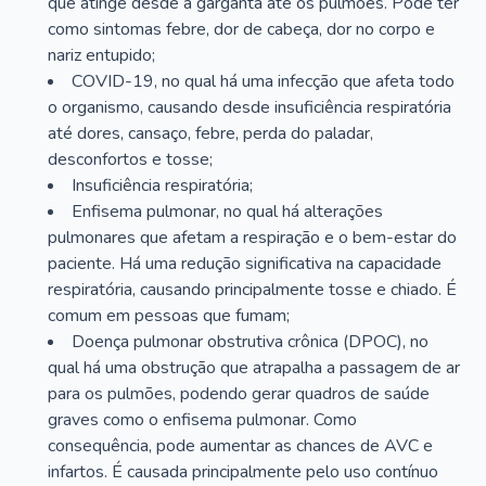
que atinge desde a garganta até os pulmões. Pode ter
como sintomas febre, dor de cabeça, dor no corpo e
nariz entupido;
COVID-19, no qual há uma infecção que afeta todo
o organismo, causando desde insuficiência respiratória
até dores, cansaço, febre, perda do paladar,
desconfortos e tosse;
Insuficiência respiratória;
Enfisema pulmonar, no qual há alterações
pulmonares que afetam a respiração e o bem-estar do
paciente. Há uma redução significativa na capacidade
respiratória, causando principalmente tosse e chiado. É
comum em pessoas que fumam;
Doença pulmonar obstrutiva crônica (DPOC), no
qual há uma obstrução que atrapalha a passagem de ar
para os pulmões, podendo gerar quadros de saúde
graves como o enfisema pulmonar. Como
consequência, pode aumentar as chances de AVC e
infartos. É causada principalmente pelo uso contínuo