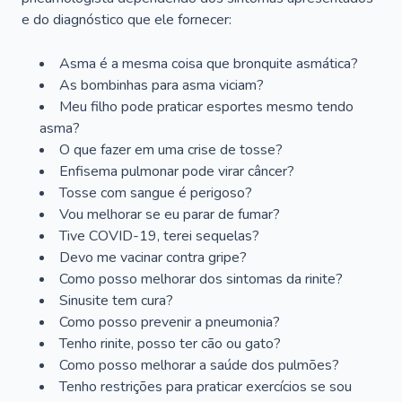
e do diagnóstico que ele fornecer:
Asma é a mesma coisa que bronquite asmática?
As bombinhas para asma viciam?
Meu filho pode praticar esportes mesmo tendo
asma?
O que fazer em uma crise de tosse?
Enfisema pulmonar pode virar câncer?
Tosse com sangue é perigoso?
Vou melhorar se eu parar de fumar?
Tive COVID-19, terei sequelas?
Devo me vacinar contra gripe?
Como posso melhorar dos sintomas da rinite?
Sinusite tem cura?
Como posso prevenir a pneumonia?
Tenho rinite, posso ter cão ou gato?
Como posso melhorar a saúde dos pulmões?
Tenho restrições para praticar exercícios se sou