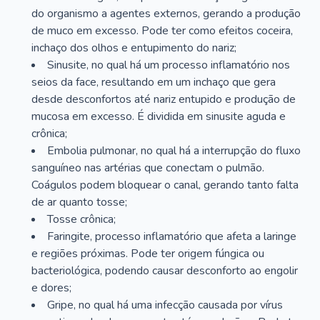
do organismo a agentes externos, gerando a produção
de muco em excesso. Pode ter como efeitos coceira,
inchaço dos olhos e entupimento do nariz;
Sinusite, no qual há um processo inflamatório nos
seios da face, resultando em um inchaço que gera
desde desconfortos até nariz entupido e produção de
mucosa em excesso. É dividida em sinusite aguda e
crônica;
Embolia pulmonar, no qual há a interrupção do fluxo
sanguíneo nas artérias que conectam o pulmão.
Coágulos podem bloquear o canal, gerando tanto falta
de ar quanto tosse;
Tosse crônica;
Faringite, processo inflamatório que afeta a laringe
e regiões próximas. Pode ter origem fúngica ou
bacteriológica, podendo causar desconforto ao engolir
e dores;
Gripe, no qual há uma infecção causada por vírus