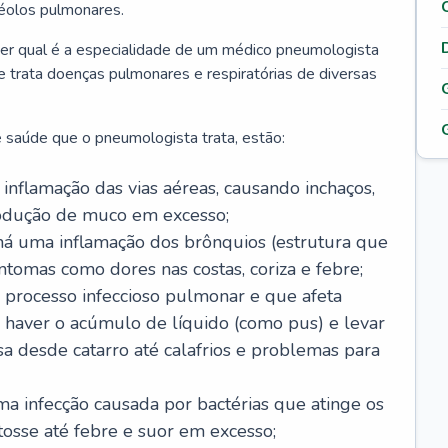
véolos pulmonares.
er qual é a especialidade de um médico pneumologista
 e trata doenças pulmonares e respiratórias de diversas
 saúde que o pneumologista trata, estão:
inflamação das vias aéreas, causando inchaços,
rodução de muco em excesso;
há uma inflamação dos brônquios (estrutura que
ntomas como dores nas costas, coriza e febre;
processo infeccioso pulmonar e que afeta
 haver o acúmulo de líquido (como pus) e levar
sa desde catarro até calafrios e problemas para
a infecção causada por bactérias que atinge os
osse até febre e suor em excesso;