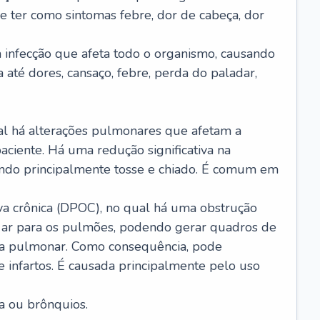
e ter como sintomas febre, dor de cabeça, dor
infecção que afeta todo o organismo, causando
a até dores, cansaço, febre, perda do paladar,
l há alterações pulmonares que afetam a
aciente. Há uma redução significativa na
sando principalmente tosse e chiado. É comum em
a crônica (DPOC), no qual há uma obstrução
 ar para os pulmões, podendo gerar quadros de
a pulmonar. Como consequência, pode
 infartos. É causada principalmente pelo uso
a ou brônquios.