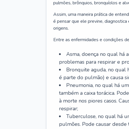
pulmões, brônquios, bronquíolos e al
Assim, uma maneira prática de entend
é pensar que ele previne, diagnostica
origens.
Entre as enfermidades e condições de
Asma, doença no qual há a 
problemas para respirar e p
Bronquite aguda, no qual 
é parte do pulmão) e causa si
Pneumonia, no qual há um 
também a caixa torácica. Pode
à morte nos piores casos. Cau
respirar;
Tuberculose, no qual há um
pulmões. Pode causar desde t