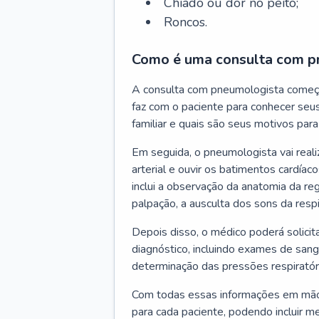
Chiado ou dor no peito;
Roncos.
Como é uma consulta com p
A consulta com pneumologista começ
faz com o paciente para conhecer seus
familiar e quais são seus motivos para 
Em seguida, o pneumologista vai reali
arterial e ouvir os batimentos cardíaco
inclui a observação da anatomia da reg
palpação, a ausculta dos sons da resp
Depois disso, o médico poderá solici
diagnóstico, incluindo exames de sangu
determinação das pressões respiratór
Com todas essas informações em mãos
para cada paciente, podendo incluir m