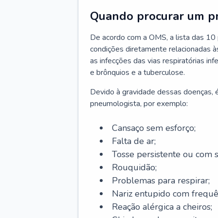
Quando procurar um p
De acordo com a OMS, a lista das 10 p
condições diretamente relacionadas às 
as infecções das vias respiratórias in
e brônquios e a tuberculose.
Devido à gravidade dessas doenças, é
pneumologista, por exemplo:
Cansaço sem esforço;
Falta de ar;
Tosse persistente ou com 
Rouquidão;
Problemas para respirar;
Nariz entupido com frequê
Reação alérgica a cheiros;