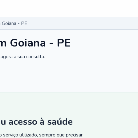
 Goiana - PE
m Goiana - PE
agora a sua consulta.
eu acesso à saúde
 serviço utilizado, sempre que precisar.