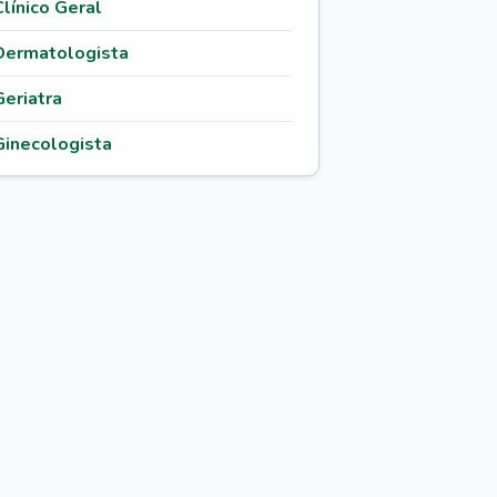
Clínico Geral
Dermatologista
Geriatra
Ginecologista