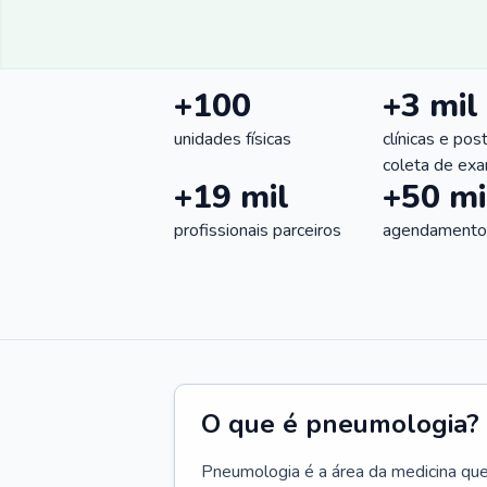
+100
+3 mil
unidades físicas
clínicas e pos
coleta de ex
+19 mil
+50 mi
profissionais parceiros
agendamentos
O que é pneumologia?
Pneumologia é a área da medicina que c