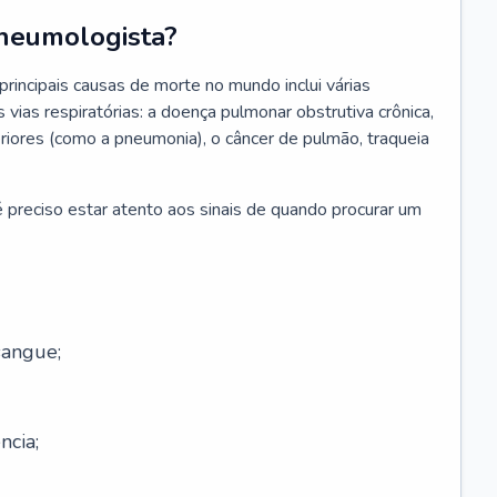
neumologista?
rincipais causas de morte no mundo inclui várias
vias respiratórias: a doença pulmonar obstrutiva crônica,
feriores (como a pneumonia), o câncer de pulmão, traqueia
 preciso estar atento aos sinais de quando procurar um
sangue;
ncia;