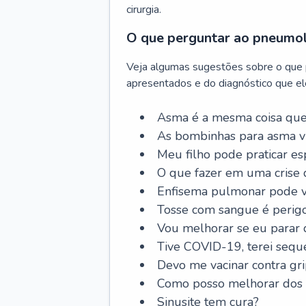
cirurgia.
O que perguntar ao pneumo
Veja algumas sugestões sobre o que
apresentados e do diagnóstico que ele
Asma é a mesma coisa que
As bombinhas para asma v
Meu filho pode praticar 
O que fazer em uma crise 
Enfisema pulmonar pode vi
Tosse com sangue é perig
Vou melhorar se eu parar
Tive COVID-19, terei sequ
Devo me vacinar contra gr
Como posso melhorar dos s
Sinusite tem cura?