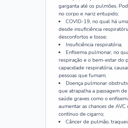
garganta até os pulmões. Pod
no corpo e nariz entupido;
COVID-19, no qual há uma 
desde insuficiência respiratóri
desconfortos e tosse;
Insuficiência respiratória;
Enfisema pulmonar, no qua
respiração e o bem-estar do p
capacidade respiratória, cau
pessoas que fumam;
Doença pulmonar obstrutiv
que atrapalha a passagem de
saúde graves como o enfisem
aumentar as chances de AVC e
contínuo de cigarro;
Câncer de pulmão, traquei