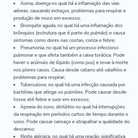
Asma, doença no qual há a inflamação das vias
aéreas, causando inchaços, problemas para respirar e
produção de muco em excesso;
Bronquite aguda, no qual há uma inflamação dos
brônquios (estrutura que é parte do pulmão) e causa
sintomas como dores nas costas, coriza e febre;
Pneumonia, no qual há um processo infeccioso
pulmonar e que afeta também a caixa torácica. Pode
haver o acúmulo de líquido (como pus) e levar à morte
nos piores casos. Causa desde catarro até calafrios e
problemas para respirar;
Tuberculose, no qual há uma infecção causada por
bactérias que atinge os pulmões. Pode causar desde
tosse até febre e suor em excesso;
Apneia do sono, distúrbio no qual há interrupções
da respiração em períodos curtos de tempo durante o
sono. Pode causar cansaço e atrapalhar a qualidade do
descanso;
Rinite alérgica, no qual há uma reação significativa