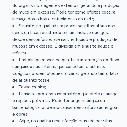
do organismo a agentes externos, gerando a produção
de muco em excesso. Pode ter como efeitos coceira,
inchaço dos olhos e entupimento do nariz;
Sinusite, no qual há um processo inflamatório nos
seios da face, resultando em um inchaço que gera
desde desconfortos até nariz entupido e produção de
mucosa em excesso. É dividida em sinusite aguda e
crônica;
Embolia pulmonar, no qual há a interrupção do fluxo
sanguíneo nas artérias que conectam o pulmão.
Coágulos podem bloquear o canal, gerando tanto falta
de ar quanto tosse;
Tosse crônica;
Faringite, processo inflamatório que afeta a laringe
e regiões próximas. Pode ter origem fúngica ou
bacteriológica, podendo causar desconforto ao engolir
e dores;
Gripe, no qual há uma infecção causada por vírus