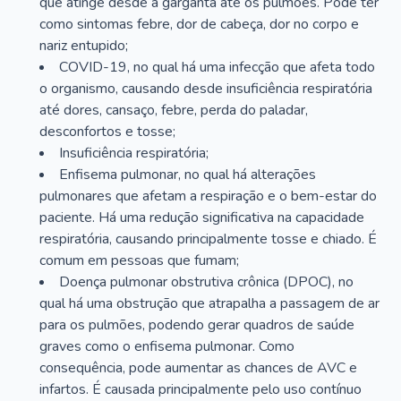
que atinge desde a garganta até os pulmões. Pode ter
como sintomas febre, dor de cabeça, dor no corpo e
nariz entupido;
COVID-19, no qual há uma infecção que afeta todo
o organismo, causando desde insuficiência respiratória
até dores, cansaço, febre, perda do paladar,
desconfortos e tosse;
Insuficiência respiratória;
Enfisema pulmonar, no qual há alterações
pulmonares que afetam a respiração e o bem-estar do
paciente. Há uma redução significativa na capacidade
respiratória, causando principalmente tosse e chiado. É
comum em pessoas que fumam;
Doença pulmonar obstrutiva crônica (DPOC), no
qual há uma obstrução que atrapalha a passagem de ar
para os pulmões, podendo gerar quadros de saúde
graves como o enfisema pulmonar. Como
consequência, pode aumentar as chances de AVC e
infartos. É causada principalmente pelo uso contínuo