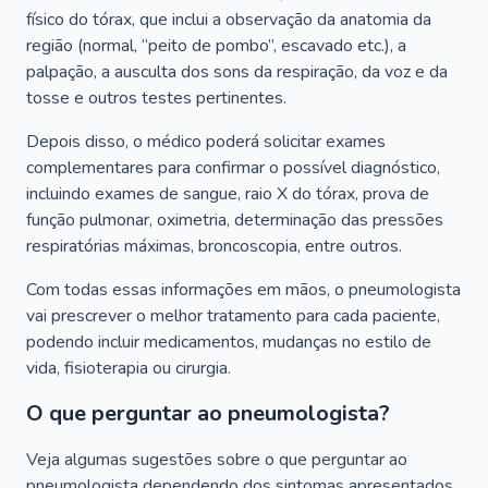
físico do tórax, que inclui a observação da anatomia da
região (normal, “peito de pombo”, escavado etc.), a
palpação, a ausculta dos sons da respiração, da voz e da
tosse e outros testes pertinentes.
Depois disso, o médico poderá solicitar exames
complementares para confirmar o possível diagnóstico,
incluindo exames de sangue, raio X do tórax, prova de
função pulmonar, oximetria, determinação das pressões
respiratórias máximas, broncoscopia, entre outros.
Com todas essas informações em mãos, o pneumologista
vai prescrever o melhor tratamento para cada paciente,
podendo incluir medicamentos, mudanças no estilo de
vida, fisioterapia ou cirurgia.
O que perguntar ao pneumologista?
Veja algumas sugestões sobre o que perguntar ao
pneumologista dependendo dos sintomas apresentados