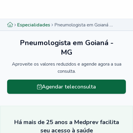
Menu lateral
Menu lateral
Especialidades
Pneumologista em Goianá - MG
Pneumologista em Goianá -
MG
Aproveite os valores reduzidos e agende agora a sua
consulta.
Agendar teleconsulta
Há mais de 25 anos a Medprev facilita
seu acesso à saúde