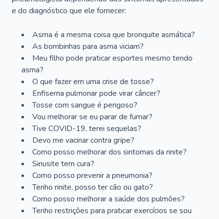
e do diagnóstico que ele fornecer:
Asma é a mesma coisa que bronquite asmática?
As bombinhas para asma viciam?
Meu filho pode praticar esportes mesmo tendo
asma?
O que fazer em uma crise de tosse?
Enfisema pulmonar pode virar câncer?
Tosse com sangue é perigoso?
Vou melhorar se eu parar de fumar?
Tive COVID-19, terei sequelas?
Devo me vacinar contra gripe?
Como posso melhorar dos sintomas da rinite?
Sinusite tem cura?
Como posso prevenir a pneumonia?
Tenho rinite, posso ter cão ou gato?
Como posso melhorar a saúde dos pulmões?
Tenho restrições para praticar exercícios se sou