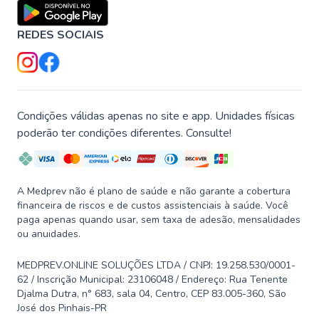
REDES SOCIAIS
Condições válidas apenas no site e app. Unidades físicas
poderão ter condições diferentes. Consulte!
A Medprev não é plano de saúde e não garante a cobertura
financeira de riscos e de custos assistenciais à saúde. Você
paga apenas quando usar, sem taxa de adesão, mensalidades
ou anuidades.
MEDPREV.ONLINE SOLUÇÕES LTDA / CNPJ: 19.258.530/0001-
62 / Inscrição Municipal: 23106048 / Endereço: Rua Tenente
Djalma Dutra, n° 683, sala 04, Centro, CEP 83.005-360, São
José dos Pinhais-PR