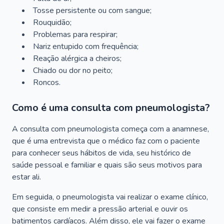
Tosse persistente ou com sangue;
Rouquidão;
Problemas para respirar;
Nariz entupido com frequência;
Reação alérgica a cheiros;
Chiado ou dor no peito;
Roncos.
Como é uma consulta com pneumologista?
A consulta com pneumologista começa com a anamnese,
que é uma entrevista que o médico faz com o paciente
para conhecer seus hábitos de vida, seu histórico de
saúde pessoal e familiar e quais são seus motivos para
estar ali.
Em seguida, o pneumologista vai realizar o exame clínico,
que consiste em medir a pressão arterial e ouvir os
batimentos cardíacos. Além disso, ele vai fazer o exame