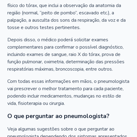
físico do tórax, que inclui a observação da anatomia da
região (normal, “peito de pombo”, escavado etc.), a
palpação, a ausculta dos sons da respiração, da voz e da
tosse e outros testes pertinentes.
Depois disso, o médico poderá solicitar exames
complementares para confirmar o possível diagnóstico,
incluindo exames de sangue, raio X do tórax, prova de
função pulmonar, oximetria, determinação das pressões
respiratórias máximas, broncoscopia, entre outros.
Com todas essas informações em mãos, o pneumologista
vai prescrever o melhor tratamento para cada paciente,
podendo incluir medicamentos, mudanças no estilo de
vida, fisioterapia ou cirurgia.
O que perguntar ao pneumologista?
Veja algumas sugestões sobre o que perguntar ao
pneumologista dependendo dos sintomas apresentados