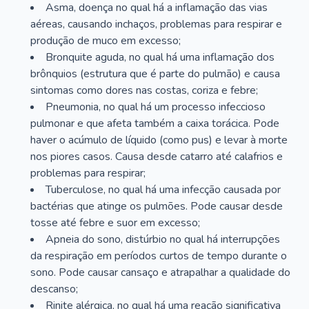
Asma, doença no qual há a inflamação das vias
aéreas, causando inchaços, problemas para respirar e
produção de muco em excesso;
Bronquite aguda, no qual há uma inflamação dos
brônquios (estrutura que é parte do pulmão) e causa
sintomas como dores nas costas, coriza e febre;
Pneumonia, no qual há um processo infeccioso
pulmonar e que afeta também a caixa torácica. Pode
haver o acúmulo de líquido (como pus) e levar à morte
nos piores casos. Causa desde catarro até calafrios e
problemas para respirar;
Tuberculose, no qual há uma infecção causada por
bactérias que atinge os pulmões. Pode causar desde
tosse até febre e suor em excesso;
Apneia do sono, distúrbio no qual há interrupções
da respiração em períodos curtos de tempo durante o
sono. Pode causar cansaço e atrapalhar a qualidade do
descanso;
Rinite alérgica, no qual há uma reação significativa