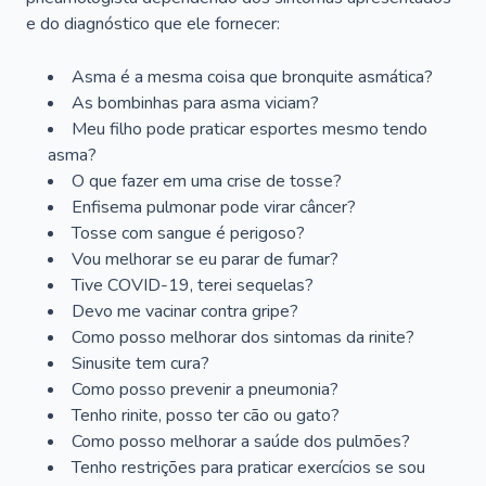
e do diagnóstico que ele fornecer:
Asma é a mesma coisa que bronquite asmática?
As bombinhas para asma viciam?
Meu filho pode praticar esportes mesmo tendo
asma?
O que fazer em uma crise de tosse?
Enfisema pulmonar pode virar câncer?
Tosse com sangue é perigoso?
Vou melhorar se eu parar de fumar?
Tive COVID-19, terei sequelas?
Devo me vacinar contra gripe?
Como posso melhorar dos sintomas da rinite?
Sinusite tem cura?
Como posso prevenir a pneumonia?
Tenho rinite, posso ter cão ou gato?
Como posso melhorar a saúde dos pulmões?
Tenho restrições para praticar exercícios se sou