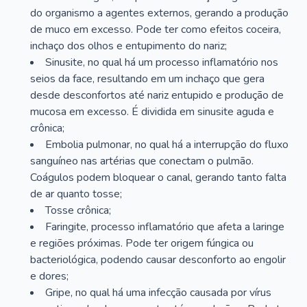
do organismo a agentes externos, gerando a produção
de muco em excesso. Pode ter como efeitos coceira,
inchaço dos olhos e entupimento do nariz;
Sinusite, no qual há um processo inflamatório nos
seios da face, resultando em um inchaço que gera
desde desconfortos até nariz entupido e produção de
mucosa em excesso. É dividida em sinusite aguda e
crônica;
Embolia pulmonar, no qual há a interrupção do fluxo
sanguíneo nas artérias que conectam o pulmão.
Coágulos podem bloquear o canal, gerando tanto falta
de ar quanto tosse;
Tosse crônica;
Faringite, processo inflamatório que afeta a laringe
e regiões próximas. Pode ter origem fúngica ou
bacteriológica, podendo causar desconforto ao engolir
e dores;
Gripe, no qual há uma infecção causada por vírus