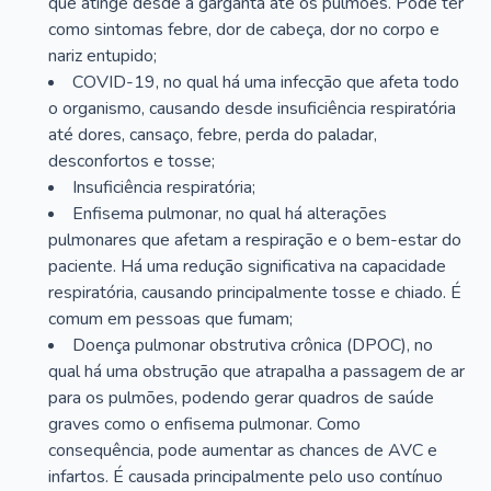
que atinge desde a garganta até os pulmões. Pode ter
como sintomas febre, dor de cabeça, dor no corpo e
nariz entupido;
COVID-19, no qual há uma infecção que afeta todo
o organismo, causando desde insuficiência respiratória
até dores, cansaço, febre, perda do paladar,
desconfortos e tosse;
Insuficiência respiratória;
Enfisema pulmonar, no qual há alterações
pulmonares que afetam a respiração e o bem-estar do
paciente. Há uma redução significativa na capacidade
respiratória, causando principalmente tosse e chiado. É
comum em pessoas que fumam;
Doença pulmonar obstrutiva crônica (DPOC), no
qual há uma obstrução que atrapalha a passagem de ar
para os pulmões, podendo gerar quadros de saúde
graves como o enfisema pulmonar. Como
consequência, pode aumentar as chances de AVC e
infartos. É causada principalmente pelo uso contínuo