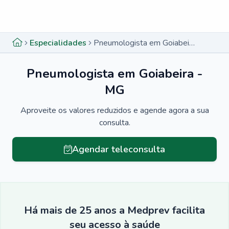
Menu lateral
Menu lateral
Especialidades
Pneumologista em Goiabeira - MG
Pneumologista em Goiabeira -
MG
Aproveite os valores reduzidos e agende agora a sua
consulta.
Agendar teleconsulta
Há mais de 25 anos a Medprev facilita
seu acesso à saúde