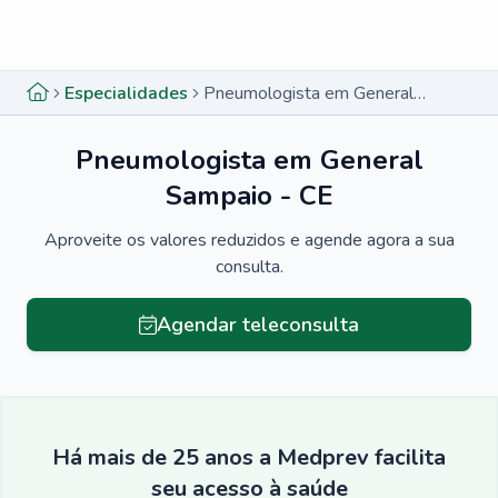
Menu lateral
Menu lateral
Especialidades
Pneumologista em General Sampaio - CE
Pneumologista em General
Sampaio - CE
Aproveite os valores reduzidos e agende agora a sua
consulta.
Agendar teleconsulta
Há mais de 25 anos a Medprev facilita
seu acesso à saúde