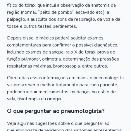
físico do tórax, que inclui a observação da anatomia da
região (normal, “peito de pombo”, escavado etc.), a
palpação, a ausculta dos sons da respiração, da voz e da
tosse e outros testes pertinentes.
Depois disso, o médico poderá solicitar exames
complementares para confirmar o possível diagnóstico,
incluindo exames de sangue, raio X do tórax, prova de
função pulmonar, oximetria, determinação das pressões
respiratórias máximas, broncoscopia, entre outros.
Com todas essas informações em mãos, o pneumologista
vai prescrever o melhor tratamento para cada paciente,
podendo incluir medicamentos, mudanças no estilo de
vida, fisioterapia ou cirurgia.
O que perguntar ao pneumologista?
Veja algumas sugestões sobre o que perguntar ao
pneumologista dependendo dos sintomas apresentados