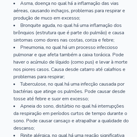
Asma, doença no qual há a inflamação das vias
aéreas, causando inchaços, problemas para respirar e
produção de muco em excesso;
Bronquite aguda, no qual há uma inflamação dos
brônquios (estrutura que é parte do pulmão) e causa
sintomas como dores nas costas, coriza e febre;
Pneumonia, no qual há um processo infeccioso
pulmonar e que afeta também a caixa torácica. Pode
haver o acúmulo de líquido (como pus) e levar à morte
nos piores casos. Causa desde catarro até calafrios e
problemas para respirar;
Tuberculose, no qual há uma infecção causada por
bactérias que atinge os pulmões. Pode causar desde
tosse até febre e suor em excesso;
Apneia do sono, distúrbio no qual há interrupções
da respiração em períodos curtos de tempo durante o
sono. Pode causar cansaço e atrapalhar a qualidade do
descanso;
Rinite alérgica, no qual há uma reação significativa