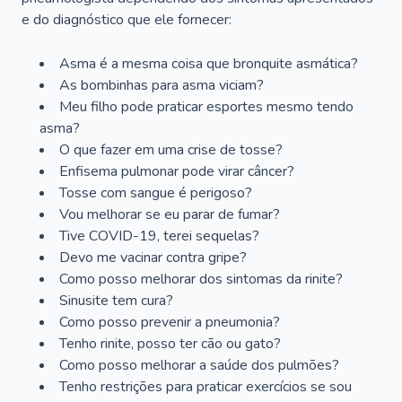
e do diagnóstico que ele fornecer:
Asma é a mesma coisa que bronquite asmática?
As bombinhas para asma viciam?
Meu filho pode praticar esportes mesmo tendo
asma?
O que fazer em uma crise de tosse?
Enfisema pulmonar pode virar câncer?
Tosse com sangue é perigoso?
Vou melhorar se eu parar de fumar?
Tive COVID-19, terei sequelas?
Devo me vacinar contra gripe?
Como posso melhorar dos sintomas da rinite?
Sinusite tem cura?
Como posso prevenir a pneumonia?
Tenho rinite, posso ter cão ou gato?
Como posso melhorar a saúde dos pulmões?
Tenho restrições para praticar exercícios se sou