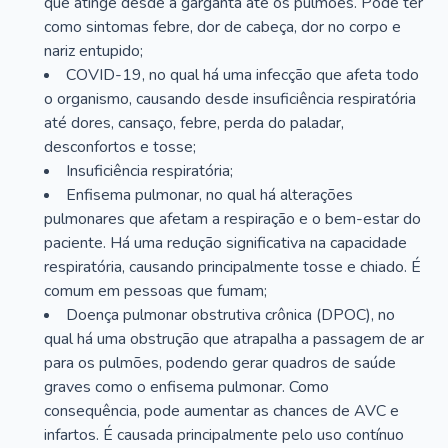
que atinge desde a garganta até os pulmões. Pode ter
como sintomas febre, dor de cabeça, dor no corpo e
nariz entupido;
COVID-19, no qual há uma infecção que afeta todo
o organismo, causando desde insuficiência respiratória
até dores, cansaço, febre, perda do paladar,
desconfortos e tosse;
Insuficiência respiratória;
Enfisema pulmonar, no qual há alterações
pulmonares que afetam a respiração e o bem-estar do
paciente. Há uma redução significativa na capacidade
respiratória, causando principalmente tosse e chiado. É
comum em pessoas que fumam;
Doença pulmonar obstrutiva crônica (DPOC), no
qual há uma obstrução que atrapalha a passagem de ar
para os pulmões, podendo gerar quadros de saúde
graves como o enfisema pulmonar. Como
consequência, pode aumentar as chances de AVC e
infartos. É causada principalmente pelo uso contínuo