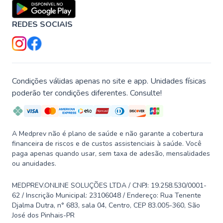
REDES SOCIAIS
Condições válidas apenas no site e app. Unidades físicas
poderão ter condições diferentes. Consulte!
A Medprev não é plano de saúde e não garante a cobertura
financeira de riscos e de custos assistenciais à saúde. Você
paga apenas quando usar, sem taxa de adesão, mensalidades
ou anuidades.
MEDPREV.ONLINE SOLUÇÕES LTDA / CNPJ: 19.258.530/0001-
62 / Inscrição Municipal: 23106048 / Endereço: Rua Tenente
Djalma Dutra, n° 683, sala 04, Centro, CEP 83.005-360, São
José dos Pinhais-PR