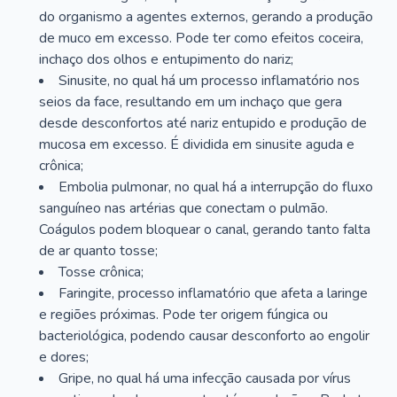
do organismo a agentes externos, gerando a produção
de muco em excesso. Pode ter como efeitos coceira,
inchaço dos olhos e entupimento do nariz;
Sinusite, no qual há um processo inflamatório nos
seios da face, resultando em um inchaço que gera
desde desconfortos até nariz entupido e produção de
mucosa em excesso. É dividida em sinusite aguda e
crônica;
Embolia pulmonar, no qual há a interrupção do fluxo
sanguíneo nas artérias que conectam o pulmão.
Coágulos podem bloquear o canal, gerando tanto falta
de ar quanto tosse;
Tosse crônica;
Faringite, processo inflamatório que afeta a laringe
e regiões próximas. Pode ter origem fúngica ou
bacteriológica, podendo causar desconforto ao engolir
e dores;
Gripe, no qual há uma infecção causada por vírus