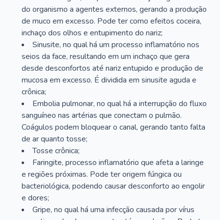
do organismo a agentes externos, gerando a produção
de muco em excesso. Pode ter como efeitos coceira,
inchaço dos olhos e entupimento do nariz;
Sinusite, no qual há um processo inflamatório nos
seios da face, resultando em um inchaço que gera
desde desconfortos até nariz entupido e produção de
mucosa em excesso. É dividida em sinusite aguda e
crônica;
Embolia pulmonar, no qual há a interrupção do fluxo
sanguíneo nas artérias que conectam o pulmão.
Coágulos podem bloquear o canal, gerando tanto falta
de ar quanto tosse;
Tosse crônica;
Faringite, processo inflamatório que afeta a laringe
e regiões próximas. Pode ter origem fúngica ou
bacteriológica, podendo causar desconforto ao engolir
e dores;
Gripe, no qual há uma infecção causada por vírus