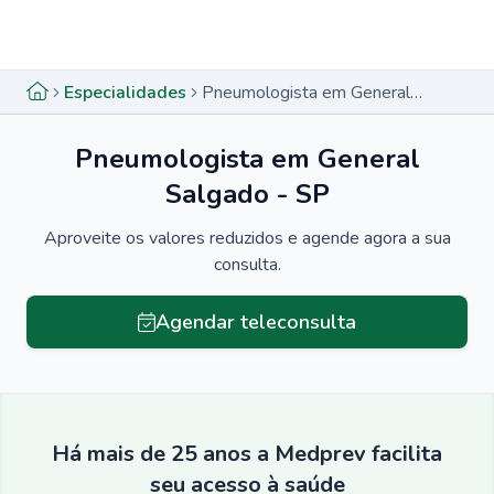
Menu lateral
Menu lateral
Especialidades
Pneumologista em General Salgado - SP
Pneumologista em General
Salgado - SP
Aproveite os valores reduzidos e agende agora a sua
consulta.
Agendar teleconsulta
Há mais de 25 anos a Medprev facilita
seu acesso à saúde