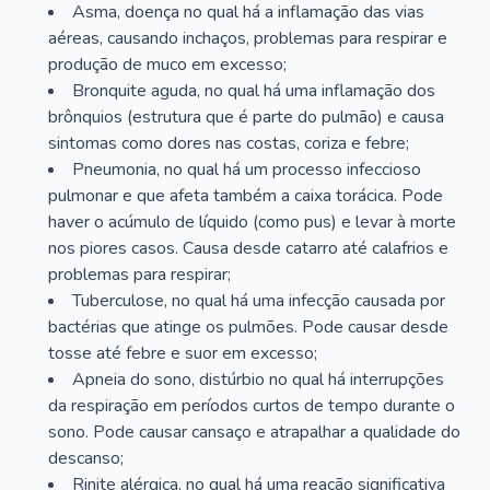
Asma, doença no qual há a inflamação das vias
aéreas, causando inchaços, problemas para respirar e
produção de muco em excesso;
Bronquite aguda, no qual há uma inflamação dos
brônquios (estrutura que é parte do pulmão) e causa
sintomas como dores nas costas, coriza e febre;
Pneumonia, no qual há um processo infeccioso
pulmonar e que afeta também a caixa torácica. Pode
haver o acúmulo de líquido (como pus) e levar à morte
nos piores casos. Causa desde catarro até calafrios e
problemas para respirar;
Tuberculose, no qual há uma infecção causada por
bactérias que atinge os pulmões. Pode causar desde
tosse até febre e suor em excesso;
Apneia do sono, distúrbio no qual há interrupções
da respiração em períodos curtos de tempo durante o
sono. Pode causar cansaço e atrapalhar a qualidade do
descanso;
Rinite alérgica, no qual há uma reação significativa