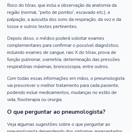
físico do tórax, que inclui a observação da anatomia da
região (normal, “peito de pombo”, escavado etc.), a
palpação, a ausculta dos sons da respiração, da voz e da
tosse e outros testes pertinentes.
Depois disso, o médico poderá solicitar exames
complementares para confirmar o possível diagnóstico,
incluindo exames de sangue, raio X do tórax, prova de
função pulmonar, oximetria, determinação das pressões
respiratórias máximas, broncoscopia, entre outros.
Com todas essas informações em mãos, o pneumologista
vai prescrever o melhor tratamento para cada paciente,
podendo incluir medicamentos, mudanças no estilo de
vida, fisioterapia ou cirurgia.
O que perguntar ao pneumologista?
Veja algumas sugestões sobre o que perguntar ao
pneumologista dependendo dos sintomas apresentados