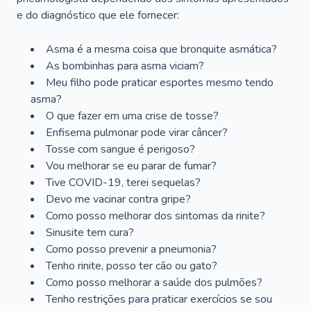
e do diagnóstico que ele fornecer:
Asma é a mesma coisa que bronquite asmática?
As bombinhas para asma viciam?
Meu filho pode praticar esportes mesmo tendo
asma?
O que fazer em uma crise de tosse?
Enfisema pulmonar pode virar câncer?
Tosse com sangue é perigoso?
Vou melhorar se eu parar de fumar?
Tive COVID-19, terei sequelas?
Devo me vacinar contra gripe?
Como posso melhorar dos sintomas da rinite?
Sinusite tem cura?
Como posso prevenir a pneumonia?
Tenho rinite, posso ter cão ou gato?
Como posso melhorar a saúde dos pulmões?
Tenho restrições para praticar exercícios se sou