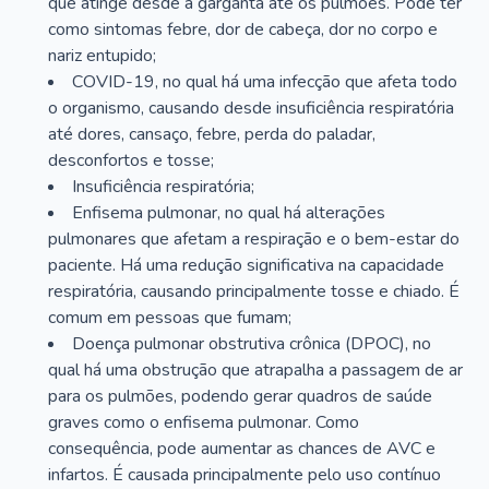
que atinge desde a garganta até os pulmões. Pode ter
como sintomas febre, dor de cabeça, dor no corpo e
nariz entupido;
COVID-19, no qual há uma infecção que afeta todo
o organismo, causando desde insuficiência respiratória
até dores, cansaço, febre, perda do paladar,
desconfortos e tosse;
Insuficiência respiratória;
Enfisema pulmonar, no qual há alterações
pulmonares que afetam a respiração e o bem-estar do
paciente. Há uma redução significativa na capacidade
respiratória, causando principalmente tosse e chiado. É
comum em pessoas que fumam;
Doença pulmonar obstrutiva crônica (DPOC), no
qual há uma obstrução que atrapalha a passagem de ar
para os pulmões, podendo gerar quadros de saúde
graves como o enfisema pulmonar. Como
consequência, pode aumentar as chances de AVC e
infartos. É causada principalmente pelo uso contínuo