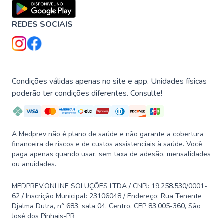
REDES SOCIAIS
Condições válidas apenas no site e app. Unidades físicas
poderão ter condições diferentes. Consulte!
A Medprev não é plano de saúde e não garante a cobertura
financeira de riscos e de custos assistenciais à saúde. Você
paga apenas quando usar, sem taxa de adesão, mensalidades
ou anuidades.
MEDPREV.ONLINE SOLUÇÕES LTDA / CNPJ: 19.258.530/0001-
62 / Inscrição Municipal: 23106048 / Endereço: Rua Tenente
Djalma Dutra, n° 683, sala 04, Centro, CEP 83.005-360, São
José dos Pinhais-PR