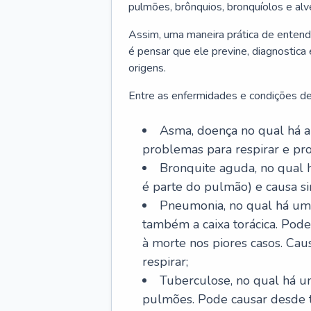
pulmões, brônquios, bronquíolos e al
Assim, uma maneira prática de entend
é pensar que ele previne, diagnostica
origens.
Entre as enfermidades e condições de
Asma, doença no qual há a 
problemas para respirar e p
Bronquite aguda, no qual 
é parte do pulmão) e causa si
Pneumonia, no qual há um 
também a caixa torácica. Pode
à morte nos piores casos. Cau
respirar;
Tuberculose, no qual há um
pulmões. Pode causar desde t