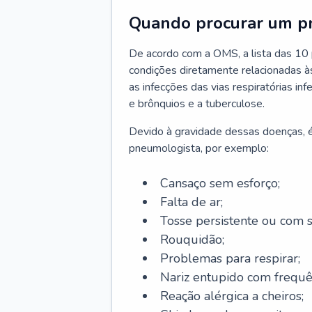
Quando procurar um p
De acordo com a OMS, a lista das 10 p
condições diretamente relacionadas às 
as infecções das vias respiratórias in
e brônquios e a tuberculose.
Devido à gravidade dessas doenças, é
pneumologista, por exemplo:
Cansaço sem esforço;
Falta de ar;
Tosse persistente ou com 
Rouquidão;
Problemas para respirar;
Nariz entupido com frequê
Reação alérgica a cheiros;