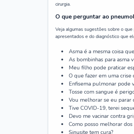
cirurgia.
O que perguntar ao pneumo
Veja algumas sugestões sobre o que
apresentados e do diagnóstico que ele
Asma é a mesma coisa que
As bombinhas para asma v
Meu filho pode praticar 
O que fazer em uma crise 
Enfisema pulmonar pode vi
Tosse com sangue é perig
Vou melhorar se eu parar
Tive COVID-19, terei sequ
Devo me vacinar contra gr
Como posso melhorar dos s
Sinusite tem cura?