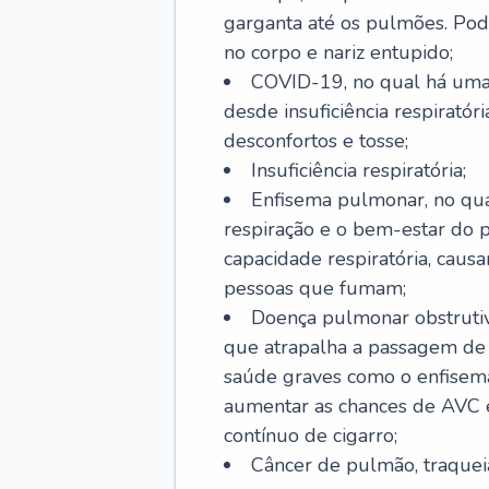
garganta até os pulmões. Pod
no corpo e nariz entupido;
COVID-19, no qual há uma 
desde insuficiência respiratóri
desconfortos e tosse;
Insuficiência respiratória;
Enfisema pulmonar, no qua
respiração e o bem-estar do p
capacidade respiratória, cau
pessoas que fumam;
Doença pulmonar obstrutiv
que atrapalha a passagem de
saúde graves como o enfisem
aumentar as chances de AVC e
contínuo de cigarro;
Câncer de pulmão, traquei