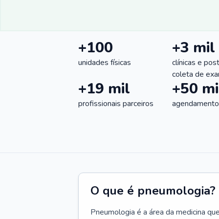
+100
+3 mil
unidades físicas
clínicas e pos
coleta de ex
+19 mil
+50 mi
profissionais parceiros
agendamentos
O que é pneumologia?
Pneumologia é a área da medicina que c