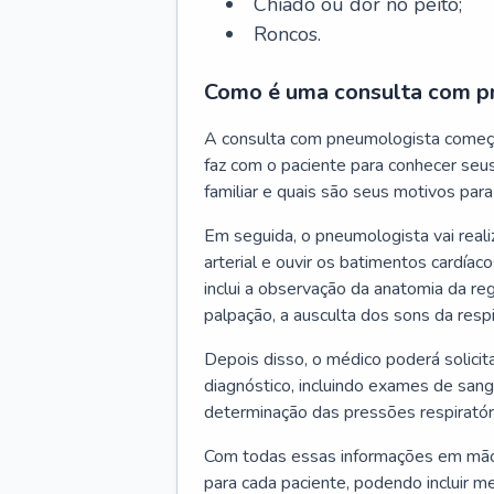
Chiado ou dor no peito;
Roncos.
Como é uma consulta com p
A consulta com pneumologista começ
faz com o paciente para conhecer seus
familiar e quais são seus motivos para 
Em seguida, o pneumologista vai reali
arterial e ouvir os batimentos cardíaco
inclui a observação da anatomia da reg
palpação, a ausculta dos sons da resp
Depois disso, o médico poderá solici
diagnóstico, incluindo exames de sangu
determinação das pressões respiratór
Com todas essas informações em mãos
para cada paciente, podendo incluir m