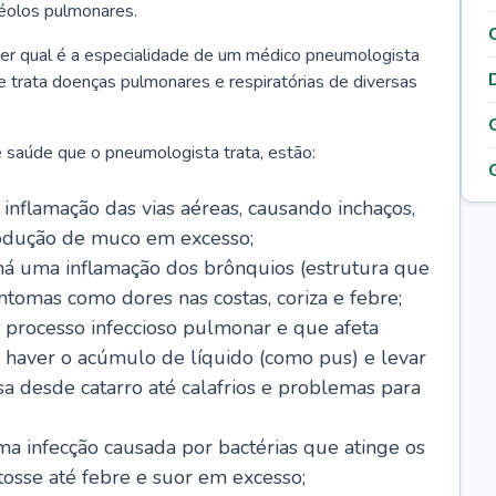
véolos pulmonares.
er qual é a especialidade de um médico pneumologista
 e trata doenças pulmonares e respiratórias de diversas
 saúde que o pneumologista trata, estão:
inflamação das vias aéreas, causando inchaços,
rodução de muco em excesso;
há uma inflamação dos brônquios (estrutura que
ntomas como dores nas costas, coriza e febre;
processo infeccioso pulmonar e que afeta
 haver o acúmulo de líquido (como pus) e levar
sa desde catarro até calafrios e problemas para
a infecção causada por bactérias que atinge os
osse até febre e suor em excesso;