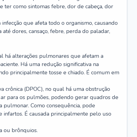
e ter como sintomas febre, dor de cabeça, dor
infecção que afeta todo o organismo, causando
a até dores, cansaço, febre, perda do paladar,
l há alterações pulmonares que afetam a
aciente. Há uma redução significativa na
sando principalmente tosse e chiado. É comum em
a crônica (DPOC), no qual há uma obstrução
 ar para os pulmões, podendo gerar quadros de
a pulmonar. Como consequência, pode
 infartos. É causada principalmente pelo uso
a ou brônquios.