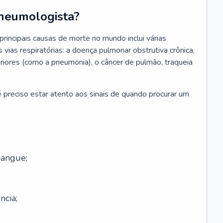
neumologista?
rincipais causas de morte no mundo inclui várias
vias respiratórias: a doença pulmonar obstrutiva crônica,
feriores (como a pneumonia), o câncer de pulmão, traqueia
 preciso estar atento aos sinais de quando procurar um
sangue;
ncia;